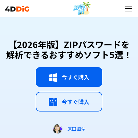
【2026年版】ZIPパスワードを
解析できるおすすめソフト5選！
今すぐ購入
今すぐ購入
原田 凪沙