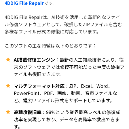
4DDiG File Repair
です。
4DDiG File Repairは、AI技術を活用した革新的なファイ
ル修復ソフトウェアとして、破損したZIPファイルを含む
多様なファイル形式の修復に対応しています。
このソフトの主な特徴は以下のとおりです：
AI搭載修復エンジン
：最新の人工知能技術により、従
来のソフトウェアでは修復不可能だった重度の破損フ
ァイルも復旧できます。
マルチフォーマット対応
：ZIP、Excel、Word、
PowerPoint、PDF、画像、動画、音声ファイルな
ど、幅広いファイル形式をサポートしています。
高精度復旧率
：98%という業界最高レベルの修復成
功率を実現しており、データを高確率で救出できま
す。