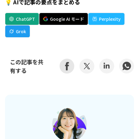
💡 AIで記事の要点をまとめる
ChatGPT
Google AI モード
Perplexity
Grok
この記事を共
有する