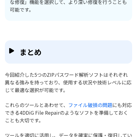
な修復」機能を選択して、より深い修復を行うことも
可能です。
まとめ
今回紹介した5つのZIPパスワード解析ソフトはそれぞれ
異なる強みを持っており、使用する状況や技術レベルに応
じて最適な選択が可能です。
これらのツールとあわせて、
ファイル破損の問題
にも対応
できる4DDiG File Repairのようなソフトを準備しておく
ことも大切です。
ツールを適切に活用し、データを確実に保護・復旧してい