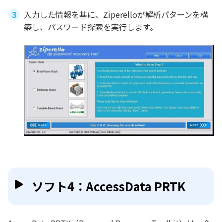
入力した情報を基に、Ziperelloが解析パターンを構
築し、パスワード探索を実行します。
ソフト4：AccessData PRTK