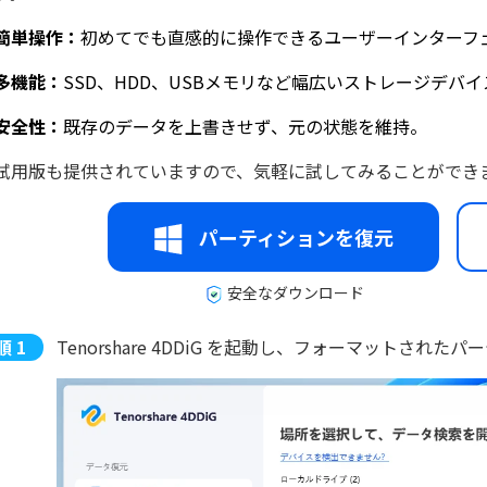
簡単操作：
初めてでも直感的に操作できるユーザーインターフ
多機能：
SSD、HDD、USBメモリなど幅広いストレージデバ
安全性：
既存のデータを上書きせず、元の状態を維持。
試用版も提供されていますので、気軽に試してみることができ
パーティションを復元
安全なダウンロード
Tenorshare 4DDiG を起動し、フォーマットさ