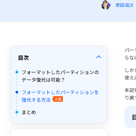
原田 凪沙
パー
目次
らな
しか
フォーマットしたパーティションの
使え
データ復元は可能？
本記
フォーマットしたパーティションを
り戻
復元する方法
人気
まとめ