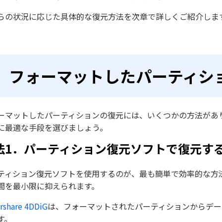
らの状況に応じた具体的な復元方法を次章で詳しくご紹介しま
フォーマットしたパーティシ
ーマットしたパーティションの復元には、いくつかの方法があ
に最適な手段を選びましょう。
法1．パーティション復元ソフトで復元す
ティション復元ソフトを使用するのが、最も簡単で効率的な方
間を最小限に抑えられます。
rshare 4DDiG
は、フォーマットされたパーティションからデー
す。