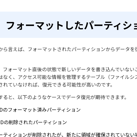
フォーマットしたパーティシ
から言えば、フォーマットされたパーティションからデータを
。
、フォーマット直後の状態で新しいデータを書き込んでいない
はなく、アクセス可能な情報を管理するテーブル（ファイルシ
されていなければ、復元できる可能性が高いのです。
すると、以下のようなケースでデータ復元が期待できます。
SDのフォーマット済みパーティション
DDの削除されたパーティション
ーティションが削除されたが、新たに領域が確保されていない