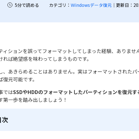
5分で読める
カテゴリ：
Ｗindowsデータ復元
｜更新日：2026-
ティションを誤ってフォーマットしてしまった経験、ありませ
ければ絶望感を味わってしまうものです。
し、あきらめることはありません。実はフォーマットされたパ
ば復元可能です。
事では
SSDやHDDのフォーマットしたパーティションを復元す
す第一歩を踏み出しましょう！
目次