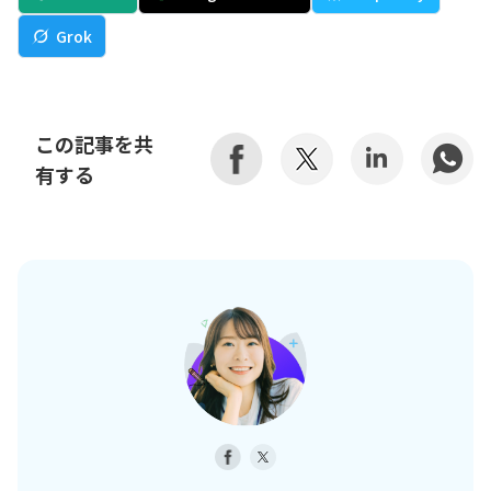
Grok
この記事を共
有する