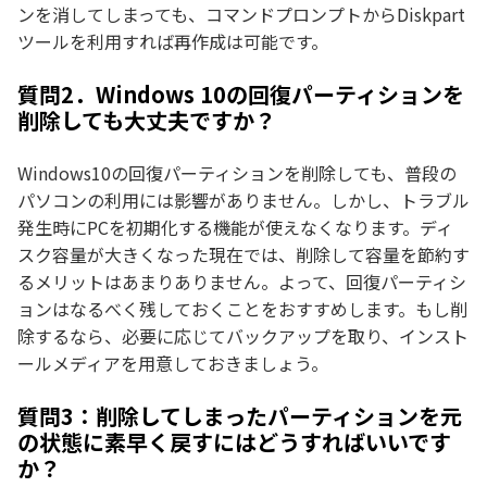
ンを消してしまっても、コマンドプロンプトからDiskpart
ツールを利用すれば再作成は可能です。
質問2．Windows 10の回復パーティションを
削除しても大丈夫ですか？
Windows10の回復パーティションを削除しても、普段の
パソコンの利用には影響がありません。しかし、トラブル
発生時にPCを初期化する機能が使えなくなります。ディ
スク容量が大きくなった現在では、削除して容量を節約す
るメリットはあまりありません。よって、回復パーティシ
ョンはなるべく残しておくことをおすすめします。もし削
除するなら、必要に応じてバックアップを取り、インスト
ールメディアを用意しておきましょう。
質問3：削除してしまったパーティションを元
の状態に素早く戻すにはどうすればいいです
か？