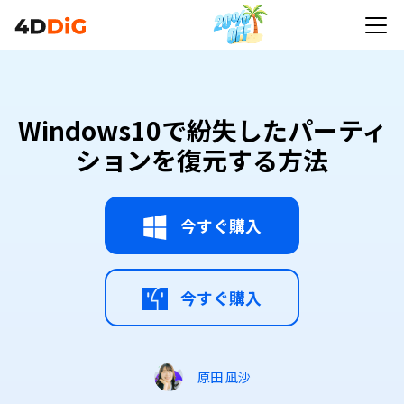
Windows10で紛失したパーティ
ションを復元する方法
今すぐ購入
今すぐ購入
原田 凪沙