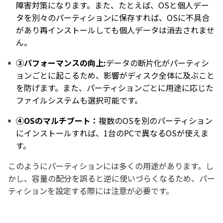
障害対策になります。また、たとえば、OSと個人デー
タを別々のパーティションに保存すれば、OSに不具合
があり再インストールしても個人データは消去されませ
ん。
③パフォーマンスの向上:
データの断片化がパーティシ
ョンごとに起こるため、影響がディスク全体に及ぶこと
を防げます。また、パーティションごとに用途に応じた
ファイルシステムも選択可能です。
④OSのマルチブート：
複数のOSを別のパーティション
にインストールすれば、1台のPCで異なるOSが使えま
す。
このようにパーティションには多くの用途があります。し
かし、容量の配分を誤ると逆に使いづらくなるため、パー
ティションを設定する際には注意が必要です。