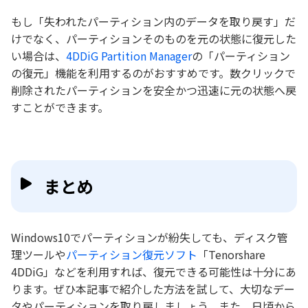
もし「失われたパーティション内のデータを取り戻す」だ
けでなく、パーティションそのものを元の状態に復元した
い場合は、
4DDiG Partition Manager
の「パーティション
の復元」機能を利用するのがおすすめです。数クリックで
削除されたパーティションを安全かつ迅速に元の状態へ戻
すことができます。
まとめ
Windows10でパーティションが紛失しても、ディスク管
理ツールや
パーティション復元ソフト
「Tenorshare
4DDiG」などを利用すれば、復元できる可能性は十分にあ
ります。ぜひ本記事で紹介した方法を試して、大切なデー
タやパーティションを取り戻しましょう。また、日頃から