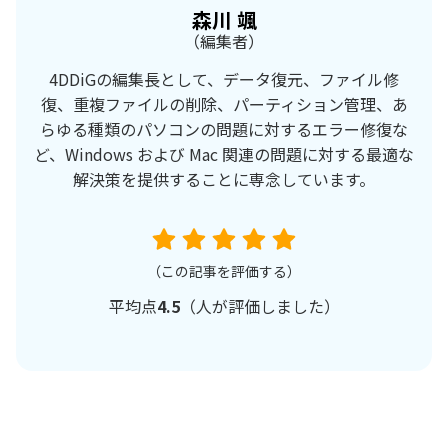
森川 颯
（編集者）
4DDiGの編集長として、データ復元、ファイル修
復、重複ファイルの削除、パーティション管理、あ
らゆる種類のパソコンの問題に対するエラー修復な
ど、Windows および Mac 関連の問題に対する最適な
解決策を提供することに専念しています。
（この記事を評価する）
平均点
4.5
（
人が評価しました）