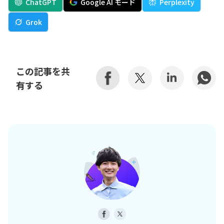
ChatGPT
Google AI モード
Perplexity
Grok
この記事を共
有する