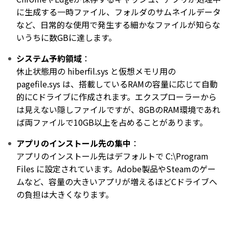
に生成する一時ファイル、フォルダのサムネイルデータ
など、日常的な使用で発生する細かなファイルが知らな
いうちに数GBに達します。
システム予約領域
：
休止状態用の hiberfil.sys と仮想メモリ用の
pagefile.sys は、搭載しているRAMの容量に応じて自動
的にCドライブに作成されます。エクスプローラーから
は見えない隠しファイルですが、8GBのRAM環境であれ
ば両ファイルで10GB以上を占めることがあります。
アプリのインストール先の集中
：
アプリのインストール先はデフォルトで C:\Program
Files に設定されています。Adobe製品やSteamのゲー
ムなど、容量の大きいアプリが増えるほどCドライブへ
の負担は大きくなります。