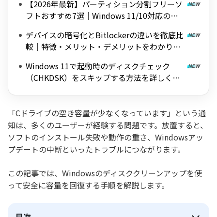
【2026年最新】パーティション分割フリーソ
フトおすすめ7選｜Windows 11/10対応の無
料ツールを紹介
デバイスの暗号化とBitlockerの違いを徹底比
較｜特徴・メリット・デメリットをわかりや
すく解説
Windows 11で起動時のディスクチェック
（CHKDSK）をスキップする方法を詳しく解
説
「Cドライブの空き容量が少なくなっています」という通
知は、多くのユーザーが経験する問題です。放置すると、
ソフトのインストール失敗や動作の重さ、Windowsアッ
プデートの中断といったトラブルにつながります。
この記事では、Windowsのディスククリーンアップを使
って安全に容量を回復する手順を解説します。
目次