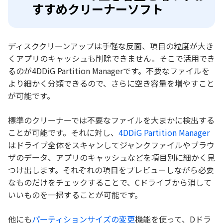
すすめクリーナーソフト
ディスククリーンアップは手軽な反面、項目の粒度が大き
くアプリのキャッシュも削除できません。そこで活用でき
るのが4DDiG Partition Managerです。不要なファイルを
より細かく分類できるので、さらに空き容量を増やすこと
が可能です。
標準のクリーナーでは不要なファイルを大まかに検出する
ことが可能です。それに対し、
4DDiG Partition Manager
はドライブ全体をスキャンしてジャンクファイルやブラウ
ザのデータ、アプリのキャッシュなどを項目別に細かく見
つけ出します。それぞれの項目をプレビューしながら必要
なものだけをチェックすることで、Cドライブから消して
いいものを一掃することが可能です。
他にも
パーティションサイズの変更
機能を使って、Dドラ