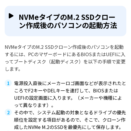
NVMeタイプのM.2 SSDクロー
ン作成後のパソコンの起動方法
NVMeタイプのM.2 SSDクローン作成後のパソコンを起動
するには、PCのマザーボードにあるBIOSまたはUEFIに入
ってブートディスク（起動ディスク）を以下の手順で変更
します。
電源投入直後にメーカーロゴ画面などが表示されたと
ころでF2キーやDELキーを連打して、BIOSまたは
UEFIの設定画面に入ります。（メーカーや機種によ
って異なります）。
その中で、システム起動の対象となるドライブの優先
順位を設定する項目があるので、そこで、クローン作
成したNVMe M.2のSSDを最優先にして保存します。