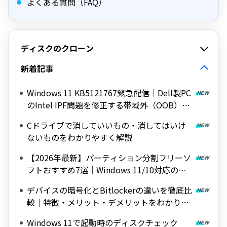
よくある質問（FAQ）
ディスクのクローン
新着記事
Windows 11 KB5121767緊急配信｜Dell製PC
のIntel IPF問題を修正する帯域外（OOB）ア
ップデート
Cドライブで消していいもの・消してはいけ
ないものをわかりやすく解説
【2026年最新】パーティション分割フリーソ
フトおすすめ7選｜Windows 11/10対応の無
料ツールを紹介
デバイスの暗号化とBitlockerの違いを徹底比
較｜特徴・メリット・デメリットをわかりや
すく解説
Windows 11で起動時のディスクチェック