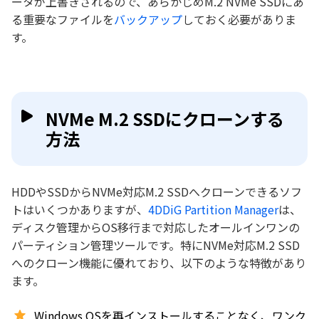
ータが上書きされるので、あらかじめM.2 NVMe SSDにあ
る重要なファイルを
バックアップ
しておく必要がありま
す。
NVMe M.2 SSDにクローンする
方法
HDDやSSDからNVMe対応M.2 SSDへクローンできるソフ
トはいくつかありますが、
4DDiG Partition Manager
は、
ディスク管理からOS移行まで対応したオールインワンの
パーティション管理ツールです。特にNVMe対応M.2 SSD
へのクローン機能に優れており、以下のような特徴があり
ます。
Windows OSを再インストールすることなく、ワンク