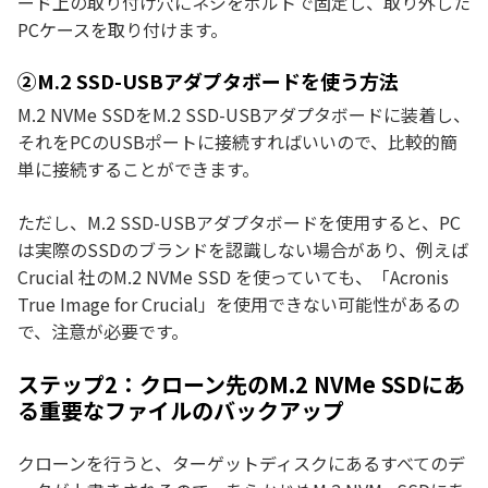
ード上の取り付け穴にネジをボルトで固定し、取り外した
PCケースを取り付けます。
②M.2 SSD-USBアダプタボードを使う方法
M.2 NVMe SSDをM.2 SSD-USBアダプタボードに装着し、
それをPCのUSBポートに接続すればいいので、比較的簡
単に接続することができます。
ただし、M.2 SSD-USBアダプタボードを使用すると、PC
は実際のSSDのブランドを認識しない場合があり、例えば
Crucial 社のM.2 NVMe SSD を使っていても、「Acronis
True Image for Crucial」を使用できない可能性があるの
で、注意が必要です。
ステップ2：クローン先のM.2 NVMe SSDにあ
る重要なファイルのバックアップ
クローンを行うと、ターゲットディスクにあるすべてのデ