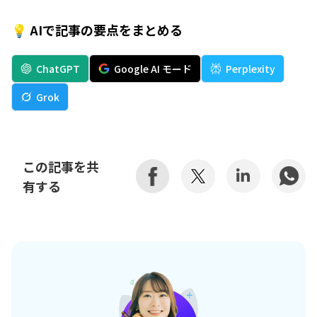
💡 AIで記事の要点をまとめる
ChatGPT
Google AI モード
Perplexity
Grok
この記事を共
有する