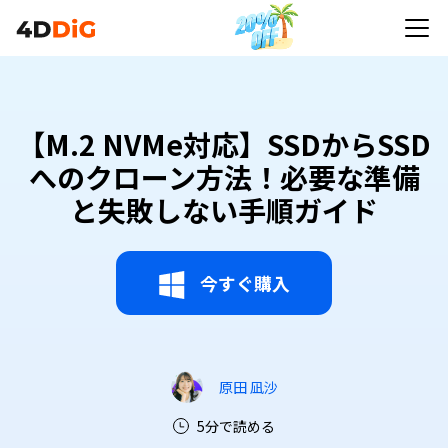
【M.2 NVMe対応】SSDからSSD
へのクローン方法！必要な準備
と失敗しない手順ガイド
今すぐ購入
原田 凪沙
5分で読める