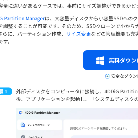
容量に違いがあるケースでは、事前にサイズ調整ができるかど
G Partition Manager
は、大容量ディスクから小容量SSDへの
を調整することが可能です。そのため、SSDクローンで小から
さらに、パーティション作成、
サイズ変更
などの管理機能も充
です。
無料ダウン
安全なダウン
外部ディスクをコンピュータに接続し、4DDiG Partit
後、アプリケーションを起動し、「システムディスク