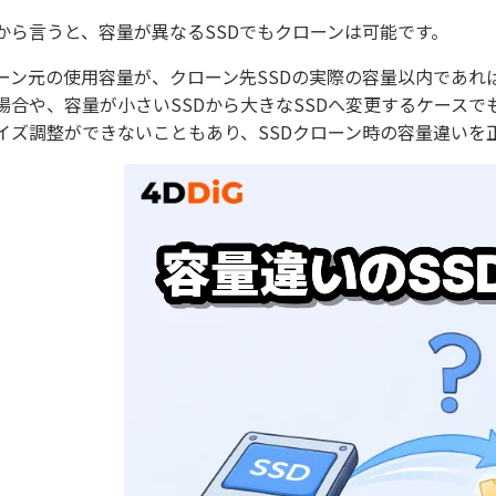
から言うと、容量が異なるSSDでもクローンは可能です。
ーン元の使用容量が、クローン先SSDの実際の容量以内であれば
場合や、容量が小さいSSDから大きなSSDへ変更するケース
イズ調整ができないこともあり、SSDクローン時の容量違いを