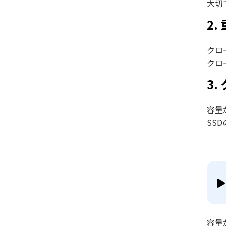
大切
2
クロ
クロ
3
容量
SS
容量