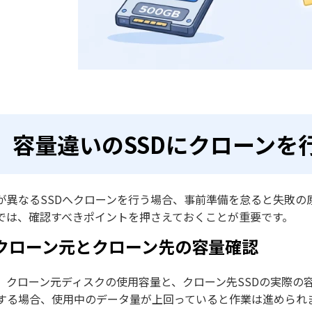
容量違いのSSDにクローンを
が異なるSSDへクローンを行う場合、事前準備を怠ると失敗の
では、確認すべきポイントを押さえておくことが重要です。
. クローン元とクローン先の容量確認
、クローン元ディスクの使用容量と、クローン先SSDの実際の
する場合、使用中のデータ量が上回っていると作業は進められ