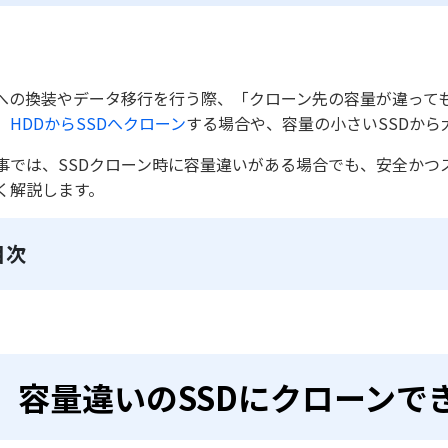
Dへの換装やデータ移行を行う際、「クローン先の容量が違って
、
HDDからSSDへクローン
する場合や、容量の小さいSSDから
事では、SSDクローン時に容量違いがある場合でも、安全かつ
く解説します。
目次
容量違いのSSDにクローンで