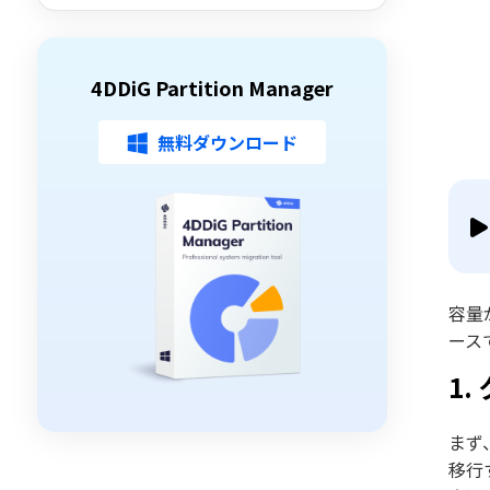
4DDiG Partition Manager
無料ダウンロード
容量
ース
1
まず
移行