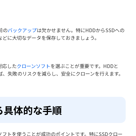
前の
バックアップ
は欠かせません。特にHDDからSSDへの
などに大切なデータを保存しておきましょう。
対応した
クローンソフト
を選ぶことが重要です。HDDと
ば、失敗のリスクを減らし、安全にクローンを行えます。
る具体的な手順
ソフトを使うことが成功のポイントです。特にSSDクロー