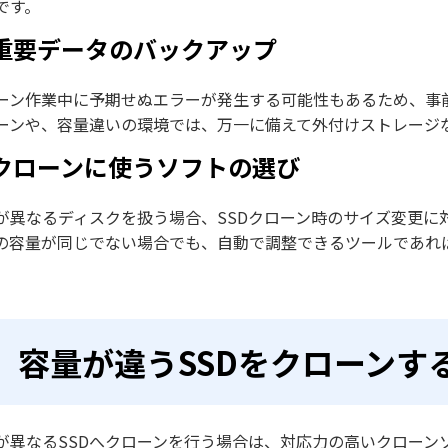
です。
. 重要データのバックアップ
ーン作業中に予期せぬエラーが発生する可能性もあるため、事
ーンや、容量違いの環境では、万一に備えて外付けストレージ
. クローンに使うソフトの選び
が異なるディスクを扱う場合、SSDクローン時のサイズ変更に
Dの容量が同じでない場合でも、自動で調整できるツールであれ
容量が違うSSDをクローンす
が異なるSSDへクローンを行う場合は、対応力の高いクローン