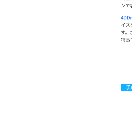
ンで
4DDi
イズ
す。
特長