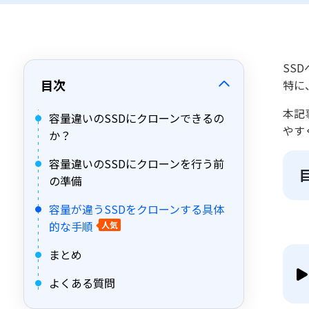
SS
目次
特に
本記
容量違いのSSDにクローンできるの
やす
か？
容量違いのSSDにクローンを行う前
の準備
容量が違うSSDをクローンする具体
的な手順
人気
まとめ
よくある質問