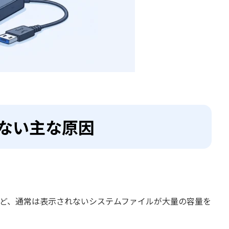
わない主な原因
in（ごみ箱）など、通常は表示されないシステムファイルが大量の容量を