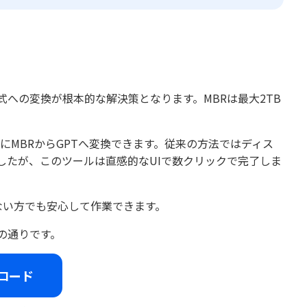
式への変換が根本的な解決策となります。MBRは最大2TB
にMBRからGPTへ変換できます。従来の方法ではディス
したが、このツールは直感的なUIで数クリックで完了しま
がない方でも安心して作業できます。
の通りです。
ロード