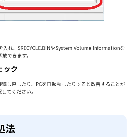
CLE.BINやSystem Volume Informationな
解放できます。
ェック
接続し直したり、PCを再起動したりすると改善することが
認してください。
処法