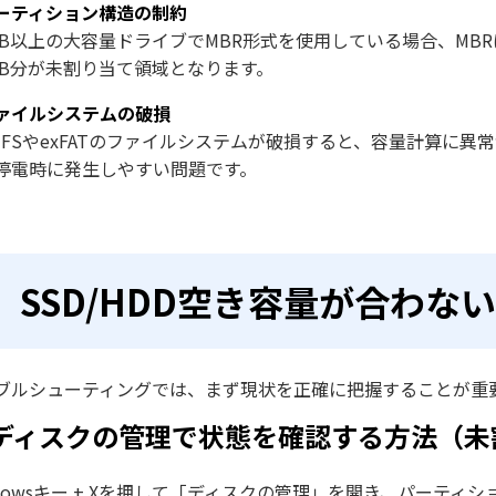
ーティション構造の制約
TB以上の大容量ドライブでMBR形式を使用している場合、MBR
TB分が未割り当て領域となります。
ァイルシステムの破損
TFSやexFATのファイルシステムが破損すると、容量計算に
停電時に発生しやすい問題です。
SSD/HDD空き容量が合わ
ブルシューティングでは、まず現状を正確に把握することが重
. ディスクの管理で状態を確認する方法（
ndowsキー + Xを押して「ディスクの管理」を開き、パーティ