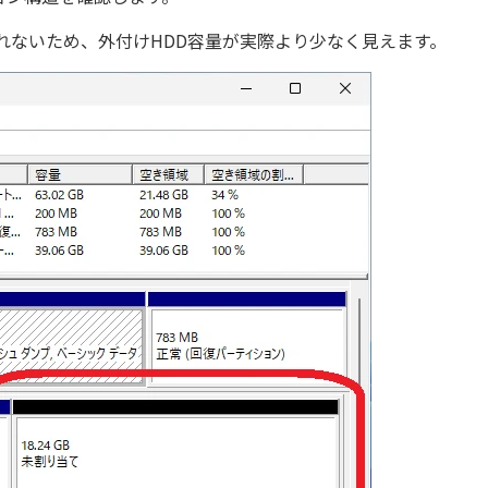
れないため、外付けHDD容量が実際より少なく見えます。