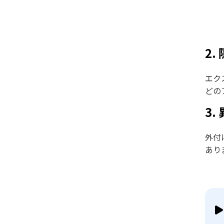
2
エクス
どの
3
外付
あり