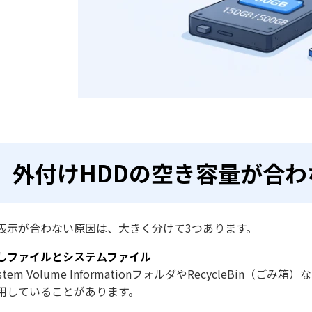
外付けHDDの空き容量が合
表示が合わない原因は、大きく分けて3つあります。
しファイルとシステムファイル
ystem Volume InformationフォルダやRecycleB
用していることがあります。