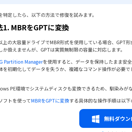
を特定したら、以下の方法で修復を試みます。
1. MBRをGPTに変換
B以上の大容量ドライブでMBR形式を使用している場合、GPT形
しか扱えませんが、GPTは実質無制限の容量に対応します。
G Partition Manager
を使用すると、データを保持したまま安全
体を初期化してデータを失うか、複雑なコマンド操作が必要で
ndows PE環境でシステムディスクも変換できるため、馴染み
ソフトを使って
MBRをGPTに変換
する具体的な操作手順は以下
無料ダウン