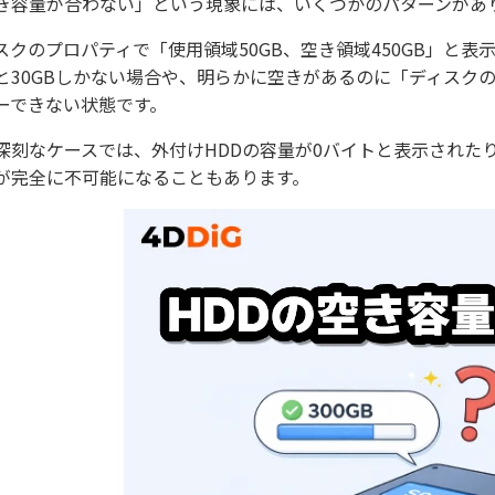
き容量が合わない」という現象には、いくつかのパターンがあ
スクのプロパティで「使用領域50GB、空き領域450GB」と
と30GBしかない場合や、明らかに空きがあるのに「ディスク
ーできない状態です。
深刻なケースでは、外付けHDDの容量が0バイトと表示された
が完全に不可能になることもあります。