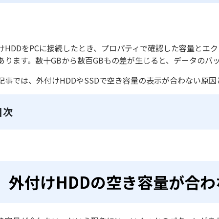
けHDDをPCに接続したとき、プロパティで確認した容量とエ
あります。数十GBから数百GBもの差が生じると、データのバ
記事では、外付けHDDやSSDで空き容量の表示が合わない原
目次
外付けHDDの空き容量が合わ