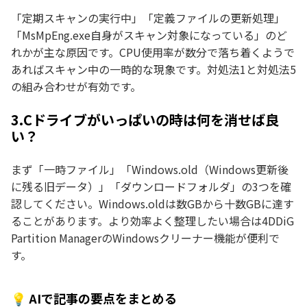
「定期スキャンの実行中」「定義ファイルの更新処理」
「MsMpEng.exe自身がスキャン対象になっている」のど
れかが主な原因です。CPU使用率が数分で落ち着くようで
あればスキャン中の一時的な現象です。対処法1と対処法5
の組み合わせが有効です。
3.Cドライブがいっぱいの時は何を消せば良
い？
まず「一時ファイル」「Windows.old（Windows更新後
に残る旧データ）」「ダウンロードフォルダ」の3つを確
認してください。Windows.oldは数GBから十数GBに達す
ることがあります。より効率よく整理したい場合は4DDiG
Partition ManagerのWindowsクリーナー機能が便利で
す。
💡 AIで記事の要点をまとめる