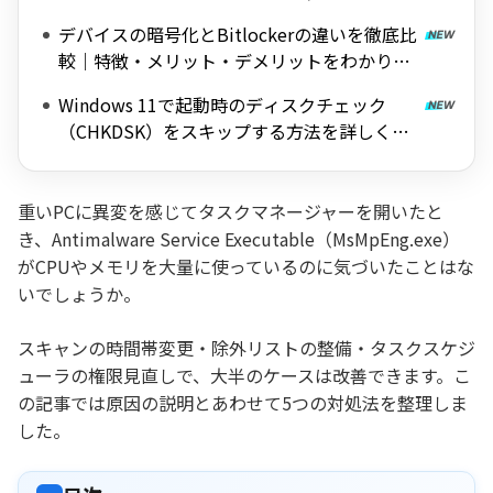
料ツールを紹介
デバイスの暗号化とBitlockerの違いを徹底比
較｜特徴・メリット・デメリットをわかりや
すく解説
Windows 11で起動時のディスクチェック
（CHKDSK）をスキップする方法を詳しく解
説
重いPCに異変を感じてタスクマネージャーを開いたと
き、Antimalware Service Executable（MsMpEng.exe）
がCPUやメモリを大量に使っているのに気づいたことはな
いでしょうか。
スキャンの時間帯変更・除外リストの整備・タスクスケジ
ューラの権限見直しで、大半のケースは改善できます。こ
の記事では原因の説明とあわせて5つの対処法を整理しま
した。