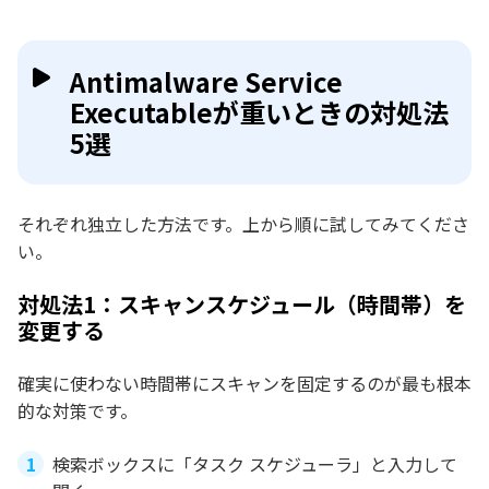
Antimalware Service
Executableが重いときの対処法
5選
それぞれ独立した方法です。上から順に試してみてくださ
い。
対処法1：スキャンスケジュール（時間帯）を
変更する
確実に使わない時間帯にスキャンを固定するのが最も根本
的な対策です。
検索ボックスに「タスク スケジューラ」と入力して