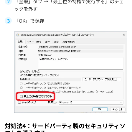
「全般」タブ →「最上位の特権で実行する」のチェ
ックを外す
「OK」で保存
対処法4：サードパーティ製のセキュリティソ