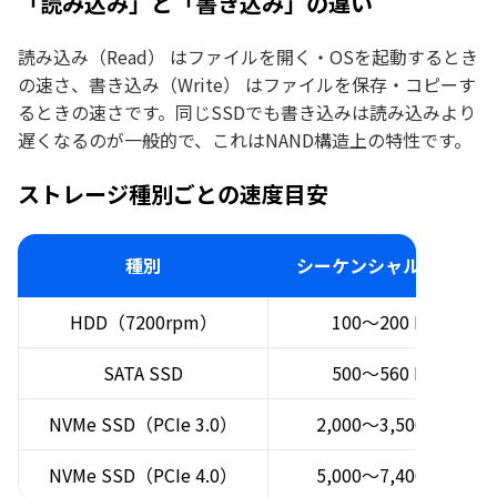
「読み込み」と「書き込み」の違い
読み込み（Read） はファイルを開く・OSを起動するとき
の速さ、書き込み（Write） はファイルを保存・コピーす
るときの速さです。同じSSDでも書き込みは読み込みより
遅くなるのが一般的で、これはNAND構造上の特性です。
ストレージ種別ごとの速度目安
種別
シーケンシャル読み込み
HDD（7200rpm）
100〜200 MB/s
SATA SSD
500〜560 MB/s
NVMe SSD（PCIe 3.0）
2,000〜3,500 MB/s
NVMe SSD（PCIe 4.0）
5,000〜7,400 MB/s