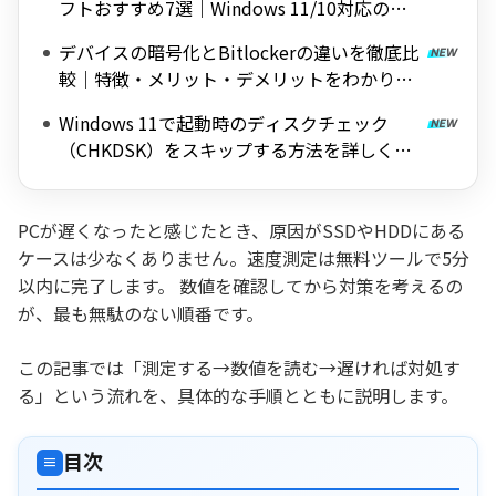
フトおすすめ7選｜Windows 11/10対応の無
料ツールを紹介
デバイスの暗号化とBitlockerの違いを徹底比
較｜特徴・メリット・デメリットをわかりや
すく解説
Windows 11で起動時のディスクチェック
（CHKDSK）をスキップする方法を詳しく解
説
PCが遅くなったと感じたとき、原因がSSDやHDDにある
ケースは少なくありません。速度測定は無料ツールで5分
以内に完了します。 数値を確認してから対策を考えるの
が、最も無駄のない順番です。
この記事では「測定する→数値を読む→遅ければ対処す
る」という流れを、具体的な手順とともに説明します。
目次
≡