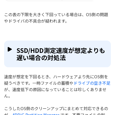
この表の下限を大きく下回っている場合は、OS側の問題
やドライバの不具合が疑われます。
SSD/HDD測定速度が想定よりも
遅い場合の対処法
速度が想定を下回るとき、ハードウェアより先にOS側を
疑うべきです。一時ファイルの蓄積や
ドライブの空き不足
が、速度低下の原因になっていることは珍しくありませ
ん。
こうしたOS側のクリーンアップにまとめて対応できるの
が、
4DDiG Partition Manager
です。不要ファイルの削