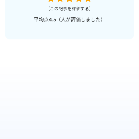
（この記事を評価する）
平均点
4.5
（
人が評価しました）