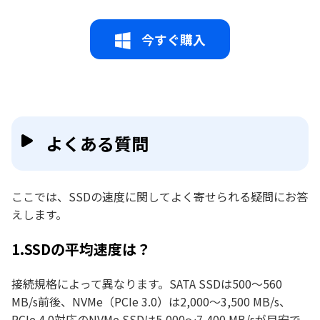
今すぐ購入
よくある質問
ここでは、SSDの速度に関してよく寄せられる疑問にお答
えします。
1.SSDの平均速度は？
接続規格によって異なります。SATA SSDは500〜560
MB/s前後、NVMe（PCIe 3.0）は2,000〜3,500 MB/s、
PCIe 4.0対応のNVMe SSDは5,000〜7,400 MB/sが目安で