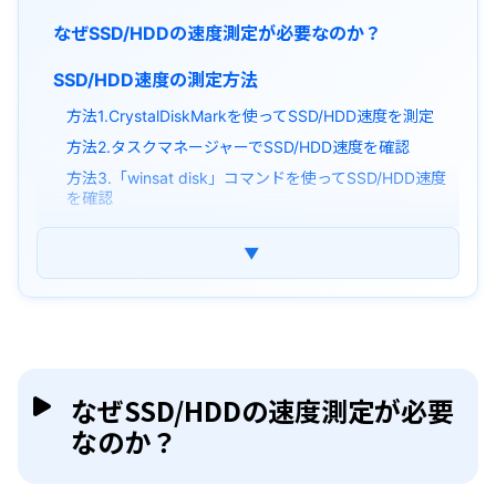
なぜSSD/HDDの速度測定が必要なのか？
SSD/HDD速度の測定方法
方法1.CrystalDiskMarkを使ってSSD/HDD速度を測定
方法2.タスクマネージャーでSSD/HDD速度を確認
方法3.「winsat disk」コマンドを使ってSSD/HDD速度
を確認
SSD/HDDの速度測定結果の正しい読み方と判断
▼
基準
「読み込み」と「書き込み」の違い
ストレージ種別ごとの速度目安
SSD/HDD測定速度が想定よりも遅い場合の対処
法
なぜSSD/HDDの速度測定が必要
なのか？
まとめ
よくある質問