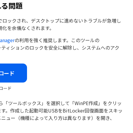
られる問題
でロックされ、デスクトップに進めないトラブルが急増し
期化を余儀なくされます。
Manager
の利用を強く推奨します。このツールの
もパーティションのロックを安全に解除し、システムへのアク
ロード
ロード
メニューから「ツールボックス」を選択して「WinPE作成」をクリッ
。作成した起動可能USBをBitLocker回復画面をスキッ
メニュー（機種によって入り方は異なります）を開き、