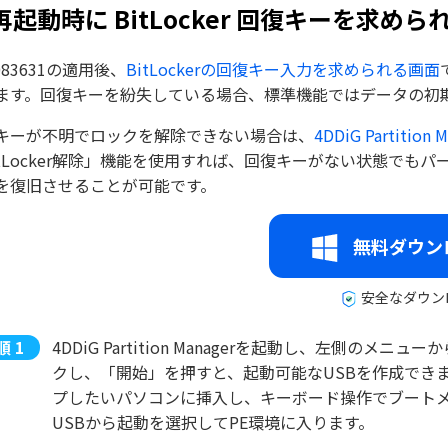
 再起動時に BitLocker 回復キーを求め
083631の適用後、
BitLockerの回復キー入力を求められる画面
ます。回復キーを紛失している場合、標準機能ではデータの初
キーが不明でロックを解除できない場合は、
4DDiG Partition 
itLocker解除」機能を使用すれば、回復キーがない状態で
を復旧させることが可能です。
無料ダウン
安全なダウン
4DDiG Partition Managerを起動し、左側の
クし、「開始」を押すと、起動可能なUSBを作成できます
プしたいパソコンに挿入し、キーボード操作でブート
USBから起動を選択してPE環境に入ります。