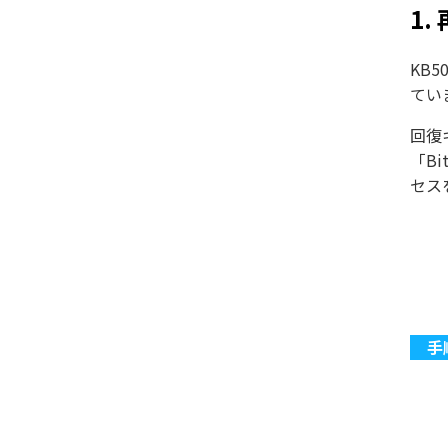
1.
KB5
てい
回復
「B
セス