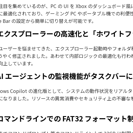
注目を集めているのが、PC の UI を Xbox のダッシュボード
に最適化されており、ゲーミング PC やポータブル機での利便性が飛
me Bar の設定から簡単に切り替えが可能です。
. エクスプローラーの高速化と「ホワイト
ユーザーを悩ませてきた、エクスプローラー起動時やフォルダ
うやく修正されました。あわせて内部ロジックの最適化も行わ
向上しています。
. AI エージェントの監視機能がタスクバー
ndows Copilot の進化版として、システムの動作状況をリ
になりました。リソースの異常消費やセキュリティ上の不審な
 コマンドラインでの FAT32 フォーマット制