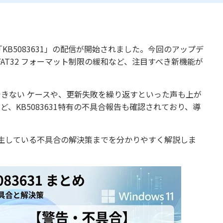
ム「KB5083631」の配信が開始されました。今回のアップデ
 FAT32 フォーマット制限の緩和など、注目すべき新機能が
了できない ケースや、更新失敗を繰り返すといった声も上が
ど、KB5083631特有の不具合報告も確認されており、導
生している不具合の解決策までを分かりやすく解説しま