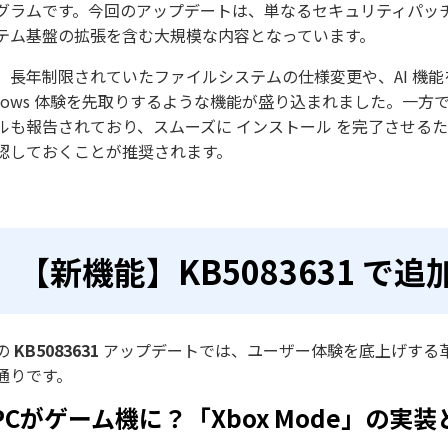
グラムです。今回のアップデートは、単なるセキュリティパッ
テム基盤の拡張を含む大規模な内容となっています。
、長年制限されていたファイルシステムの仕様変更や、AI 機
ndows 体験を先取りするような機能が盛り込まれました。一方で、
ルも報告されており、スムーズに インストール を完了させる
認しておくことが推奨されます。
【新機能】KB5083631 で
の
KB5083631
アップデートでは、ユーザー体験を底上げする
通りです。
. PCがゲーム機に？「Xbox Mode」の実