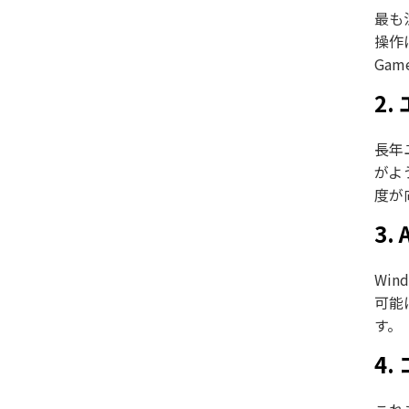
最も
操作
Ga
2
長年
がよ
度が
3
Wi
可能
す。
4.