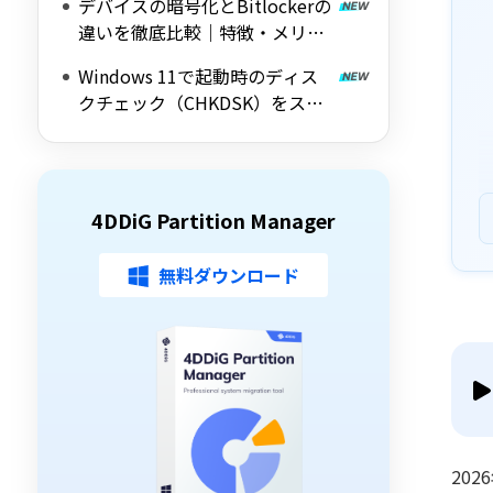
デバイスの暗号化とBitlockerの
ールを紹介
違いを徹底比較｜特徴・メリッ
ト・デメリットをわかりやすく
Windows 11で起動時のディス
解説
クチェック（CHKDSK）をスキ
ップする方法を詳しく解説
4DDiG Partition Manager
無料ダウンロード
20