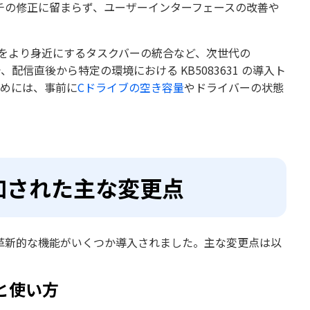
チの修正に留まらず、ユーザーインターフェースの改善や
能をより身近にするタスクバーの統合など、次世代の
配信直後から特定の環境における KB5083631 の導入ト
ためには、事前に
Cドライブの空き容量
やドライバーの状態
追加された主な変更点
革新的な機能がいくつか導入されました。主な変更点は以
装と使い方