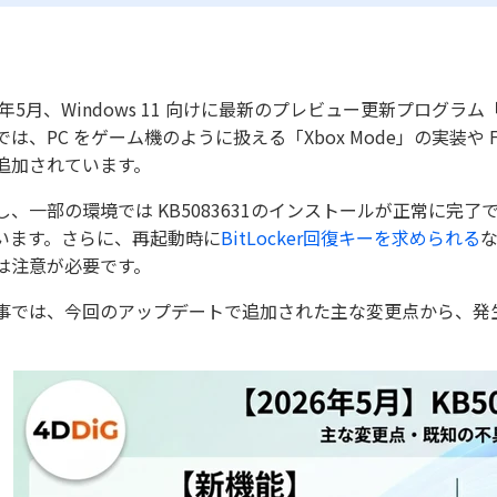
26年5月、Windows 11 向けに最新のプレビュー更新プログラ
では、PC をゲーム機のように扱える「Xbox Mode」の実装や
追加されています。
し、一部の環境では KB5083631のインストールが正常に完
います。さらに、再起動時に
BitLocker回復キーを求められる
な
は注意が必要です。
事では、今回のアップデートで追加された主な変更点から、発