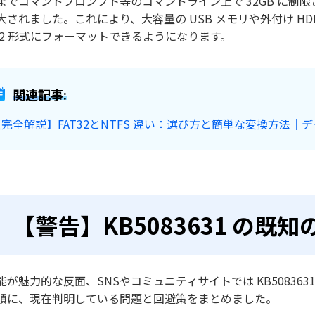
までコマンドプロンプト等のコマンドライン上で 32GB に制限され
大されました。これにより、大容量の USB メモリや外付け H
T32 形式にフォーマットできるようになります。
関連記事:
【完全解説】FAT32とNTFS 違い：選び方と簡単な変換方法｜
【警告】KB5083631 の既
能が魅力的な反面、SNSやコミュニティサイトでは KB508363
順に、現在判明している問題と回避策をまとめました。