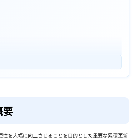
概要
 11 の利便性を大幅に向上させることを目的とした重要な累積更新