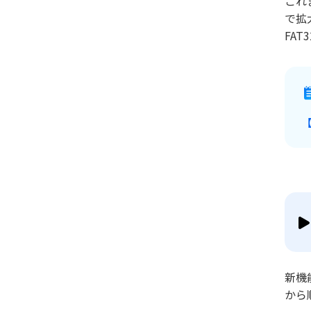
これ
で拡
FA
新機
から