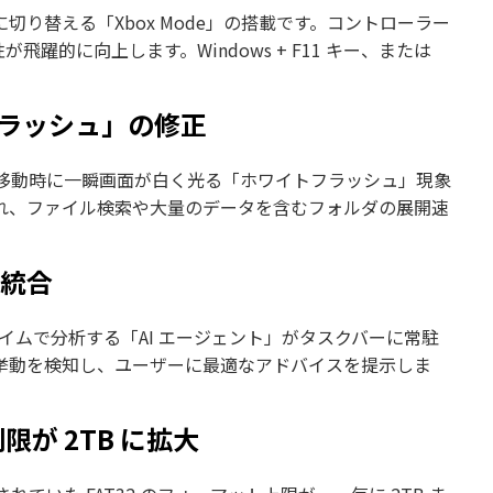
風に切り替える「Xbox Mode」の搭載です。コントローラー
躍的に向上します。Windows + F11 キー、または
フラッシュ」の修正
移動時に一瞬画面が白く光る「ホワイトフラッシュ」現象
れ、ファイル検索や大量のデータを含むフォルダの展開速
に統合
アルタイムで分析する「AI エージェント」がタスクバーに常駐
挙動を検知し、ユーザーに最適なアドバイスを提示しま
限が 2TB に拡大