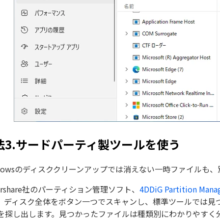
法3.サードパーティ製ツールを使う
ndowsのディスククリーンアップでは消えない一時ファイルも
norshare社のパーティション管理ソフト、
4DDiG Partition Mana
。ディスク全体をボタン一つでスキャンし、標準ツールでは見
を探し出します。見つかったファイルは種類別にわかりやすく