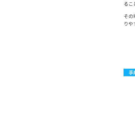
るこ
その
りや