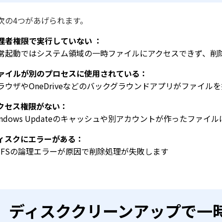
次の4つがあげられます。
理者権限で実行していない ：
常起動ではシステム領域の一時ファイルにアクセスできず、削
ァイルが別のプロセスに使用されている：
ラウザやOneDriveなどのバックグラウンドアプリがファイ
クセス権限がない：
indows Updateのキャッシュや別アカウントが作ったフ
ィスクにエラーがある：
TFSの論理エラーが原因で削除処理が失敗します
ディスククリーンアップで一