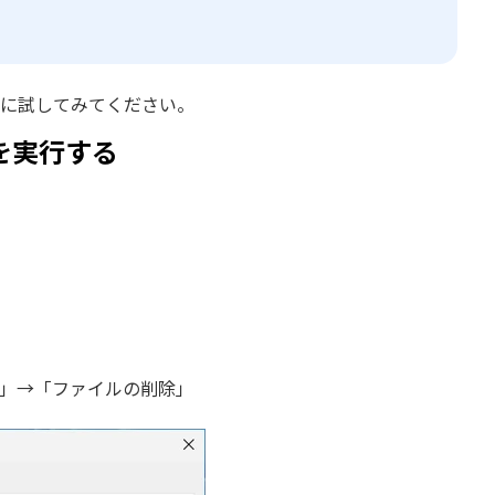
順に試してみてください。
を実行する
K」→「ファイルの削除」