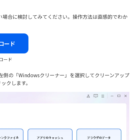
い場合に検討してみてください。操作方法は直感的でわか
ロード
ロード
て起動し、左側の「Windowsクリーナー」を選択してクリーンアップ
リックします。