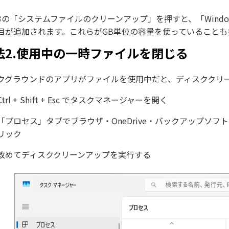
3の「システムファイルのクリーンアップ」を押すと、「Window
目が追加されます。これらがGB単位の容量を使っていること
法2.使用中の一時ファイルを閉じる
クグラウンドのアプリがファイルを使用中だと、ディスククリ
Ctrl + Shift + Esc でタスクマネージャーを開く
「プロセス」タブでブラウザ・OneDrive・バックアップソ
リック
改めてディスククリーンアップを実行する