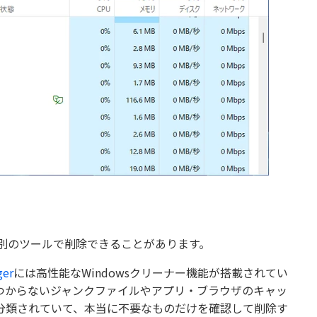
、別のツールで削除できることがあります。
ger
には高性能なWindowsクリーナー機能が搭載されてい
つからないジャンクファイルやアプリ・ブラウザのキャッ
分類されていて、本当に不要なものだけを確認して削除す