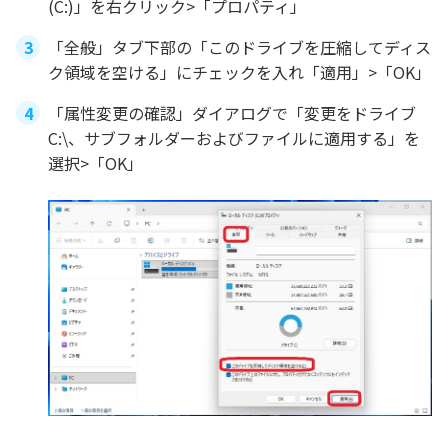
(C:)」を右クリック>「プロパティ」
「全般」タブ下部の「このドライブを圧縮してディス
ク領域を空ける」にチェックを入れ「適用」>「OK」
「属性変更の確認」ダイアログで「変更をドライブ
C:\、サブフォルダーおよびファイルに適用する」を
選択>「OK」