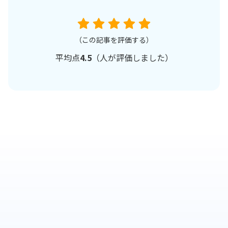
（この記事を評価する）
平均点
4.5
（
人が評価しました）