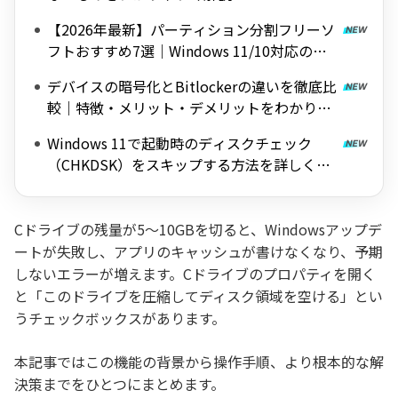
【2026年最新】パーティション分割フリーソ
フトおすすめ7選｜Windows 11/10対応の無
料ツールを紹介
デバイスの暗号化とBitlockerの違いを徹底比
較｜特徴・メリット・デメリットをわかりや
すく解説
Windows 11で起動時のディスクチェック
（CHKDSK）をスキップする方法を詳しく解
説
Cドライブの残量が5〜10GBを切ると、Windowsアップデ
ートが失敗し、アプリのキャッシュが書けなくなり、予期
しないエラーが増えます。Cドライブのプロパティを開く
と「このドライブを圧縮してディスク領域を空ける」とい
うチェックボックスがあります。
本記事ではこの機能の背景から操作手順、より根本的な解
決策までをひとつにまとめます。