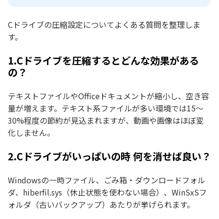
Cドライブの圧縮設定についてよくある質問を整理しま
す。
1.Cドライブを圧縮するとどんな効果がある
の？
テキストファイルやOfficeドキュメントが縮小し、空き容
量が増えます。テキスト系ファイルが多い環境では15〜
30%程度の節約が見込まれますが、動画や画像はほぼ変
化しません。
2.Cドライブがいっぱいの時 何を消せば良い？
Windowsの一時ファイル、ごみ箱・ダウンロードフォル
ダ、hiberfil.sys（休止状態を使わない場合）、WinSxSフ
ォルダ（古いバックアップ）あたりが挙げられます。