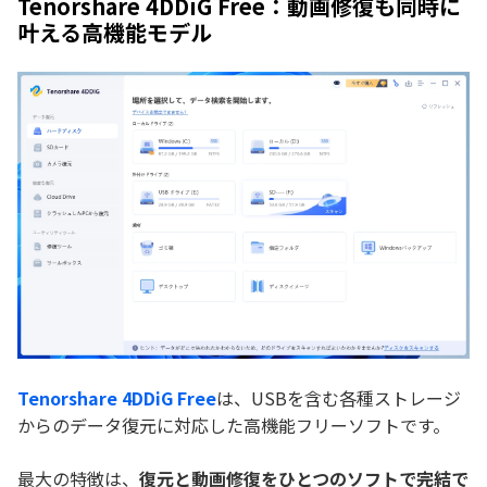
Tenorshare 4DDiG Free：動画修復も同時に
叶える高機能モデル
Tenorshare 4DDiG Free
は、USBを含む各種ストレージ
からのデータ復元に対応した高機能フリーソフトです。
最大の特徴は、
復元と動画修復をひとつのソフトで完結で