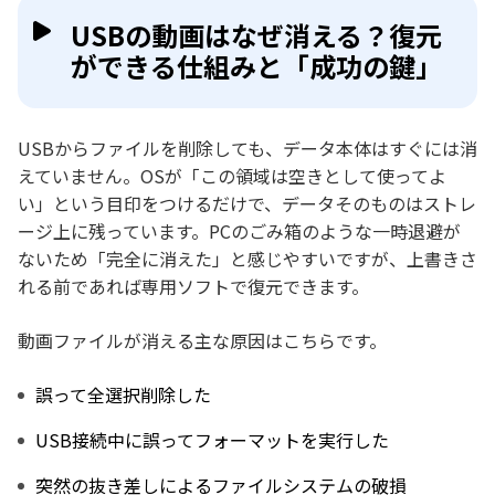
よくある質問（FAQ）
USBの動画はなぜ消える？復元
ができる仕組みと「成功の鍵」
まとめ
USBからファイルを削除しても、データ本体はすぐには消
えていません。OSが「この領域は空きとして使ってよ
い」という目印をつけるだけで、データそのものはストレ
ージ上に残っています。PCのごみ箱のような一時退避が
ないため「完全に消えた」と感じやすいですが、上書きさ
れる前であれば専用ソフトで復元できます。
動画ファイルが消える主な原因はこちらです。
誤って全選択削除した
USB接続中に誤ってフォーマットを実行した
突然の抜き差しによるファイルシステムの破損