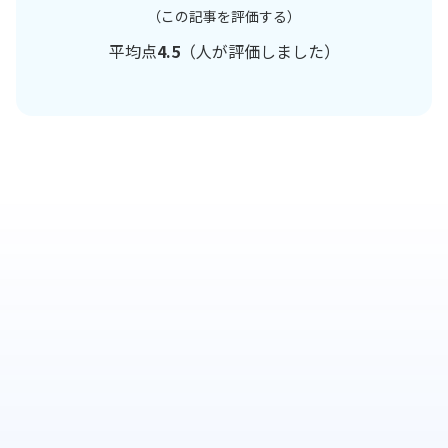
（この記事を評価する）
平均点
4.5
（
人が評価しました）