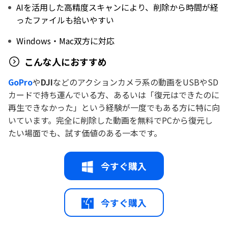
AIを活用した高精度スキャンにより、削除から時間が経
ったファイルも拾いやすい
Windows・Mac双方に対応
こんな人におすすめ
GoPro
や
DJI
などのアクションカメラ系の動画をUSBやSD
カードで持ち運んでいる方、あるいは「復元はできたのに
再生できなかった」という経験が一度でもある方に特に向
いています。完全に削除した動画を無料でPCから復元し
たい場面でも、試す価値のある一本です。
今すぐ購入
今すぐ購入