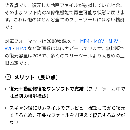
きる点
です。復元した動画ファイルが破損していた場合、
そのままソフト内のAI修復機能で再生可能な状態に戻せま
す。これは他のほとんど全てのフリーツールにはない機能
です。
対応フォーマットは2000種類以上。
MP4
・
MOV
・
MKV
・
AVI
・
HEVC
など動画系はほぼカバーしています。無料版で
の復元容量は2GBで、多くのフリーツールより大きめの上
限設定です。
メリット（良い点）
復元＋動画修復をワンソフトで完結
（フリーツール中で
は異例の機能構成）
スキャン後にサムネイルでプレビュー確認してから復元
できるため、不要なファイルを間違えて復元するムダが
ない