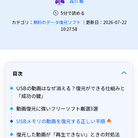
森川 颯
5分で読める
カテゴリ：
無料のデータ復元ソフト
｜更新日：2026-07-22
10:27:58
目次
USBの動画はなぜ消える？復元ができる仕組みと
「成功の鍵」
動画復元に強いフリーソフト厳選3選
USBメモリの動画を復元する正しい手順
復元した動画が「再生できない」ときの対処法