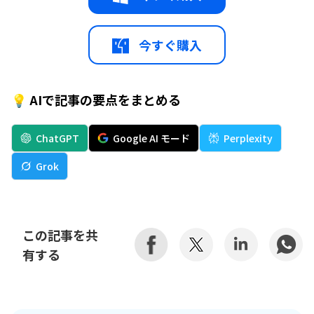
今すぐ購入
💡 AIで記事の要点をまとめる
ChatGPT
Google AI モード
Perplexity
Grok
この記事を共
有する