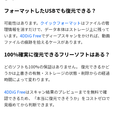
フォーマットしたUSBでも復元できる？
可能性はあります。
クイックフォーマット
はファイルの管
理情報を消すだけで、データ本体はストレージ上に残って
います。
4DDiG Free
でディープスキャンをかければ、動画
ファイルの痕跡を拾えるケースがあります。
100%確実に復元できるフリーソフトはある？
どのソフトも100%の保証はありません。 復元できるかど
うかは上書きの有無・ストレージの状態・削除からの経過
時間によって変わります。
4DDiG Free
はスキャン結果のプレビューまでを無料で確
認できるため、「本当に復元できそうか」をコストゼロで
見極めてから判断できます。