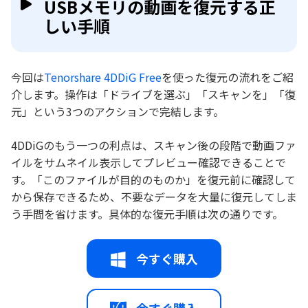
USBメモリの動画を復元する正
しい手順
今回は
Tenorshare 4DDiG Free
を使った復元の流れをご紹
介します。操作は「ドライブを選ぶ」「スキャンを」「復
元」という3つのアクションで完結します。
4DDiGのもう一つの利点は、スキャン後の段階で動画ファ
イルをサムネイル表示してプレビュー確認できることで
す。「このファイルが目的のものか」を復元前に確認して
から保存できるため、不要なデータを大量に復元してしま
う手間を省けます。具体的な復元手順は次の通りです。
今すぐ購入
今すぐ購入