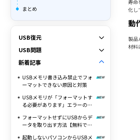
寿命
まとめ
化し
動
USB復元
製品
材料
USB問題
新着記事
USBメモリ書き込み禁止でフォ
ーマットできない原因と対策
USBメモリが「フォーマットす
る必要があります」エラーの原
因とデータ復旧方法
フォーマットせずにUSBからデ
ータを取り出す方法【無料で復
旧】
起動しないパソコンからUSBメ