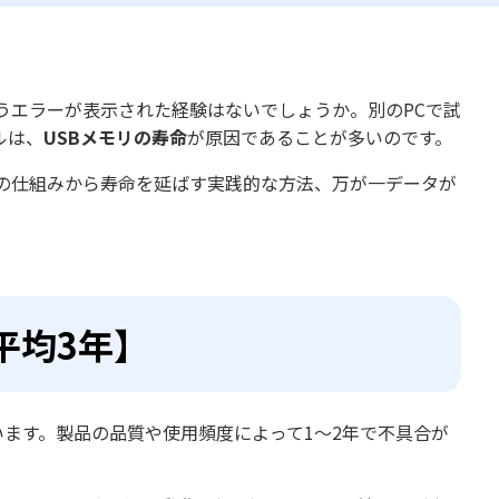
うエラーが表示された経験はないでしょうか。別のPCで試
ルは、
USBメモリの寿命
が原因であることが多いのです。​
リの仕組みから寿命を延ばす実践的な方法、万が一データが
平均3年】
います。製品の品質や使用頻度によって1〜2年で不具合が