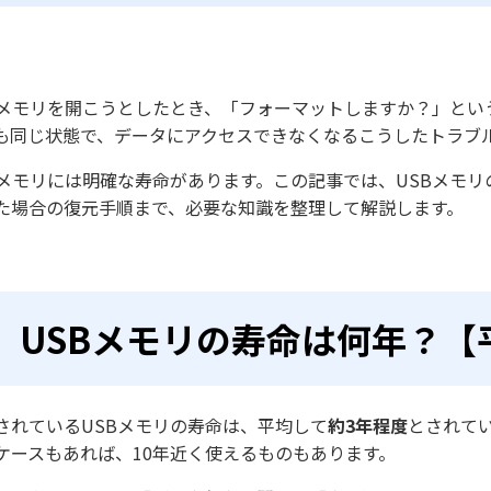
Bメモリを開こうとしたとき、「フォーマットしますか？」とい
も同じ状態で、データにアクセスできなくなる――こうしたトラブ
Bメモリには明確な寿命があります。この記事では、USBメモ
た場合の復元手順まで、必要な知識を整理して解説します。​
USBメモリの寿命は何年？【
されているUSBメモリの寿命は、平均して
約3年程度
とされて
ケースもあれば、10年近く使えるものもあります。