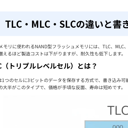
TLC・MLC・SLCの違いと
Bメモリに使われるNAND型フラッシュメモリには、TLC、ML
増えるほど製造コストは下がりますが、耐久性も低下します。
LC（トリプルレベルセル）とは？
Cは1つのセルに3ビットのデータを保存する方式で、書き込み可能回
の大半がこのタイプで、価格が手頃な反面、寿命は短めです。