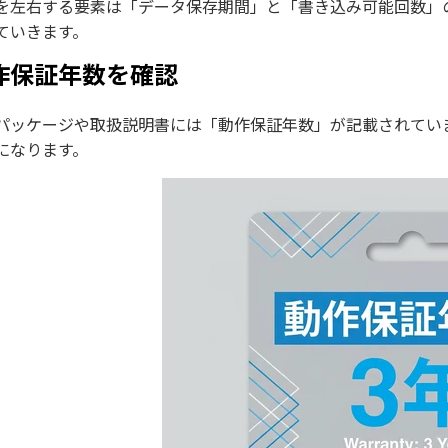
を左右する要素は「データ保存期間」と「書き込み可能回数」
ていきます。​
作保証年数を確認
パッケージや取扱説明書には「動作保証年数」が記載されてい
になります。​