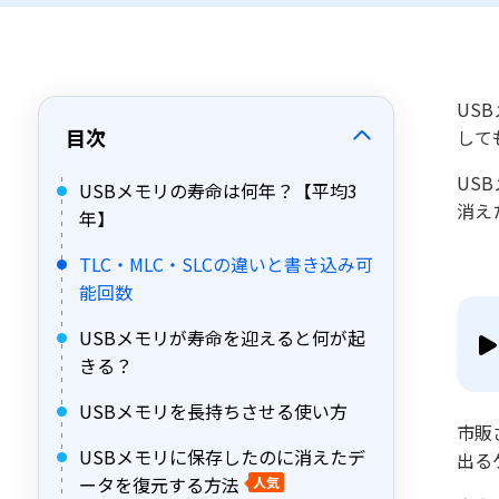
US
目次
して
US
USBメモリの寿命は何年？【平均3
消え
年】
TLC・MLC・SLCの違いと書き込み可
能回数
USBメモリが寿命を迎えると何が起
きる？
USBメモリを長持ちさせる使い方
市販
USBメモリに保存したのに消えたデ
出る
ータを復元する方法
人気