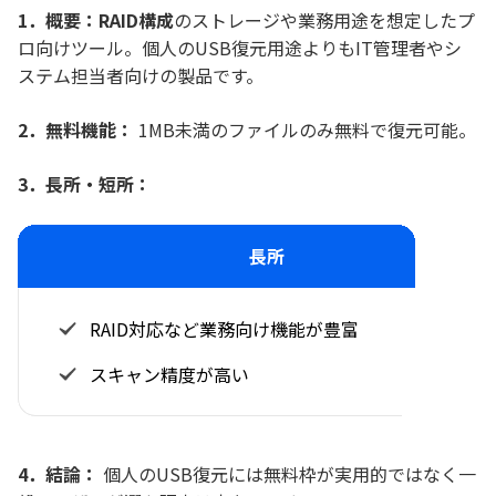
1．概要：RAID構成
のストレージや業務用途を想定したプ
ロ向けツール。個人のUSB復元用途よりもIT管理者やシ
ステム担当者向けの製品です。
2．無料機能：
1MB未満のファイルのみ無料で復元可能。
3．長所・短所：
長所
RAID対応など業務向け機能が豊富
スキャン精度が高い
4．結論：
個人のUSB復元には無料枠が実用的ではなく一