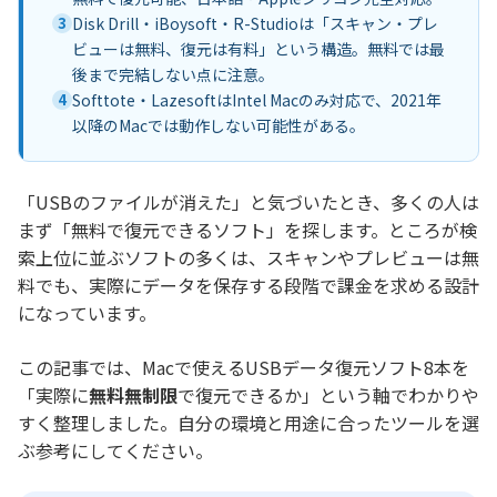
3
Disk Drill・iBoysoft・R-Studioは「スキャン・プレ
ビューは無料、復元は有料」という構造。無料では最
後まで完結しない点に注意。
4
Softtote・LazesoftはIntel Macのみ対応で、2021年
以降のMacでは動作しない可能性がある。
「USBのファイルが消えた」と気づいたとき、多くの人は
まず「無料で復元できるソフト」を探します。ところが検
索上位に並ぶソフトの多くは、スキャンやプレビューは無
料でも、実際にデータを保存する段階で課金を求める設計
になっています。
この記事では、Macで使えるUSBデータ復元ソフト8本を
「実際に
無料無制限
で復元できるか」という軸でわかりや
すく整理しました。自分の環境と用途に合ったツールを選
ぶ参考にしてください。