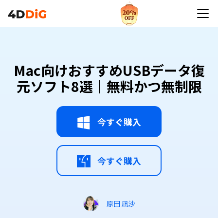
Mac向けおすすめUSBデータ復
元ソフト8選｜無料かつ無制限
今すぐ購入
今すぐ購入
原田 凪沙