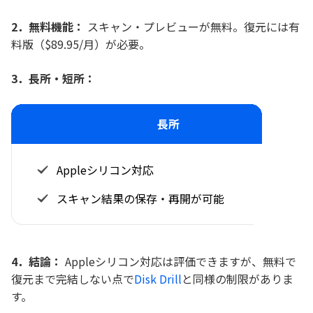
2．無料機能：
スキャン・プレビューが無料。復元には有
料版（$89.95/月）が必要。
3．長所・短所：
長所
Appleシリコン対応
スキャン結果の保存・再開が可能
4．結論：
Appleシリコン対応は評価できますが、無料で
復元まで完結しない点で
Disk Drill
と同様の制限がありま
す。