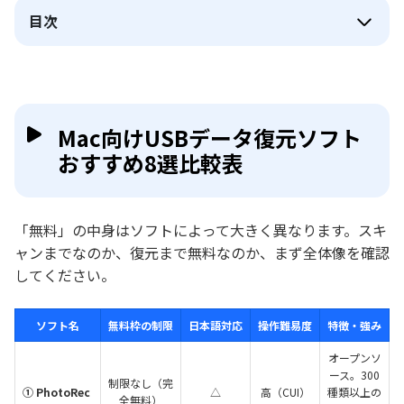
目次
Mac向けUSBデータ復元ソフト
おすすめ8選比較表
「無料」の中身はソフトによって大きく異なります。スキ
ャンまでなのか、復元まで無料なのか、まず全体像を確認
してください。
ソフト名
無料枠の制限
日本語対応
操作難易度
特徴・強み
オープンソ
ース。300
制限なし（完
① PhotoRec
△
高（CUI）
種類以上の
全無料）