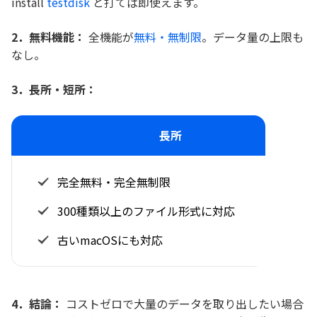
install
testdisk
と打てば即使えます。
2．無料機能：
全機能が
無料・無制限
。データ量の上限も
なし。
3．長所・短所：
長所
完全無料・完全無制限
300種類以上のファイル形式に対応
古いmacOSにも対応
4．結論：
コストゼロで大量のデータを取り出したい場合