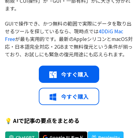
制限・CUI操作」か「GUI・一部有料」かに大きく分かれ
ます。
GUIで操作でき、かつ無料の範囲で実際にデータを取り出
せるツールを探しているなら、現時点では
4DDiG Mac
Free
が最も実用的です。最新のAppleシリコンとmacOS対
応・日本語完全対応・2GBまで無料復元という条件が揃っ
ており、お試しにも緊急の復元用途にも応えられます。
今すぐ購入
今すぐ購入
💡 AIで記事の要点をまとめる
ChatGPT
Google AI モード
Perplexity