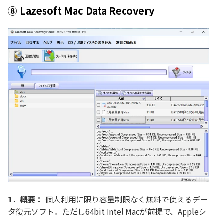
⑧ Lazesoft Mac Data Recovery
1．概要：
個人利用に限り容量制限なく無料で使えるデー
タ復元ソフト。ただし64bit Intel Macが前提で、Appleシ