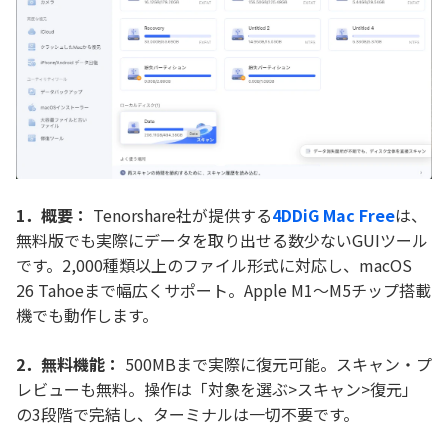
1．概要：
Tenorshare社が提供する
4DDiG Mac Free
は、
無料版でも実際にデータを取り出せる数少ないGUIツール
です。2,000種類以上のファイル形式に対応し、macOS
26 Tahoeまで幅広くサポート。Apple M1〜M5チップ搭載
機でも動作します。
2．無料機能：
500MBまで実際に復元可能。スキャン・プ
レビューも無料。操作は「対象を選ぶ>スキャン>復元」
の3段階で完結し、ターミナルは一切不要です。