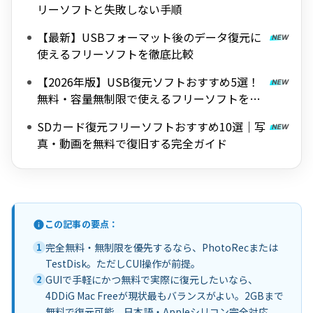
リーソフトと失敗しない手順
【最新】USBフォーマット後のデータ復元に
使えるフリーソフトを徹底比較
【2026年版】USB復元ソフトおすすめ5選！
無料・容量無制限で使えるフリーソフトを厳
選
SDカード復元フリーソフトおすすめ10選｜写
真・動画を無料で復旧する完全ガイド
この記事の要点：
1
完全無料・無制限を優先するなら、PhotoRecまたは
TestDisk。ただしCUI操作が前提。
2
GUIで手軽にかつ無料で実際に復元したいなら、
4DDiG Mac Freeが現状最もバランスがよい。2GBまで
無料で復元可能、日本語・Appleシリコン完全対応。