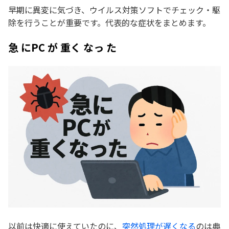
早期に異変に気づき、ウイルス対策ソフトでチェック・駆
除を行うことが重要です。代表的な症状をまとめます。
急 にPC が 重く なっ た
以前は快適に使えていたのに、
突然処理が遅くなる
のは典