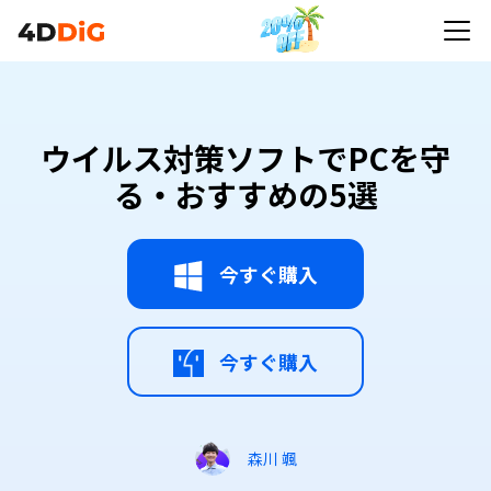
ウイルス対策ソフトでPCを守
る・おすすめの5選
今すぐ購入
今すぐ購入
森川 颯