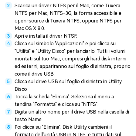
Scarica un driver NTFS per il Mac, come Tuxera
NTFS per Mac, NTFS-3G, la forma accessibile e
open-source di Tuxera NTFS, oppure NTFS per
Mac OS X 8.0.
Apri e installa il driver NTSF.
Clicca sul simbolo "Applicazioni" e poi clicca su
"Utilità" e "Utility Disco" per lanciarlo. Tutti i volumi
montati sul tuo Mac, compresi gli hard disk interni
ed esterni, appariranno sul foglio di sinistra, proprio
come il drive USB.
Clicca sul drive USB sul foglio di sinistra in Utility
Disco.
Tocca la scheda "Elimina". Seleziona il menu a
tendina "Formatta" e clicca su "NTFS".
Digita un altro nome per il drive USB nella casella di
testo Name.
Poi clicca su "Elimina". Disk Utility cambierà il
formato dell'unità USB in NTFS, e tutti i dati sul