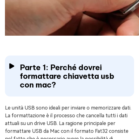
Parte 1: Perché dovrei
formattare chiavetta usb
con mac?
Le unità USB sono ideali per inviare o memorizzare dati.
La formattazione è il processo che cancella tutti i dati
attuali su un drive USB. La ragione principale per
formattare USB da Mac con il formato Fat32 consiste
nel fatto che è necessario avere la possibilità di