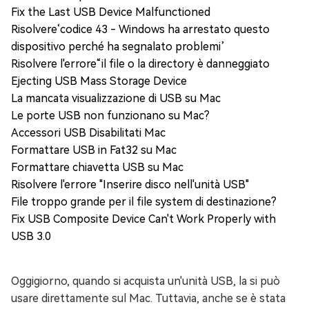
Fix the Last USB Device Malfunctioned
Risolvere‘codice 43 - Windows ha arrestato questo
dispositivo perché ha segnalato problemi’
Risolvere l'errore“il file o la directory è danneggiato
Ejecting USB Mass Storage Device
La mancata visualizzazione di USB su Mac
Le porte USB non funzionano su Mac?
Accessori USB Disabilitati Mac
Formattare USB in Fat32 su Mac
Formattare chiavetta USB su Mac
Risolvere l'errore "Inserire disco nell'unità USB"
File troppo grande per il file system di destinazione?
Fix USB Composite Device Can't Work Properly with
USB 3.0
Oggigiorno, quando si acquista un'unità USB, la si può
usare direttamente sul Mac. Tuttavia, anche se è stata