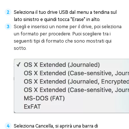
Seleziona il tuo drive USB dal menu a tendina sul
lato sinistro e quindi tocca "Erase" in alto.
Scegli e inserisci un nome per il drive, poi seleziona
un formato per procedere. Puoi scegliere tra i
seguenti tipi di formato che sono mostrati qui
sotto.
Seleziona Cancella, si aprirà una barra di