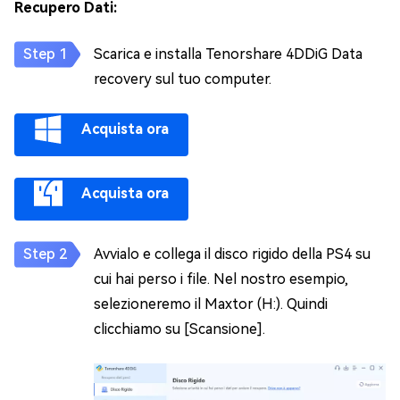
Recupero Dati:
Scarica e installa Tenorshare 4DDiG Data
recovery sul tuo computer.
Acquista ora
Acquista ora
Avvialo e collega il disco rigido della PS4 su
cui hai perso i file. Nel nostro esempio,
selezioneremo il Maxtor (H:). Quindi
clicchiamo su [Scansione].