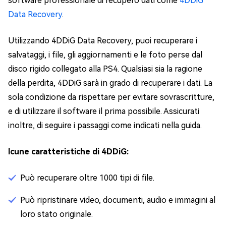
software professionale di recupero dati come
4DDiG
Data Recovery
.
Utilizzando 4DDiG Data Recovery, puoi recuperare i
salvataggi, i file, gli aggiornamenti e le foto perse dal
disco rigido collegato alla PS4. Qualsiasi sia la ragione
della perdita, 4DDiG sarà in grado di recuperare i dati. La
sola condizione da rispettare per evitare sovrascritture,
e di utilizzare il software il prima possibile. Assicurati
inoltre, di seguire i passaggi come indicati nella guida.
lcune caratteristiche di 4DDiG:
Può recuperare oltre 1000 tipi di file.
Può ripristinare video, documenti, audio e immagini al
loro stato originale.