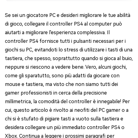
Se sei un giocatore PC e desideri migliorare le tue abilità
di gioco, collegare il controller PS4 al computer può
aiutarti a migliorare l'esperienza complessiva. Il
controller PS4 fornisce tutti i pulsanti necessari per i
giochi su PC, evitandoti lo stress di utilizzare i tasti di una
tastiera, che spesso, soprattutto quando si gioca al buio,
neppure si riescono a vedere bene. Vero, alcuni giochi,
come gli sparatutto, sono più adatti da giocare con
mouse e tastiera, ma visto che non siamo tutti dei
gamer professionisti in cerca della precisione
millimetrica, la comodità del controller è innegabile! Per
cui, questo articolo è rivolto ai neofiti del PC gamer o a
chi si è stufato di pigiare tasti a vuoto sulla tastiera e
desidera collegare un più immediato controller PS4 o
Xbox. Continua a leggere i prossimi paragrafi per