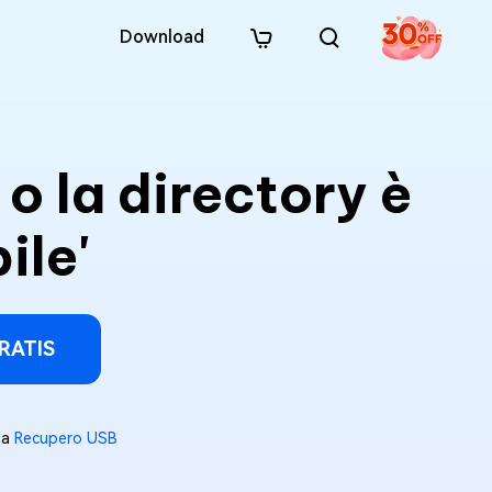
Download
e o la directory è
ile'
RATIS
 a
Recupero USB