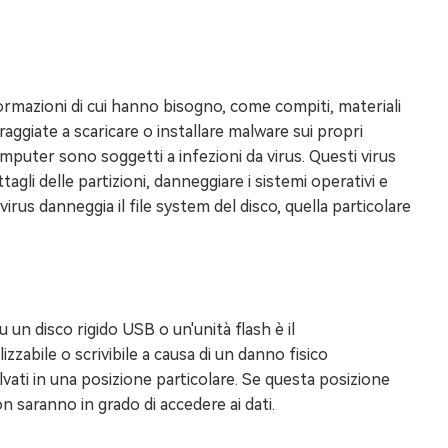
formazioni di cui hanno bisogno, come compiti, materiali
aggiate a scaricare o installare malware sui propri
mputer sono soggetti a infezioni da virus. Questi virus
agli delle partizioni, danneggiare i sistemi operativi e
virus danneggia il file system del disco, quella particolare
 un disco rigido USB o un'unità flash è il
zabile o scrivibile a causa di un danno fisico
alvati in una posizione particolare. Se questa posizione
n saranno in grado di accedere ai dati.