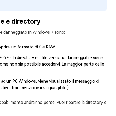
file e directory
ile e danneggiato in Windows 7 sono:
prirai un formato di file RAW.
070570, la directory e il file vengono danneggiati e viene
 e come non sia possibile accedervi. La maggior parte delle
 ad un PC Windows, viene visualizzato il messaggio di
itivo di archiviazione irraggiungibile.)
obabilmente andranno perse. Puoi riparare la directory e