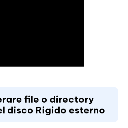
rare file o directory
nel disco Rigido esterno