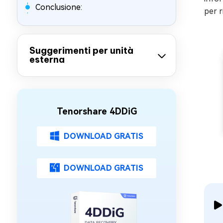
Conclusione:
per r
Suggerimenti per unità
esterna
Tenorshare 4DDiG
DOWNLOAD GRATIS
DOWNLOAD GRATIS