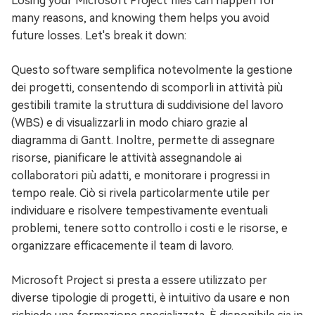
Losing your Microsoft Project files can happen for
many reasons, and knowing them helps you avoid
future losses. Let's break it down:
Questo software semplifica notevolmente la gestione
dei progetti, consentendo di scomporli in attività più
gestibili tramite la struttura di suddivisione del lavoro
(WBS) e di visualizzarli in modo chiaro grazie al
diagramma di Gantt. Inoltre, permette di assegnare
risorse, pianificare le attività assegnandole ai
collaboratori più adatti, e monitorare i progressi in
tempo reale. Ciò si rivela particolarmente utile per
individuare e risolvere tempestivamente eventuali
problemi, tenere sotto controllo i costi e le risorse, e
organizzare efficacemente il team di lavoro.
Microsoft Project si presta a essere utilizzato per
diverse tipologie di progetti, è intuitivo da usare e non