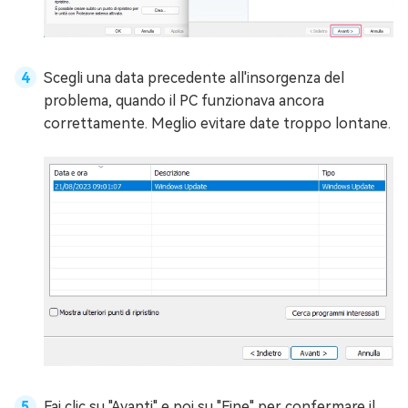
Scegli una data precedente all'insorgenza del
problema, quando il PC funzionava ancora
correttamente. Meglio evitare date troppo lontane.
Fai clic su "Avanti" e poi su "Fine" per confermare il