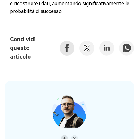
e ricostruire i dati, aumentando significativamente le
probabilità di successo.
Condividi
questo
articolo