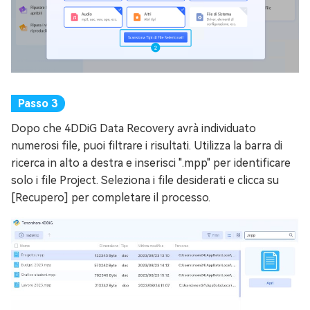
Dopo che 4DDiG Data Recovery avrà individuato
numerosi file, puoi filtrare i risultati. Utilizza la barra di
ricerca in alto a destra e inserisci ".mpp" per identificare
solo i file Project. Seleziona i file desiderati e clicca su
[Recupero] per completare il processo.