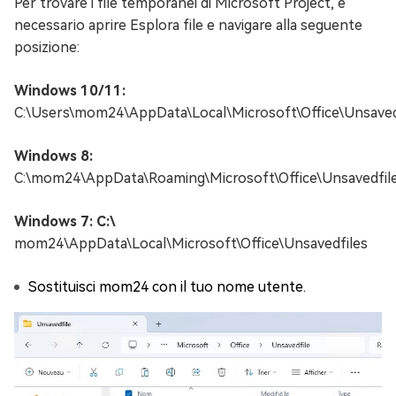
Per trovare i file temporanei di Microsoft Project, è
necessario aprire Esplora file e navigare alla seguente
posizione:
Windows 10/11:
C:\Users\mom24\AppData\Local\Microsoft\Office\Unsaved
Windows 8:
C:\mom24\AppData\Roaming\Microsoft\Office\Unsavedfil
Windows 7: C:\
mom24\AppData\Local\Microsoft\Office\Unsavedfiles
Sostituisci mom24 con il tuo nome utente.