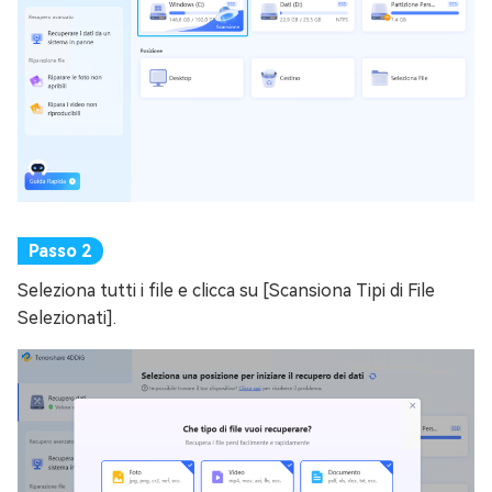
Seleziona tutti i file e clicca su [Scansiona Tipi di File
Selezionati].