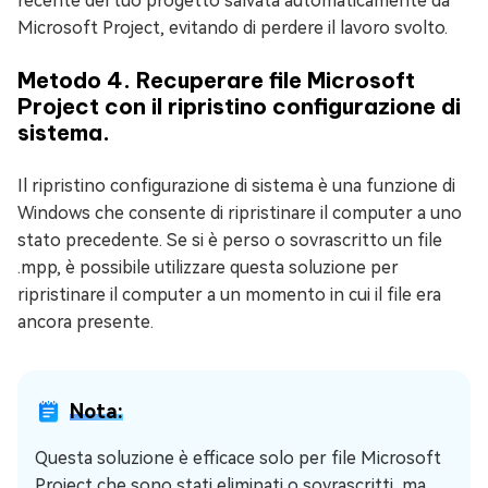
recente del tuo progetto salvata automaticamente da
Microsoft Project, evitando di perdere il lavoro svolto.
Metodo 4. Recuperare file Microsoft
Project con il ripristino configurazione di
sistema.
Il ripristino configurazione di sistema è una funzione di
Windows che consente di ripristinare il computer a uno
stato precedente. Se si è perso o sovrascritto un file
.mpp, è possibile utilizzare questa soluzione per
ripristinare il computer a un momento in cui il file era
ancora presente.
Nota:
Questa soluzione è efficace solo per file Microsoft
Project che sono stati eliminati o sovrascritti, ma