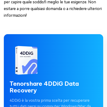
per capire quale soddisfi meglio le tue esigenze. Non
esitare a porre qualsiasi domanda o a richiedere ulteriori
informazioni!
Tenorshare 4DDiG Data
Recovery
4DDiG è la vostra prima scelta per recuperare
tutti i dati persi su computer Windows/Mac da