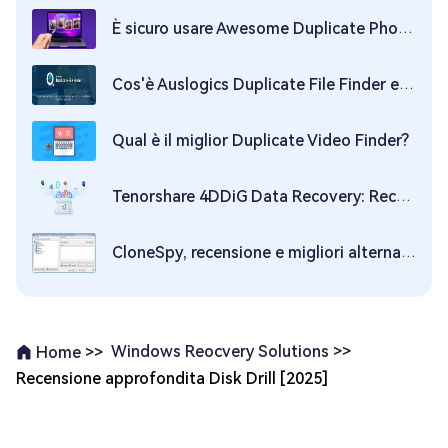
È sicuro usare Awesome Duplicate Photo Finder?
Cos'è Auslogics Duplicate File Finder e come utilizzarlo?
Qual è il miglior Duplicate Video Finder?
Tenorshare 4DDiG Data Recovery: Recensione, Crack, Codice coupon
CloneSpy, recensione e migliori alternative
Windows Reocvery Solutions >>
Home >>
Recensione approfondita Disk Drill [2025]