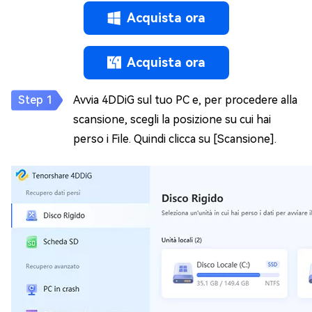
Acquista ora
Acquista ora
Avvia 4DDiG sul tuo PC e, per procedere alla
scansione, scegli la posizione su cui hai
perso i File. Quindi clicca su [Scansione].