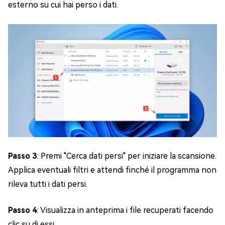
esterno su cui hai perso i dati.
Passo 3
: Premi "Cerca dati persi" per iniziare la scansione.
Applica eventuali filtri e attendi finché il programma non
rileva tutti i dati persi.
Passo 4
: Visualizza in anteprima i file recuperati facendo
clic su di essi.