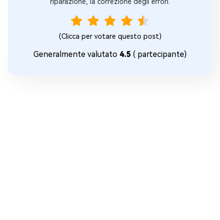
riparazione, la correzione degli errori.
(Clicca per votare questo post)
Generalmente valutato
4.5
(
partecipante)