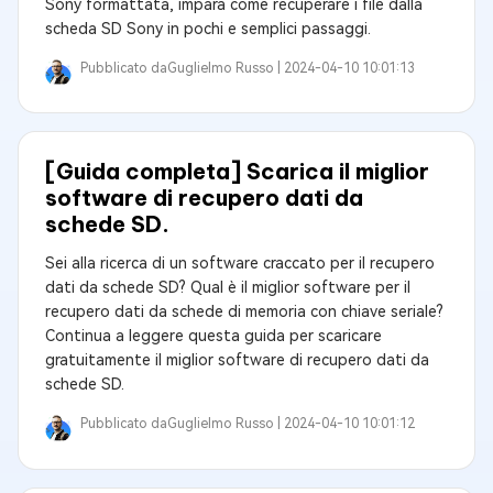
Sony formattata, impara come recuperare i file dalla
scheda SD Sony in pochi e semplici passaggi.
Pubblicato da
Guglielmo Russo |
2024-04-10 10:01:13
[Guida completa] Scarica il miglior
software di recupero dati da
schede SD.
Sei alla ricerca di un software craccato per il recupero
dati da schede SD? Qual è il miglior software per il
recupero dati da schede di memoria con chiave seriale?
Continua a leggere questa guida per scaricare
gratuitamente il miglior software di recupero dati da
schede SD.
Pubblicato da
Guglielmo Russo |
2024-04-10 10:01:12