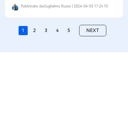
Pubblicato da
Guglielmo Russo |
2024-04-03 17:24:10
1
2
3
4
5
NEXT