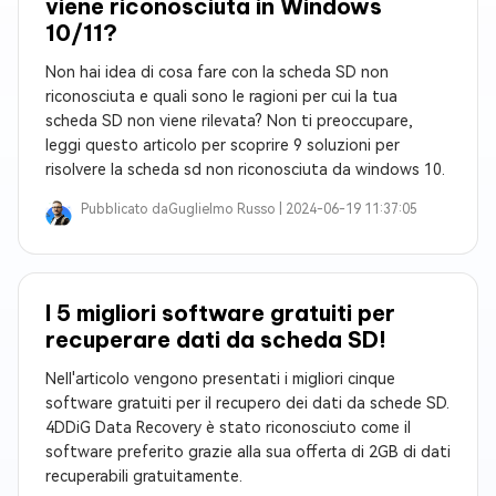
viene riconosciuta in Windows
10/11?
Non hai idea di cosa fare con la scheda SD non
riconosciuta e quali sono le ragioni per cui la tua
scheda SD non viene rilevata? Non ti preoccupare,
leggi questo articolo per scoprire 9 soluzioni per
risolvere la scheda sd non riconosciuta da windows 10.
Pubblicato da
Guglielmo Russo |
2024-06-19 11:37:05
I 5 migliori software gratuiti per
recuperare dati da scheda SD!
Nell'articolo vengono presentati i migliori cinque
software gratuiti per il recupero dei dati da schede SD.
4DDiG Data Recovery è stato riconosciuto come il
software preferito grazie alla sua offerta di 2GB di dati
recuperabili gratuitamente.