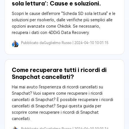
sola lettura’: Cause e soluzioni.
Scopri le cause dell'errore "Scheda SD sola lettura" e le
soluzioni per risolverlo, dalle verifiche più semplici alle
opzioni avanzate come Chkdsk. Se necessario,
recupera i dati con 4DDiG Data Recovery.
Pubblicato da
Guglielmo Russo |
2024-04-10 10:01:15
Come recuperare tutti i ricordi di
Snapchat cancellati?
Hai mai avuto l'esperienza di ricordi cancellati su
Snapchat? Vuoi sapere come recuperare i ricordi
cancellati di Snapchat? È possibile recuperare i ricordi
cancellati di Snapchat? Segui questa guida per
scoprire come recuperare i ricordi di Snapchat
cancellati.
Pubblicato da
Guglielmo Russo |
2024-04-10 10:01:14