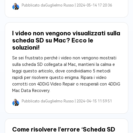
Pubblicato da
Guglielmo Russo |
2024-05-14 17:20:36
I video non vengono visualizzati sulla
scheda SD su Mac? Ecco le
soluzioni!
Se sei frustrato perché i video non vengono mostrati
sulla scheda SD collegata al Mac, mantieni la calma e
leggi questo articolo, dove condividiamo 5 metodi
rapidi per risolvere questo enigma. Ripara i video
corrotti con 4DDiG Video Repair o recuperali con 4DDiG
Mac Data Recovery.
Pubblicato da
Guglielmo Russo |
2024-04-15 11:59:51
Come risolvere l'errore ‘Scheda SD