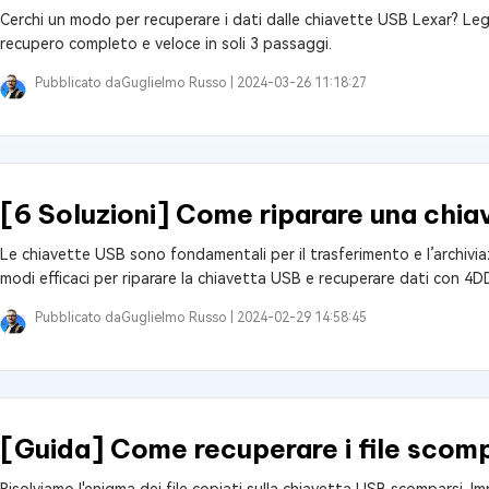
Cerchi un modo per recuperare i dati dalle chiavette USB Lexar? Le
recupero completo e veloce in soli 3 passaggi.
Pubblicato da
Guglielmo Russo |
2024-03-26 11:18:27
[6 Soluzioni] Come riparare una chi
Le chiavette USB sono fondamentali per il trasferimento e l’archivi
modi efficaci per riparare la chiavetta USB e recuperare dati con 4
Pubblicato da
Guglielmo Russo |
2024-02-29 14:58:45
[Guida] Come recuperare i file scom