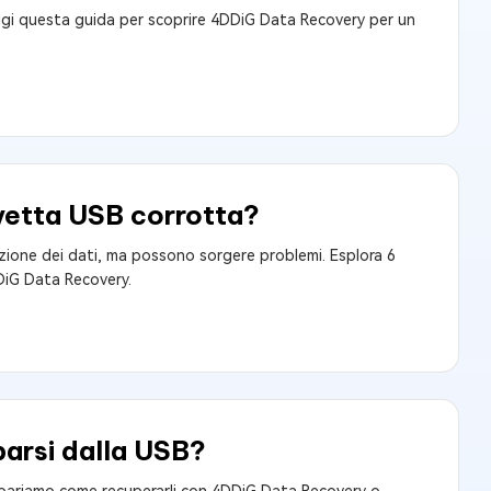
ggi questa guida per scoprire 4DDiG Data Recovery per un
avetta USB corrotta?
azione dei dati, ma possono sorgere problemi. Esplora 6
DDiG Data Recovery.
parsi dalla USB?