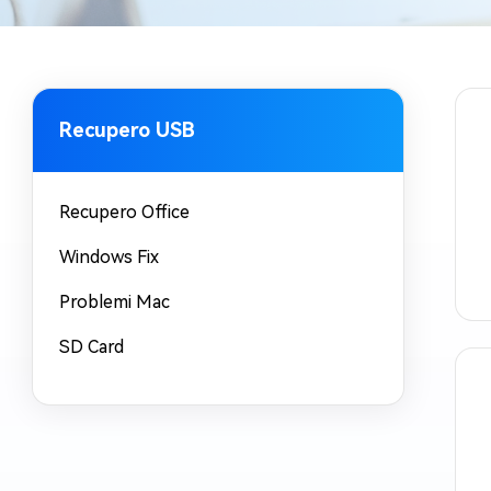
Windows 
Controllo g
Recupero USB
Recupero Office
Windows Fix
Problemi Mac
SD Card