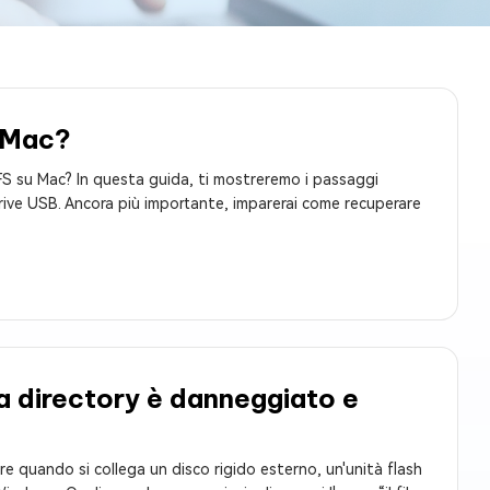
 Mac?
S su Mac? In questa guida, ti mostreremo i passaggi
rive USB. Ancora più importante, imparerai come recuperare
o la directory è danneggiato e
icare quando si collega un disco rigido esterno, un'unità flash