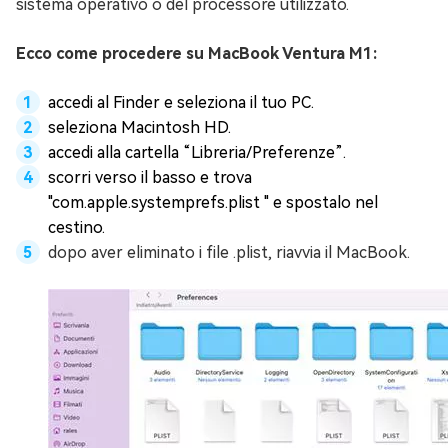
sistema operativo o del processore utilizzato.
Ecco come procedere su MacBook Ventura M1:
accedi al Finder e seleziona il tuo PC.
seleziona Macintosh HD.
accedi alla cartella “Libreria/Preferenze”.
scorri verso il basso e trova
"com.apple.systemprefs.plist " e spostalo nel
cestino.
dopo aver eliminato i file .plist, riavvia il MacBook.