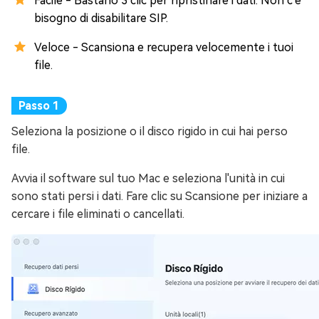
Facile - Bastano 3 clic per ripristinare i dati. Non c'è
bisogno di disabilitare SIP.
Veloce - Scansiona e recupera velocemente i tuoi
file.
Seleziona la posizione o il disco rigido in cui hai perso
file.
Avvia il software sul tuo Mac e seleziona l'unità in cui
sono stati persi i dati. Fare clic su Scansione per iniziare a
cercare i file eliminati o cancellati.