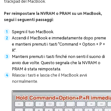
trackpad del MacBook.
Per reimpostare la NVRAM o PRAM su un MacBook,
segui i seguenti passaggi:
Spegni il tuo MacBook.
Accendi il MacBook e immediatamente dopo preme
e mantieni premuti i tasti "Command + Option + P +
R".
Mantieni premuti i tasti finché non senti il suono di
avvio due volte. Questo segnala che la NVRAM o
PRAM è stata reimpostata.
Rilascia i tasti e lascia che il MacBook avvii
normalmente.