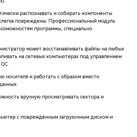
x).
тически распознавать и собирать компоненты
 слегка повреждены. Профессиональный модуль
 возможностям программы, специально
истратор может восстанавливать файлы на любых
вливать на сетевых компьютерах под управлением
 ОС.
ю носителя и работать с образом вместо
данных.
ожность вручную просматривать сектора и
пьютер с повреждённым загрузочным диском и