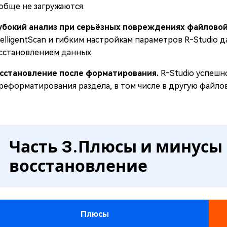
обще не загружаются.
убокий анализ при серьёзных повреждениях файловой
telligentScan и гибким настройкам параметров R‑Studio
сстановлением данных.
сстановление после форматирования.
R‑Studio успешн
реформатирования раздела, в том числе в другую файлов
Часть 3.Плюсы и минусы 
восстановление
Плюсы