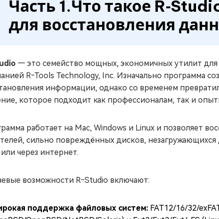
Часть 1.Что такое R‑Stud
для восстановления дан
udio
— это семейство мощных, экономичных утилит для 
анией R‑Tools Technology, Inc. Изначально программа со
тановления информации, однако со временем преврати
ние, которое подходит как профессионалам, так и опыт
рамма работает на Mac, Windows и Linux и позволяет во
телей, сильно повреждённых дисков, незагружающихся д
 или через интернет.
евые возможности R‑Studio включают:
рокая поддержка файловых систем:
FAT12/16/32/exFAT