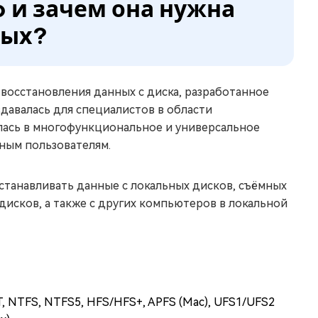
io и зачем она нужна
ных?
восстановления данных с диска, разработанное
здавалась для специалистов в области
лась в многофункциональное и универсальное
ным пользователям.
сстанавливать данные с локальных дисков, съёмных
исков, а также с других компьютеров в локальной
, NTFS, NTFS5, HFS/HFS+, APFS (Mac), UFS1/UFS2