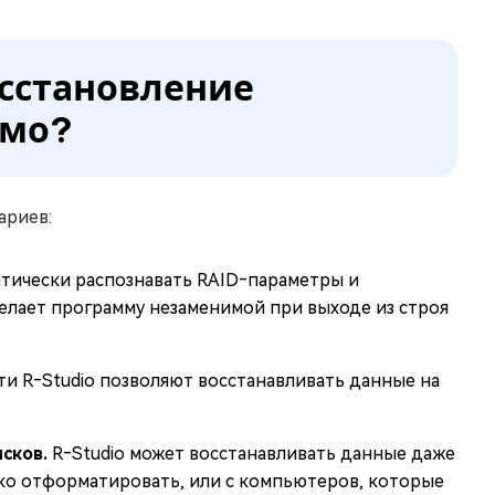
осстановление
имо?
ариев:
атически распознавать RAID‑параметры и
делает программу незаменимой при выходе из строя
и R‑Studio позволяют восстанавливать данные на
сков.
R‑Studio может восстанавливать данные даже
ько отформатировать, или с компьютеров, которые