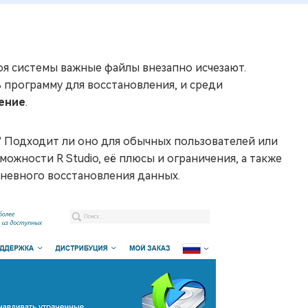
оя системы важные файлы внезапно исчезают.
 программу для восстановления, и среди
ление
.
? Подходит ли оно для обычных пользователей или
ожности R Studio, её плюсы и ограничения, а также
дневного восстановления данных.