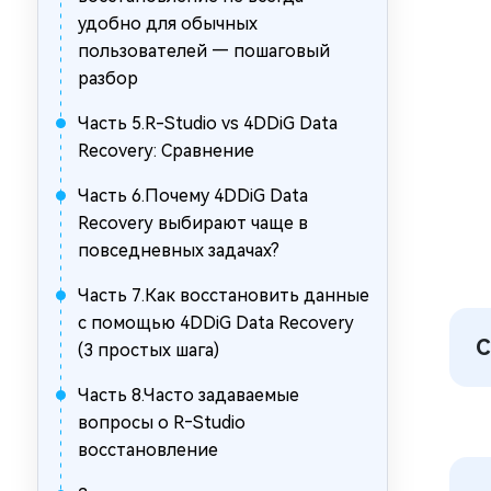
удобно для обычных
пользователей — пошаговый
разбор
Часть 5.R-Studio vs 4DDiG Data
Recovery: Сравнение
Часть 6.Почему 4DDiG Data
Recovery выбирают чаще в
повседневных задачах?
Часть 7.Как восстановить данные
с помощью 4DDiG Data Recovery
С
(3 простых шага)
Часть 8.Часто задаваемые
вопросы о R‑Studio
восстановление