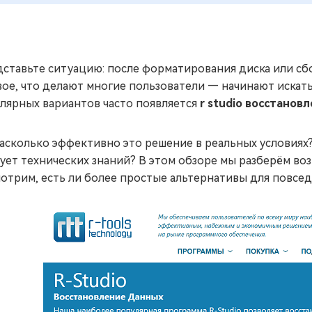
ставьте ситуацию: после форматирования диска или сб
ое, что делают многие пользователи — начинают искать
лярных вариантов часто появляется
r studio восстанов
асколько эффективно это решение в реальных условиях
ует технических знаний? В этом обзоре мы разберём возм
отрим, есть ли более простые альтернативы для повсе