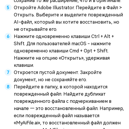
сохранив то же расширение, что и в оригинале.
Откройте Adobe Illustrator. Перейдите в Файл >
Открыть. Выберите и выделите поврежденный
AI-файл, который вы хотите восстановить, но
не открывайте его.
Нажмите одновременно клавиши Ctrl + Alt +
Shift. Для пользователей macOS - нажмите
одновременно клавиши Cmd + Opt + Shift.
Нажмите на опцию «Открыть», удерживая
клавиши.
Откроется пустой документ. Закройте
документ, но не сохраняйте его.
Перейдите в папку, в которой находится
поврежденный файл. Найдите дубликат
поврежденного файла с подчеркиванием в
начале — это восстановленный файл. Например,
если поврежденный файл называется
«MyAiFile.ai», то восстановленный файл должен