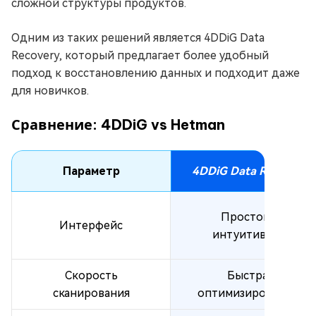
сложной структуры продуктов.
Одним из таких решений является 4DDiG Data
Recovery, который предлагает более удобный
подход к восстановлению данных и подходит даже
для новичков.
Сравнение: 4DDiG vs Hetman
Параметр
4DDiG Data Recovery
Простой и
Интерфейс
интуитивный
Скорость
Быстрая
сканирования
оптимизированная