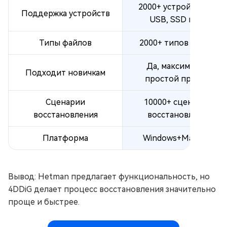
2000+ устройств (SD,
Поддержка устройств
USB, SSD и др.)
Типы файлов
2000+ типов файлов
Да, максимально
Подходит новичкам
простой процесс
Сценарии
10000+ сценариев
восстановления
восстановления
Платформа
Windows+Mac+Nas
Вывод: Hetman предлагает функциональность, но
4DDiG делает процесс восстановления значительно
проще и быстрее.