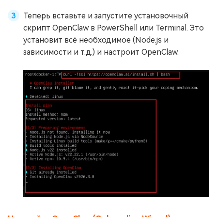
Теперь вставьте и запустите установочный
скрипт OpenClaw в PowerShell или Terminal. Это
установит всё необходимое (Node.js и
зависимости и т.д.) и настроит OpenClaw.