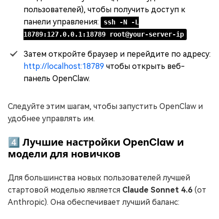
пользователей), чтобы получить доступ к
панели управления:
ssh -N -L
18789:127.0.0.1:18789 root@your-server-ip
Затем откройте браузер и перейдите по адресу:
http://localhost:18789
чтобы открыть веб-
панель OpenClaw.
Следуйте этим шагам, чтобы запустить OpenClaw и
удобнее управлять им.
4️⃣ Лучшие настройки OpenClaw и
модели для новичков
Для большинства новых пользователей лучшей
стартовой моделью является
Claude Sonnet 4.6
(от
Anthropic). Она обеспечивает лучший баланс: