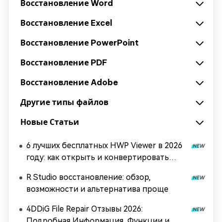
Восстановление Word
Восстановление Excel
Восстановление PowerPoint
Восстановление PDF
Восстановление Adobe
Другие типы файлов
Новые Статьи
6 лучших бесплатных HWP Viewer в 2026
году: как открыть и конвертировать
HWP без Hancom Office
R Studio восстановление: обзор,
возможности и альтернатива проще
4DDiG File Repair Отзывы 2026:
Подробная Информация, Функции и