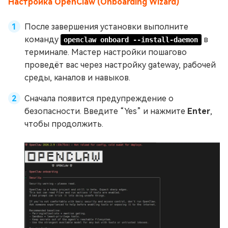
Настройка OpenClaw (Onboarding Wizard)
После завершения установки выполните
команду
в
openclaw onboard --install-daemon
терминале. Мастер настройки пошагово
проведёт вас через настройку gateway, рабочей
среды, каналов и навыков.
Сначала появится предупреждение о
безопасности. Введите “Yes” и нажмите
Enter
,
чтобы продолжить.