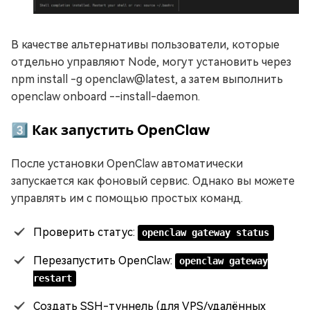
В качестве альтернативы пользователи, которые
отдельно управляют Node, могут установить через
npm install -g openclaw@latest, а затем выполнить
openclaw onboard --install-daemon.
3️⃣ Как запустить OpenClaw
После установки OpenClaw автоматически
запускается как фоновый сервис. Однако вы можете
управлять им с помощью простых команд.
Проверить статус:
openclaw gateway status
Перезапустить OpenClaw:
openclaw gateway
restart
Создать SSH-туннель (для VPS/удалённых