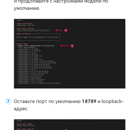
и продолжайте с настройками модели по
умолчанию.
Оставьте порт по умолчанию
18789
и loopback-
адрес.