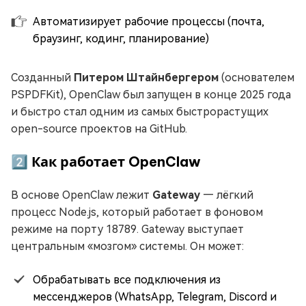
Автоматизирует рабочие процессы (почта,
браузинг, кодинг, планирование)
Созданный
Питером Штайнбергером
(основателем
PSPDFKit), OpenClaw был запущен в конце 2025 года
и быстро стал одним из самых быстрорастущих
open-source проектов на GitHub.
2️⃣ Как работает OpenClaw
В основе OpenClaw лежит
Gateway
— лёгкий
процесс Node.js, который работает в фоновом
режиме на порту 18789. Gateway выступает
центральным «мозгом» системы. Он может:
Обрабатывать все подключения из
мессенджеров (WhatsApp, Telegram, Discord и