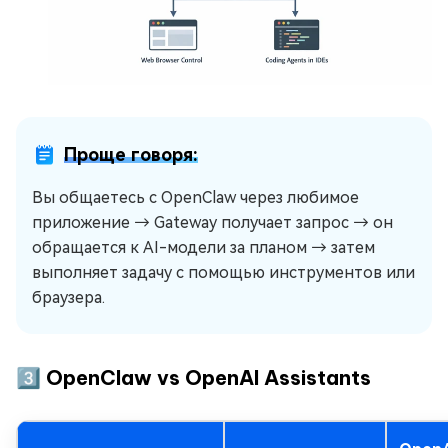
Проще говоря:
Вы общаетесь с OpenClaw через любимое
приложение → Gateway получает запрос → он
обращается к AI-модели за планом → затем
выполняет задачу с помощью инструментов или
браузера.
3️⃣ OpenClaw vs OpenAI Assistants