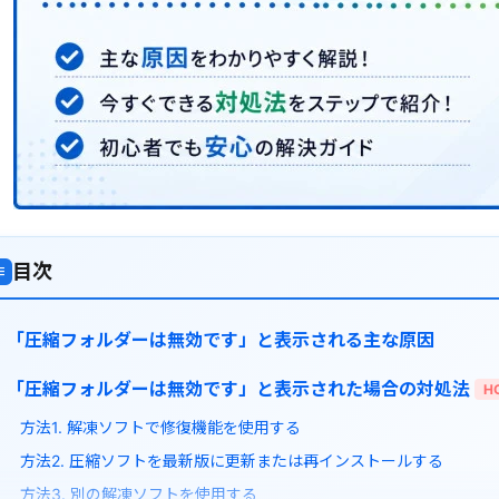
目次
≡
「圧縮フォルダーは無効です」と表示される主な原因
「圧縮フォルダーは無効です」と表示された場合の対処法
H
方法1. 解凍ソフトで修復機能を使用する
方法2. 圧縮ソフトを最新版に更新または再インストールする
方法3. 別の解凍ソフトを使用する