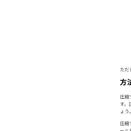
ただ
方
圧縮
す。
ょう
圧縮
ール