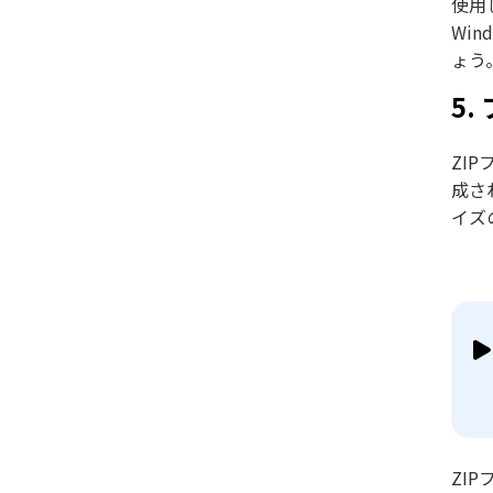
使用
Wi
ょう
5
ZI
成さ
イズ
ZI