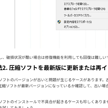
し、破損状況が酷い場合は修復機能を利用しても回復は難しい
法2. 圧縮ソフトを最新版に更新または再
ソフトのバージョンが古いと問題が生じるケースがあります。
圧縮ソフトが最新バージョンになっているか確認して、古い場
。
ソフトのインストールで不具合が起きるケースも珍しくありま
を試してみましょう。