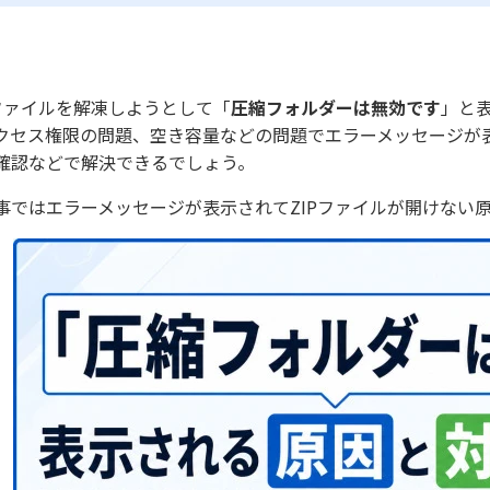
Pファイルを解凍しようとして「
圧縮フォルダーは無効です
」と
クセス権限の問題、空き容量などの問題でエラーメッセージが表
確認などで解決できるでしょう。
事ではエラーメッセージが表示されてZIPファイルが開けない