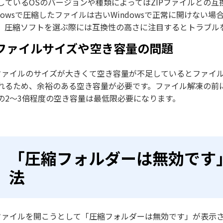
しているOSのバージョンや種類によってはZIPファイルとの
ndowsで圧縮したファイルは古いWindowsで正常に開けない場
。圧縮ソフトを選ぶ際には互換性の高さに注目するとトラブル
. ファイルサイズや空き容量の問題
Pファイルのサイズが大きくて空き容量が不足しているとファイ
れるため、余裕のある空き容量が必要です。ファイル解凍の前
の2～3倍程度の空き容量は最低限必要になります。
「圧縮フォルダーは無効です
法
Pファイルを開こうとして「圧縮フォルダーは無効です」が表示