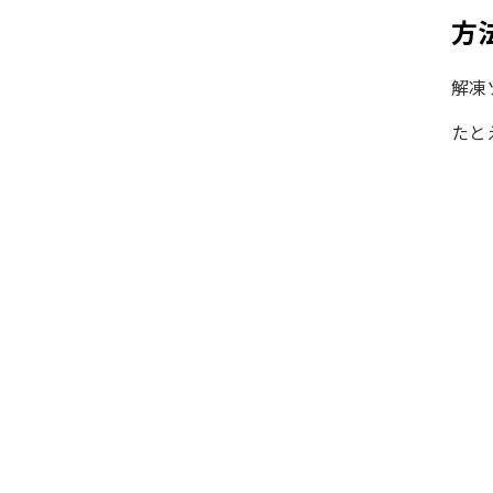
方
解凍
たと