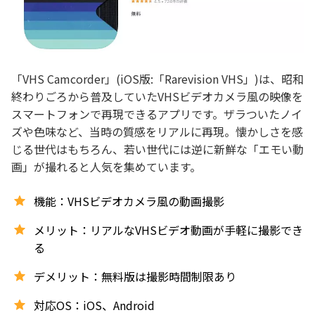
「VHS Camcorder」(iOS版:「Rarevision VHS」)は、昭和
終わりごろから普及していたVHSビデオカメラ風の映像を
スマートフォンで再現できるアプリです。ザラついたノイ
ズや色味など、当時の質感をリアルに再現。懐かしさを感
じる世代はもちろん、若い世代には逆に新鮮な「エモい動
画」が撮れると人気を集めています。
機能：VHSビデオカメラ風の動画撮影
メリット：リアルなVHSビデオ動画が手軽に撮影でき
る
デメリット：無料版は撮影時間制限あり
対応OS：iOS、Android