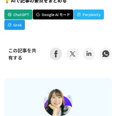
💡 AIで記事の要点をまとめる
ChatGPT
Google AI モード
Perplexity
Grok
この記事を共
有する