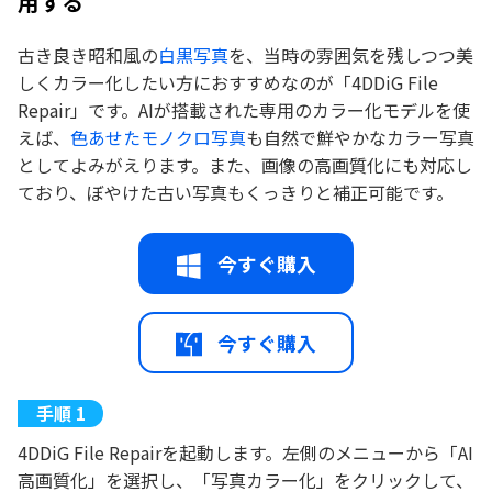
用する
古き良き昭和風の
白黒写真
を、当時の雰囲気を残しつつ美
しくカラー化したい方におすすめなのが「4DDiG File
Repair」です。AIが搭載された専用のカラー化モデルを使
えば、
色あせたモノクロ写真
も自然で鮮やかなカラー写真
としてよみがえります。また、画像の高画質化にも対応し
ており、ぼやけた古い写真もくっきりと補正可能です。
今すぐ購入
今すぐ購入
4DDiG File Repairを起動します。左側のメニューから「AI
高画質化」を選択し、「写真カラー化」をクリックして、