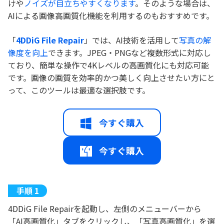
けや
ノイズが目立ちやすくなります
。そのような場合は、
AIによる画像高画質化機能を利用するのもおすすめです。
「
4DDiG File Repair
」では、AI技術を活用して
写真の解
像度を向上
できます。JPEG・PNGなど複数形式に対応し
ており、簡単な操作で4Kレベルの高画質化にも対応可能
です。画像の画質を効率的かつ美しく向上させたい方にと
って、このツールは最適な選択肢です。
今すぐ購入
今すぐ購入
4DDiG File Repairを起動し、左側のメニューバーから
「AI高画質化」タブをクリックし、「写真高画質化」を選