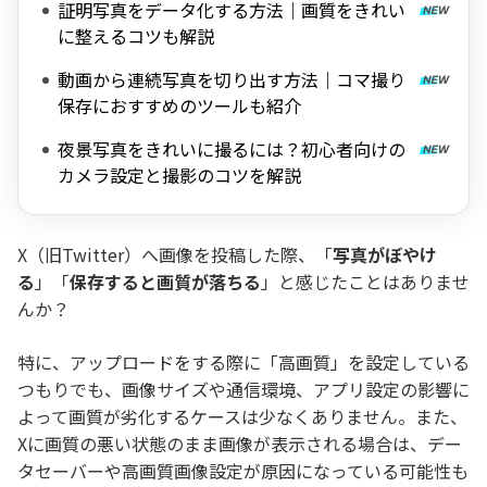
証明写真をデータ化する方法｜画質をきれい
に整えるコツも解説
動画から連続写真を切り出す方法｜コマ撮り
保存におすすめのツールも紹介
夜景写真をきれいに撮るには？初心者向けの
カメラ設定と撮影のコツを解説
X（旧Twitter）へ画像を投稿した際、「
写真がぼやけ
る
」「
保存すると画質が落ちる
」と感じたことはありませ
んか？
特に、アップロードをする際に「高画質」を設定している
つもりでも、画像サイズや通信環境、アプリ設定の影響に
よって画質が劣化するケースは少なくありません。また、
Xに画質の悪い状態のまま画像が表示される場合は、デー
タセーバーや高画質画像設定が原因になっている可能性も