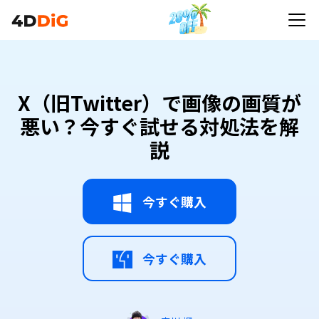
X（旧Twitter）で画像の画質が
悪い？今すぐ試せる対処法を解
説
今すぐ購入
今すぐ購入