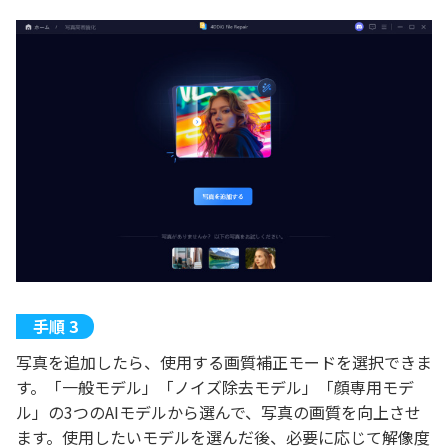
写真を追加したら、使用する画質補正モードを選択できま
す。「一般モデル」「ノイズ除去モデル」「顔専用モデ
ル」の3つのAIモデルから選んで、写真の画質を向上させ
ます。使用したいモデルを選んだ後、必要に応じて解像度