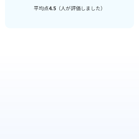
平均点
4.5
（
人が評価しました）