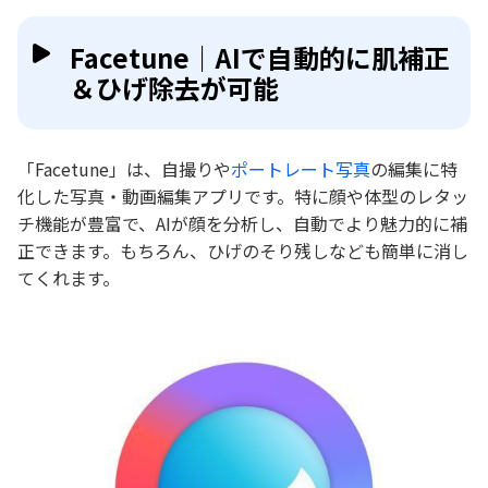
Facetune｜AIで自動的に肌補正
＆ひげ除去が可能
「Facetune」は、自撮りや
ポートレート写真
の編集に特
化した写真・動画編集アプリです。特に顔や体型のレタッ
チ機能が豊富で、AIが顔を分析し、自動でより魅力的に補
正できます。もちろん、ひげのそり残しなども簡単に消し
てくれます。