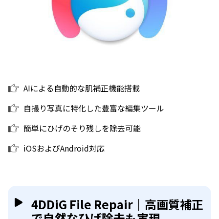
AIによる自動的な肌補正機能搭載
自撮り写真に特化した豊富な編集ツール
簡単にひげのそり残しを除去可能
iOSおよびAndroid対応
4DDiG File Repair｜高画質補正
で自然なひげ除去も実現