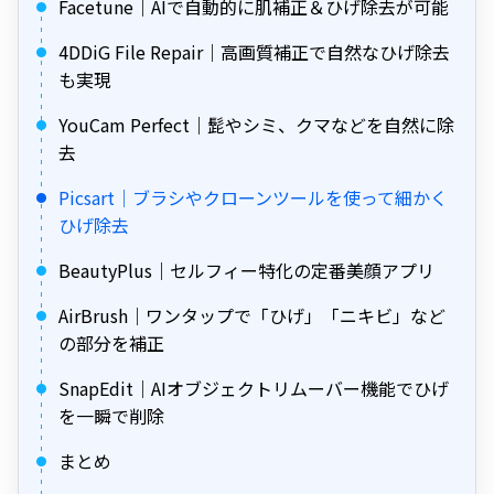
Facetune｜AIで自動的に肌補正＆ひげ除去が可能
4DDiG File Repair｜高画質補正で自然なひげ除去
も実現
YouCam Perfect｜髭やシミ、クマなどを自然に除
去
Picsart｜ブラシやクローンツールを使って細かく
ひげ除去
BeautyPlus｜セルフィー特化の定番美顔アプリ
AirBrush｜ワンタップで「ひげ」「ニキビ」など
の部分を補正
SnapEdit｜AIオブジェクトリムーバー機能でひげ
を一瞬で削除
まとめ