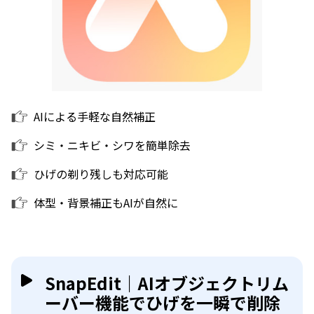
AIによる手軽な自然補正
シミ・ニキビ・シワを簡単除去
ひげの剃り残しも対応可能
体型・背景補正もAIが自然に
SnapEdit｜AIオブジェクトリム
ーバー機能でひげを一瞬で削除