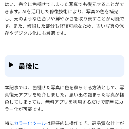
はい、完全に色褪せてしまった写真でも復元することがで
きます。AIを活用した修復技術により、写真の色を補完
し、元のような色合いや鮮やかさを取り戻すことが可能で
す。また、破損した部分も修復可能なため、古い写真の保
存やデジタル化にも最適です。
最後に
本記事では、色褪せた写真に色を蘇らせる方法として、写
真復元アプリを紹介しました。思い出の詰まった写真が褪
色してしまっても、無料アプリを利用するだけで簡単にカ
ラー化が可能です。
特に
カラー化ツール
は直感的に操作でき、高品質な仕上が