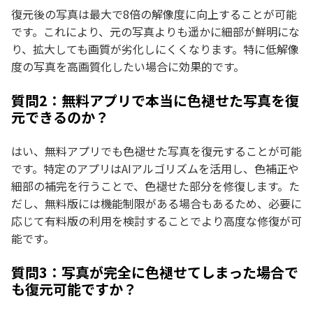
復元後の写真は最大で8倍の解像度に向上することが可能
です。これにより、元の写真よりも遥かに細部が鮮明にな
り、拡大しても画質が劣化しにくくなります。特に低解像
度の写真を高画質化したい場合に効果的です。
質問2：無料アプリで本当に色褪せた写真を復
元できるのか？
はい、無料アプリでも色褪せた写真を復元することが可能
です。特定のアプリはAIアルゴリズムを活用し、色補正や
細部の補完を行うことで、色褪せた部分を修復します。た
だし、無料版には機能制限がある場合もあるため、必要に
応じて有料版の利用を検討することでより高度な修復が可
能です。
質問3：写真が完全に色褪せてしまった場合で
も復元可能ですか？