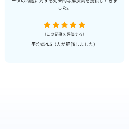
ータの問題に対する効果的な解決策を提供してきま
した。
（この記事を評価する）
平均点
4.5
（
人が評価しました）