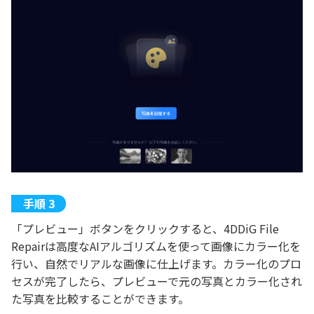
「プレビュー」ボタンをクリックすると、4DDiG File
Repairは高度なAIアルゴリズムを使って画像にカラー化を
行い、自然でリアルな画像に仕上げます。カラー化のプロ
セスが完了したら、プレビューで元の写真とカラー化され
た写真を比較することができます。