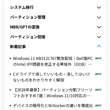
システム移行
パーティション管理
MBR/GPTの変換
パーティション回復
新着記事
Windows 11 KB5121767緊急配信｜Dell製PC
のIntel IPF問題を修正する帯域外（OOB）ア
ップデート
Cドライブで消していいもの・消してはいけ
ないものをわかりやすく解説
【2026年最新】パーティション分割フリーソ
フトおすすめ7選｜Windows 11/10対応の無
料ツールを紹介
デバイスの暗号化とBitlockerの違いを徹底比