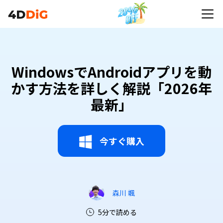
WindowsでAndroidアプリを動
かす方法を詳しく解説「2026年
最新」
今すぐ購入
森川 颯
5分で読める