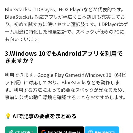
BlueStacks、LDPlayer、NOX Playerなどが代表的です。
BlueStacksは対応アプリが幅広く日本語UIも充実してお
り、初めて試す方に使いやすい選択肢です。LDPlayerはゲ
ーム用途に特化した軽量設計で、スペックが低めのPCに
も向いています。
3.Windows 10でもAndroidアプリを利用で
きますか？
利用できます。Google Play GamesはWindows 10（64ビ
ット版）に対応しており、BlueStacksなども動作しま
す。利用する方法によって必要なスペックが異なるため、
事前に公式の動作環境を確認することをおすすめします。
💡 AIで記事の要点をまとめる
ChatGPT
Google AI モード
Perplexity