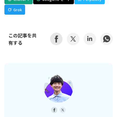
Grok
この記事を共
有する