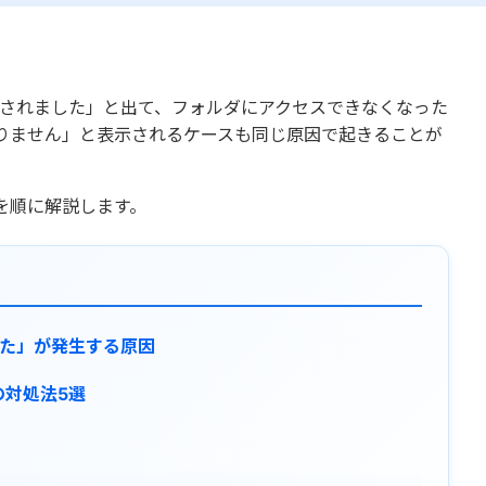
拒否されました」と出て、フォルダにアクセスできなくなった
りません」と表示されるケースも同じ原因で起きることが
を順に解説します。
した」が発生する原因
の対処法5選