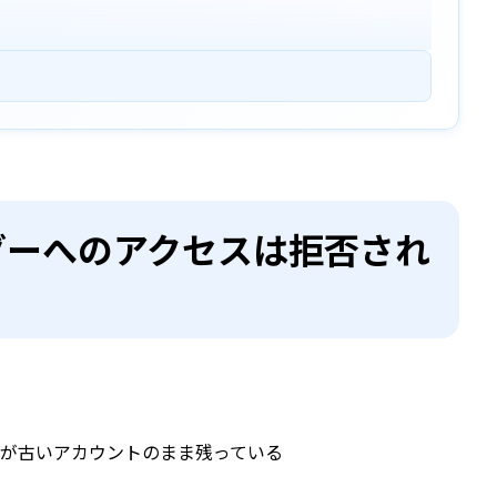
ルダーへのアクセスは拒否され
ーが古いアカウントのまま残っている