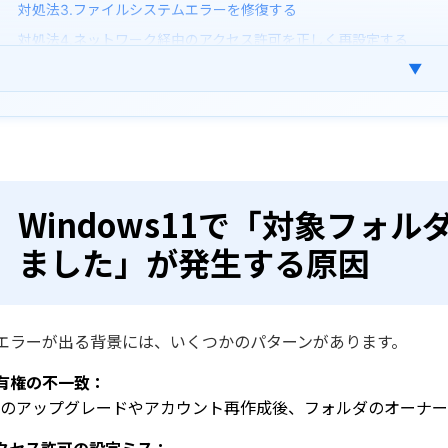
対処法3.ファイルシステムエラーを修復する
対処法4.ネットワーク経由のアクセス許可を正しく再設定する
▼
対処法5.読み取り専用を解除する
まとめ
よくある質問
Windows11で「対象フォ
ました」が発生する原因
エラーが出る背景には、いくつかのパターンがあります。
有権の不一致：
Sのアップグレードやアカウント再作成後、フォルダのオーナ