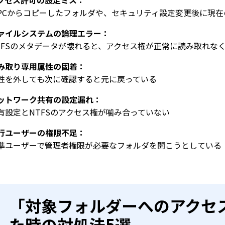
クセス許可の設定ミス：
PCからコピーしたフォルダや、セキュリティ設定変更後に現
ァイルシステムの論理エラー：
TFSのメタデータが壊れると、アクセス権が正常に読み取れな
み取り専用属性の固着：
性を外しても次に確認すると元に戻っている
ットワーク共有の設定漏れ：
有設定とNTFSのアクセス権が噛み合っていない
行ユーザーの権限不足：
準ユーザーで管理者権限が必要なフォルダを開こうとしている
「対象フォルダーへのアクセ
た時の対処法5選