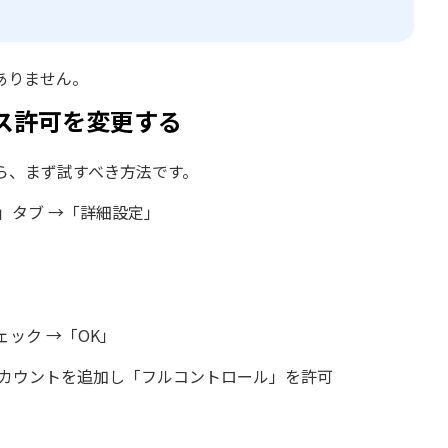
ありません。
ス許可を変更する
ら、まず試すべき方法です。
」タブ →「詳細設定」
ック →「OK」
アカウントを追加し「フルコントロール」を許可