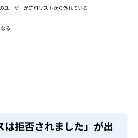
在のユーザーが許可リストから外れている
くなる
スは拒否されました」が出