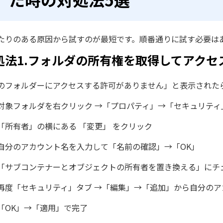
たりのある原因から試すのが最短です。順番通りに試す必要は
処法1.フォルダの所有権を取得してアクセ
のフォルダーにアクセスする許可がありません」と表示された
対象フォルダを右クリック →「プロパティ」→「セキュリティ
「所有者」の横にある 「変更」 をクリック
自分のアカウント名を入力して「名前の確認」→「OK」
「サブコンテナーとオブジェクトの所有者を置き換える」にチェ
再度「セキュリティ」タブ →「編集」→「追加」から自分の
「OK」→「適用」で完了