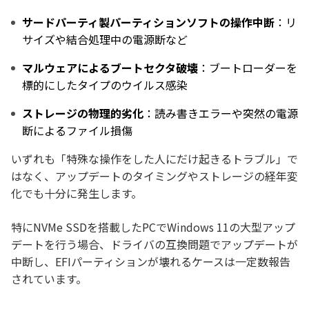
サードパーティ製パーティションソフトの操作中断
：リ
サイズや結合処理中の電源断など
マルウェアによるブートセクタ破壊
：ブートローダーを
標的にしたタイプのウイルス感染
ストレージの物理的劣化
：読み書きエラーや突然の電源
断によるファイル損傷
いずれも「特殊な操作をした人にだけ起きるトラブル」で
はなく、アップデートのタイミングやストレージの経年変
化でも十分に発生します。
特にNVMe SSDを搭載したPCでWindows 11の大型アップ
デートを行う場合、ドライバの互換問題でアップデートが
中断し、EFIパーティションが壊れるケースは一定数報告
されています。