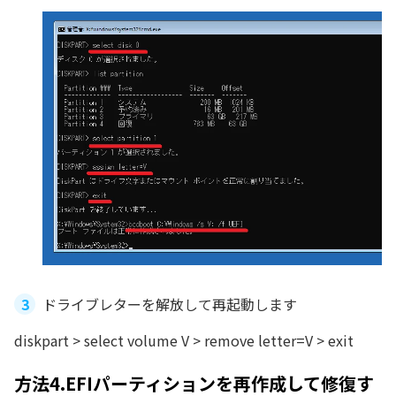
ドライブレターを解放して再起動します
diskpart > select volume V > remove letter=V > exit
方法4.EFIパーティションを再作成して修復す