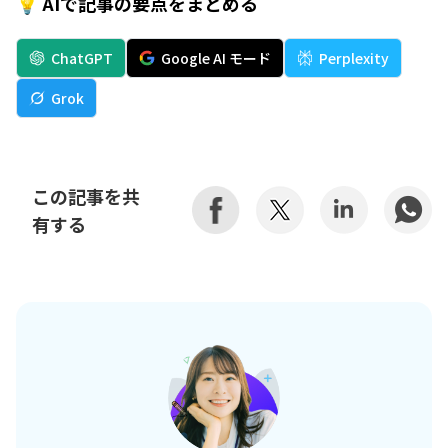
💡 AIで記事の要点をまとめる
ChatGPT
Google AI モード
Perplexity
Grok
この記事を共
有する