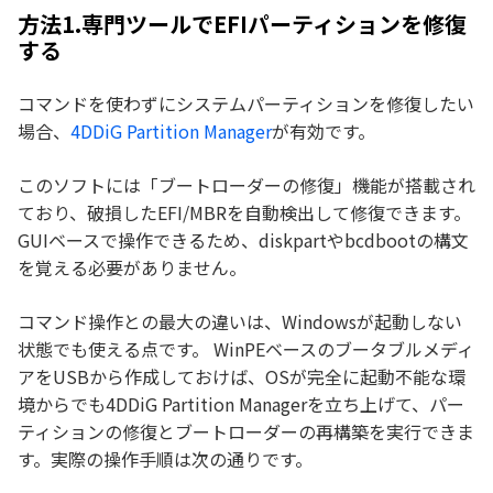
方法1.専門ツールでEFIパーティションを修復
する
コマンドを使わずにシステムパーティションを修復したい
場合、
4DDiG Partition Manager
が有効です。
このソフトには「ブートローダーの修復」機能が搭載され
ており、破損したEFI/MBRを自動検出して修復できます。
GUIベースで操作できるため、diskpartやbcdbootの構文
を覚える必要がありません。
コマンド操作との最大の違いは、Windowsが起動しない
状態でも使える点です。 WinPEベースのブータブルメディ
アをUSBから作成しておけば、OSが完全に起動不能な環
境からでも4DDiG Partition Managerを立ち上げて、パー
ティションの修復とブートローダーの再構築を実行できま
す。実際の操作手順は次の通りです。