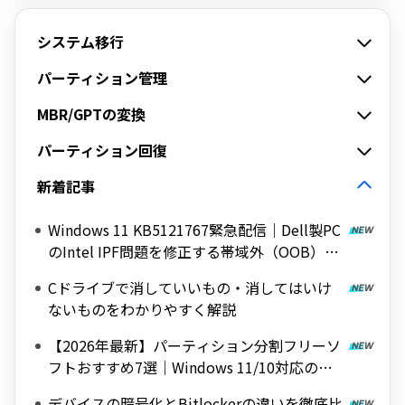
システム移行
パーティション管理
MBR/GPTの変換
パーティション回復
新着記事
Windows 11 KB5121767緊急配信｜Dell製PC
のIntel IPF問題を修正する帯域外（OOB）ア
ップデート
Cドライブで消していいもの・消してはいけ
ないものをわかりやすく解説
【2026年最新】パーティション分割フリーソ
フトおすすめ7選｜Windows 11/10対応の無
料ツールを紹介
デバイスの暗号化とBitlockerの違いを徹底比