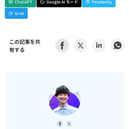
ChatGPT
Google AI モード
Perplexity
Grok
この記事を共
有する