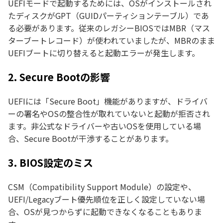
UEFIモードで起動するためには、OSがインストールされ
たディスクがGPT（GUIDパーティションテーブル）であ
る必要があります。従来のレガシーBIOSではMBR（マス
ターブートレコード）が使われていましたが、MBRのまま
UEFIブートに切り替えると起動エラーが発生します。
2. Secure Bootの影響
UEFIには「Secure Boot」機能がありますが、ドライバ
ーの署名やOSの整合性が取れていないと起動が拒否され
ます。非公式なドライバーや古いOSを使用している場
合、Secure Bootが干渉することがあります。
3. BIOS設定のミス
CSM（Compatibility Support Module）の設定や、
UEFI/Legacyブート優先順位を正しく設定していない場
合、OSが見つからずに起動できなくなることもありま