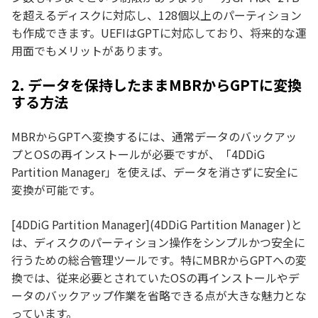
を超えるディスクに対応し、128個以上のパーティション
も作成できます。UEFIはGPTに対応しており、将来的な運
用面でもメリットがあります。
2. データを保持したままMBRからGPTに変換
する方法
MBRからGPTへ変換するには、通常データのバックアッ
プとOSの再インストールが必要ですが、「4DDiG
Partition Manager」を使えば、データを消さずに安全に
変換が可能です。
[4DDiG Partition Manager](4DDiG Partition Manager )と
は、ディスクのパーティション操作をシンプルかつ安全に
行うための総合管理ツールです。特にMBRからGPTへの変
換では、従来必要とされていたOSの再インストールやデ
ータのバックアップ作業を省略できる点が大きな魅力とな
っています。