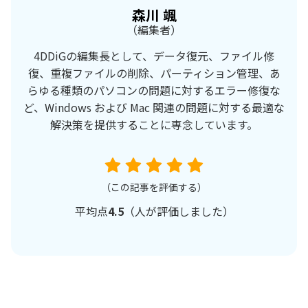
森川 颯
（編集者）
4DDiGの編集長として、データ復元、ファイル修
復、重複ファイルの削除、パーティション管理、あ
らゆる種類のパソコンの問題に対するエラー修復な
ど、Windows および Mac 関連の問題に対する最適な
解決策を提供することに専念しています。
（この記事を評価する）
平均点
4.5
（
人が評価しました）