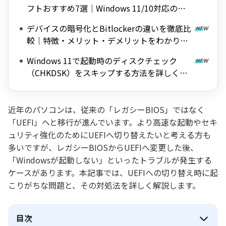
フトおすすめ7選｜Windows 11/10対応の無
料ツールを紹介
デバイスの暗号化とBitlockerの違いを徹底比
較｜特徴・メリット・デメリットをわかりや
すく解説
Windows 11で起動時のディスクチェック
（CHKDSK）をスキップする方法を詳しく解
説
近年のパソコンは、従来の「レガシーBIOS」ではなく
「UEFI」へと移行が進んでいます。より高速な起動やセキ
ュリティ強化のためにUEFIへ切り替えたいと考える方も
多いですが、レガシーBIOSからUEFIへ変更した後、
「Windowsが起動しない」といったトラブルが発生する
ケースがあります。本記事では、UEFIへの切り替え時に起
こりがちな問題と、その対処法を詳しく解説します。
目次