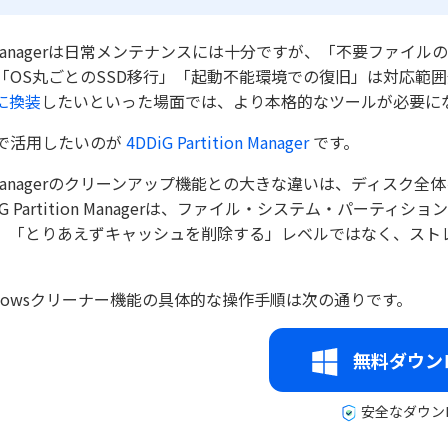
 Managerは日常メンテナンスには十分ですが、「不要ファイ
「OS丸ごとのSSD移行」「起動不能環境での復旧」は対応範
Dに換装
したいといった場面では、より本格的なツールが必要に
で活用したいのが
4DDiG Partition Manager
です。
 Managerのクリーンアップ機能との大きな違いは、ディスク
DiG Partition Managerは、ファイル・システム・パ
、「とりあえずキャッシュを削除する」レベルではなく、スト
ndowsクリーナー機能の具体的な操作手順は次の通りです。
無料ダウン
安全なダウン