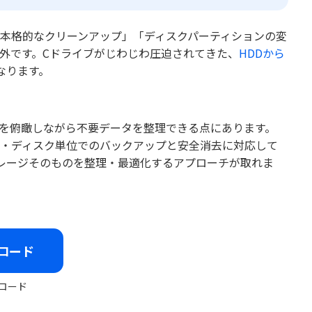
ルの本格的なクリーンアップ」「ディスクパーティションの変
囲外です。Cドライブがじわじわ圧迫されてきた、
HDDから
なります。
全体を俯瞰しながら不要データを整理できる点にあります。
ーティション・ディスク単位でのバックアップと安全消去に対応して
レージそのものを整理・最適化するアプローチが取れま
ロード
ロード