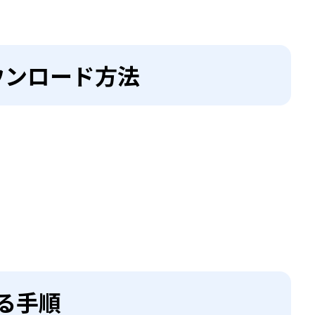
rのダウンロード方法
する手順