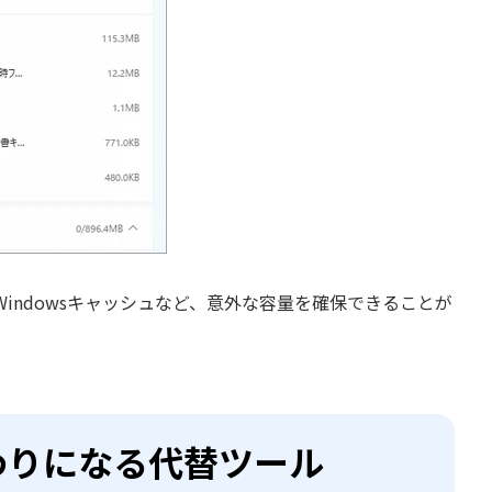
indowsキャッシュなど、意外な容量を確保できることが
erの代わりになる代替ツール