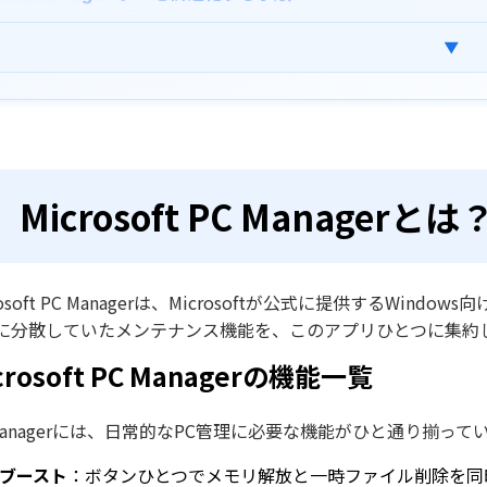
Microsoft PC Managerの代わりになる代替ツール
▼
まとめ
よくある質問
Microsoft PC Managerとは
rosoft PC Managerは、Microsoftが公式に提供するWi
に分散していたメンテナンス機能を、このアプリひとつに集約
crosoft PC Managerの機能一覧
 Managerには、日常的なPC管理に必要な機能がひと通り揃って
Cブースト
：ボタンひとつでメモリ解放と一時ファイル削除を同