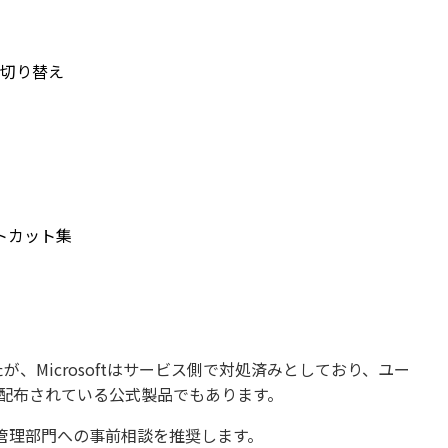
を切り替え
トカット集
たが、Microsoftはサービス側で対処済みとしており、ユー
経由で配布されている公式製品でもあります。
管理部門への事前相談を推奨します。