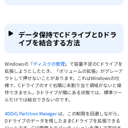
データ保持でCドライブとDドラ
イブを結合する方法
Windowsの「
ディスクの管理
」で容量不足のCドライブを
拡張しようとしたとき、「ボリュームの拡張」がグレーア
ウトして押せないことがあります。これはWindowsの仕
様で、Cドライブのすぐ右隣に未割り当て領域がないと操
作できません。Dドライブが隣にある状態では、標準ツー
ルだけでは結合できないのです。
4DDiG Partition Manager
は、この制限を回避しながら、
Dドライブのデータを残したままCドライブを拡張できる
ツールです。GUI画面上でパーティションを選んで実行す