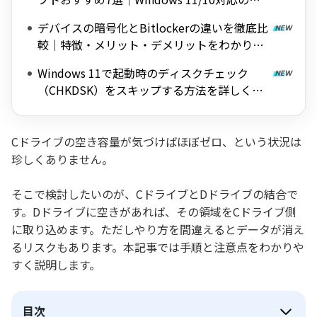
料ツールを紹介
デバイスの暗号化とBitlockerの違いを徹底比
較｜特徴・メリット・デメリットをわかりや
すく解説
Windows 11で起動時のディスクチェック
（CHKDSK）をスキップする方法を詳しく解
説
Cドライブの空き容量が気づけばほぼゼロ、という状況は
珍しくありません。
そこで検討したいのが、CドライブとDドライブの結合で
す。Dドライブに空きがあれば、その領域をCドライブ側
に取り込めます。ただしやり方を間違えるとデータが消え
るリスクもあります。本記事では手順と注意点をわかりや
すく説明します。
目次