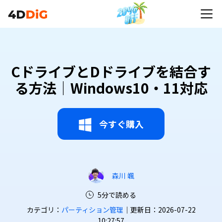
CドライブとDドライブを結合す
る方法｜Windows10・11対応
今すぐ購入
森川 颯
5分で読める
カテゴリ：
パーティション管理
｜更新日：2026-07-22
10:27:57