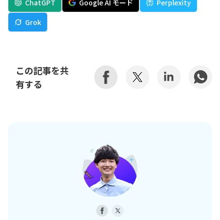
ChatGPT
Google AI モード
Perplexity
Grok
この記事を共
有する