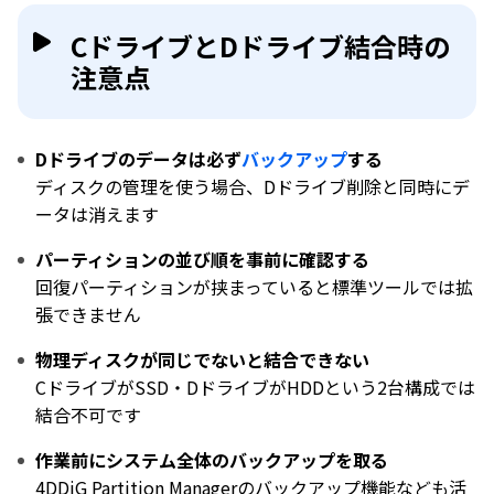
CドライブとDドライブ結合時の
注意点
Dドライブのデータは必ず
バックアップ
する
ディスクの管理を使う場合、Dドライブ削除と同時にデ
ータは消えます
パーティションの並び順を事前に確認する
回復パーティションが挟まっていると標準ツールでは拡
張できません
物理ディスクが同じでないと結合できない
CドライブがSSD・DドライブがHDDという2台構成では
結合不可です
作業前にシステム全体のバックアップを取る
4DDiG Partition Managerのバックアップ機能なども活