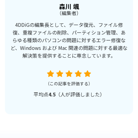
森川 颯
（編集者）
4DDiGの編集長として、データ復元、ファイル修
復、重複ファイルの削除、パーティション管理、あ
らゆる種類のパソコンの問題に対するエラー修復な
ど、Windows および Mac 関連の問題に対する最適な
解決策を提供することに専念しています。
（この記事を評価する）
平均点
4.5
（
人が評価しました）