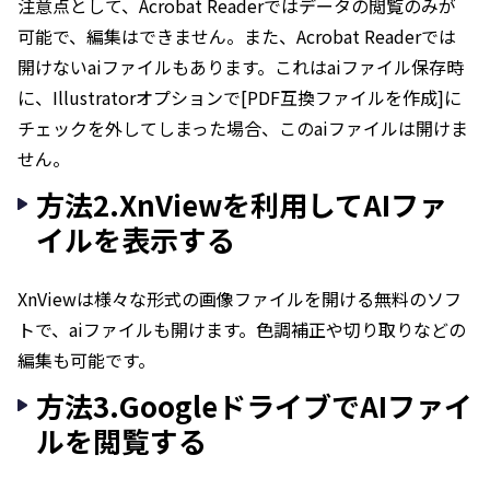
注意点として、Acrobat Readerではデータの閲覧のみが
可能で、編集はできません。また、Acrobat Readerでは
開けないaiファイルもあります。これはaiファイル保存時
に、Illustratorオプションで[PDF互換ファイルを作成]に
チェックを外してしまった場合、このaiファイルは開けま
せん。
方法2.XnViewを利用してAIファ
イルを表示する
XnViewは様々な形式の画像ファイルを開ける無料のソフ
トで、aiファイルも開けます。色調補正や切り取りなどの
編集も可能です。
方法3.GoogleドライブでAIファイ
ルを閲覧する