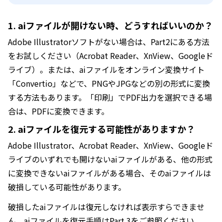
1. aiファイルが開けない時、どうすればいいのか？
Adobe Illustratorソフトがない場合は、Part2にある方法
をお試しください（Acrobat Reader、XnView、Googleド
ライブ）。または、aiファイルをオンライン変換サイト
「Convertio」などで、PNGやJPGなどの別の形式に変換
する方法もあります。「印刷」でPDF出力を選択できる場
合は、PDFに変換できます。
2. aiファイルを復元する可能性がありますか？
Adobe Illustrator、Acrobat Reader、XnView、Googleド
ライブのいずれでも開けないaiファイルがある、他の形式
に変換できないaiファイルがある場合、そのaiファイルは
破損している可能性があります。
破損したaiファイルは復元しなければ表示すらできませ
ん。aiファイルを復元手順はPart 3をご参照ください。