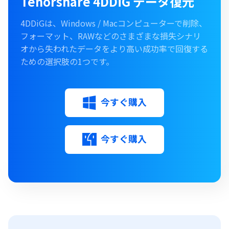
Tenorshare 4DDiG データ復元
4DDiGは、Windows / Macコンピューターで削除、
フォーマット、RAWなどのさまざまな損失シナリ
オから失われたデータをより高い成功率で回復する
ための選択肢の1つです。
今すぐ購入
今すぐ購入