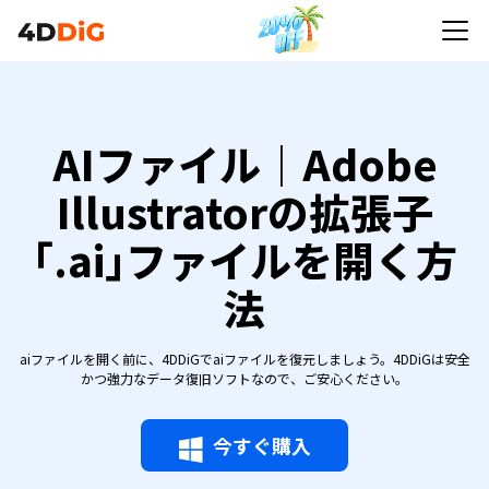
AIファイル｜Adobe
Illustratorの拡張子
｢.ai｣ファイルを開く方
法
aiファイルを開く前に、4DDiGでaiファイルを復元しましょう。4DDiGは安全
かつ強力なデータ復旧ソフトなので、ご安心ください。
今すぐ購入