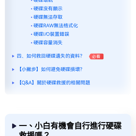
硬碟壞軌
硬碟沒有顯示
硬碟無法存取
硬碟RAW無法格式化
硬碟I/O裝置錯誤
硬碟容量消失
四、如何救回硬碟遺失的資料？
必看
【小撇步】如何避免硬碟損壞？
【Q&A】關於硬碟救援的相關問題
一、小白有機會自行進行硬碟
救援嗎？