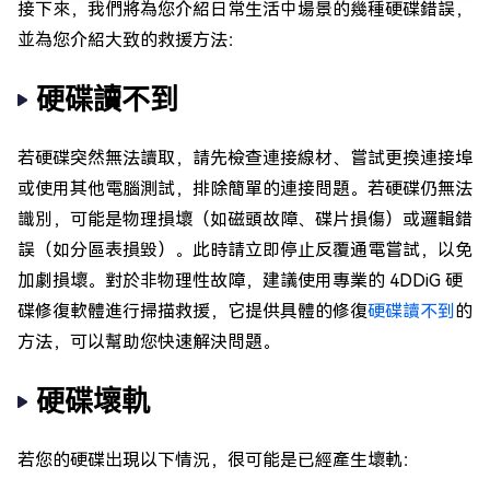
接下來，我們將為您介紹日常生活中場景的幾種硬碟錯誤，
並為您介紹大致的救援方法：
硬碟讀不到
若硬碟突然無法讀取，請先檢查連接線材、嘗試更換連接埠
或使用其他電腦測試，排除簡單的連接問題。若硬碟仍無法
識別，可能是物理損壞（如磁頭故障、碟片損傷）或邏輯錯
誤（如分區表損毀）。此時請立即停止反覆通電嘗試，以免
加劇損壞。對於非物理性故障，建議使用專業的 4DDiG 硬
碟修復軟體進行掃描救援，它提供具體的修復
硬碟讀不到
的
方法，可以幫助您快速解決問題。
硬碟壞軌
若您的硬碟出現以下情況，很可能是已經產生壞軌：