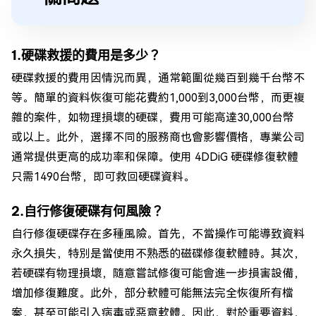
1.硬碟救援的費用是多少？
硬碟救援的費用因情況而異，通常範圍從幾百到幾千台幣不
等。簡單的資料恢復可能花費約1,000到3,000台幣，而更複
雜的案件，如物理損壞的硬碟，費用可能高達30,000台幣
或以上。此外，選擇不同的服務商也會影響價格，專業公司
通常提供更高的成功率和保障。使用 4DDiG 硬碟修復軟體
只需1490台幣，即可救回硬碟資料。
2.自行修復硬碟有何風險？
自行修復硬碟存在多種風險。首先，不當操作可能導致資料
永久損失，特別是當使用不熟悉的磁碟修復軟體時。其次，
若硬碟有物理損壞，隨意嘗試修復可能會進一步損害設備，
增加修復難度。此外，部分軟體可能無法完全恢復所有檔
案，甚至可能引入病毒或惡意軟體。因此，對於重要資料，