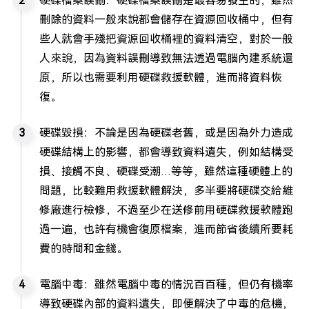
硬碟檔案誤刪：硬碟檔案誤刪是最容易發生的，雖然
刪除的資料一般來說都會儲存在資源回收桶中，但有
些人就會手殘把資源回收桶裡的資料清空，對於一般
人來說，因為資料誤刪導致無法透過電腦內建系統還
原，所以也需要利用硬碟救援軟體，進而將資料恢
復。
硬碟毀損：不論是因為硬碟老舊，或是因為外力造成
硬碟結構上的影響，都會導致資料遺失，例如結構受
損、接觸不良、硬碟受潮…等等，雖然這種硬體上的
問題，比較難用救援軟體解決，多半要將硬碟交給維
修廠進行檢修，不過至少在送修前用硬碟救援軟體跑
過一遍，也許有機會復原檔案，進而節省後續所要耗
費的時間和金錢。
電腦中毒：雖然電腦中毒的情況百百種，但仍有機率
導致硬碟內部的資料遺失，即便解決了中毒的危機，