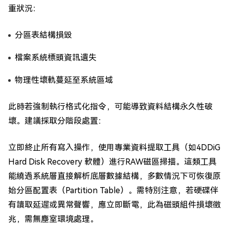
重狀況：
分區表結構損毀
檔案系統標頭資訊遺失
物理性壞軌蔓延至系統區域
此時若強制執行格式化指令，可能導致資料結構永久性破
壞。建議採取分階段處置：
立即終止所有寫入操作，使用專業資料提取工具（如4DDiG
Hard Disk Recovery 軟體）進行RAW磁區掃描。這類工具
能繞過系統層直接解析底層數據結構，多數情況下可恢復原
始分區配置表（Partition Table）。需特別注意，若硬碟伴
有讀取延遲或異常聲響，應立即斷電，此為磁頭組件損壞徵
兆，需無塵室環境處理。