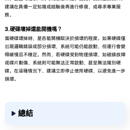
建議在具備一定知識或經驗後再進行修復，或尋求專業服
務。
3.硬碟壞掉還能開機嗎？
當硬碟壞掉時，是否能開機取決於損壞的程度。如果硬碟僅
出現邏輯錯誤或部分損壞，系統可能仍能啟動，但運行會變
得緩慢且不穩定。然而，若硬碟受到物理損壞，如磁頭故障
或碟片劃傷，系統則可能無法正常啟動，甚至無法識別硬
碟。在這種情況下，建議立即停止使用硬碟，以避免進一步
損壞。
總結