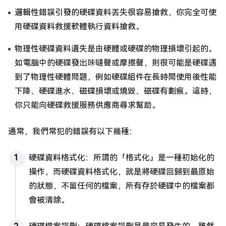
邏輯性錯誤引發的硬碟資料丟失很容易搶救，你完全可使
用硬碟資料救援軟體執行資料搶救。
物理性硬碟資料遺失是由硬體或硬碟的物理損壞引起的。
如電腦中的硬碟發出咔噠聲或摩擦聲，則很可能是硬碟遇
到了物理性硬體問題，例如硬碟組件在長時間使用後性能
下降、硬碟進水、磁碟損壞或燒毀、磁碟有劃痕。這時，
你只能向硬碟救援服務供應商尋求幫助。
通常，我們常犯的錯誤有以下幾種：
硬碟資料格式化：所謂的「格式化」是一種初始化的
操作，而硬碟資料格式化，就是將硬碟回歸到最原始
的狀態，不留任何的檔案，所有存於硬碟中的檔案都
會被清除。