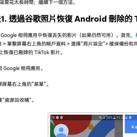
這里花太長時間；繼續下一個方法。
1. 透過谷歌照片恢復 Android 刪除的 T
 Google 相冊應用中恢復丟失的影片（如果仍然可用）。首先，
用 > 單擊屏幕右上角的帳戶資料 > 選擇“照片設定”> 確保備份和
d 上恢復已刪除的 TikTok 影片。
 Google 相冊應用。
擊屏幕右上角的“菜單”。
擇“資源回收桶”。