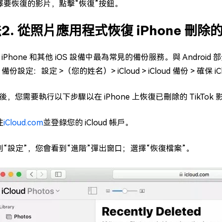
擇要恢復的影片，點擊“恢復”按鈕。
2. 從照片應用程式恢復 iPhone 刪
d 是 iPhone 和其他 iOS 設備中最為常見的備份服務。與 Andro
ud 備份設定：設定 >（您的姓名）> iCloud > iCloud 備份 > 確保 
，您需要執行以下步驟以在 iPhone 上恢復已刪除的 TikTok 
往
iCloud.com
並登錄您的 iCloud 帳戶。
到“設定”，您會看到“進階”彈出窗口；選擇“恢復檔案”。