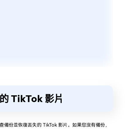
的 TikTok 影片
份並恢復丟失的 TikTok 影片。如果您沒有備份，