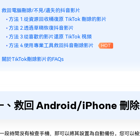
、救回電腦刪除/不見/遺失的抖音影片
方法 1.從資源回收桶復原 TikTok 刪除的影片
方法 2.透過草稿恢復抖音影片
方法 3.從喜歡的影片還原 TikTok 視頻
方法 4.使用專業工具救回抖音刪除影片
HOT
關於TikTok刪除影片的FAQs
一、救回 Android/iPhone 刪除
一段時間沒有檢查手機，那可以將其設置為自動備份。您可以檢查備