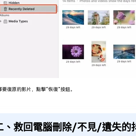
擇要復原的影片，點擊“恢復”按鈕。
二、救回電腦刪除/不見/遺失的