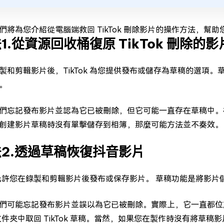
們將為您介紹從電腦端救回 TikTok 刪除影片的操作方法，幫
1.從資源回收桶復原 TikTok 刪除的影
製和剪輯影片後，TikTok 為您提供發布或儲存為草稿的選項
。
們忘記發布影片並認為它已被刪除，但它可能一直存在草稿中。檢查您
創建影片草稿時沒有單擊儲存到相簿，那麼可能方法並不奏效。
2.透過草稿恢復抖音影片
ok 允許您在錄製和剪輯影片後發布或保存影片。 草稿功能是將
們可能忘記發布影片並誤以為它已被刪除。實際上，它一直都位
ok 文件夾中取回 TikTok 草稿。當然，如果您在製作時沒有將