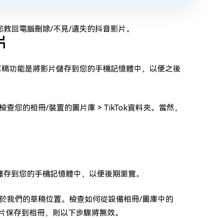
助您救回電腦刪除/不見/遺失的抖音影片。
片
。草稿功能是將影片儲存到您的手機記憶體中，以便之後
的相冊/裝置的圖片庫 > TikTok資料夾。當然，
影片儲存到您的手機記憶體中，以便後期瀏覽。
於我們的草稿位置。檢查如何從設備相冊/圖庫中的
草稿影片保存到相冊，則以下步驟將無效。