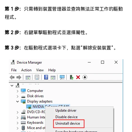
第 1 步：
只需轉到裝置管理器並查詢無法正常工作的驅動
程式。
第 2 步：
右鍵單擊驅動程式並選擇屬性。
第 3 步：
在驅動程式選項卡下，點選“解除安裝裝置”。