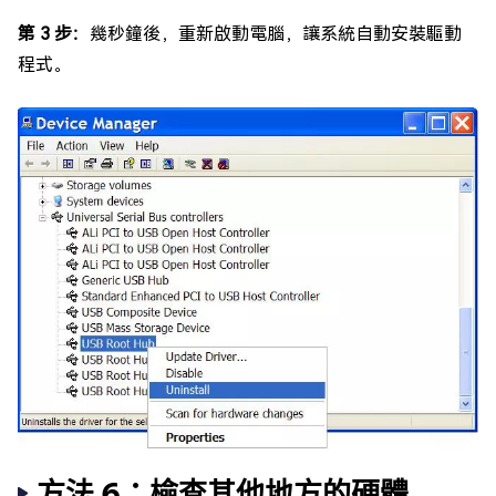
第 3 步：
幾秒鐘後，重新啟動電腦，讓系統自動安裝驅動
程式。
方法 6：檢查其他地方的硬體