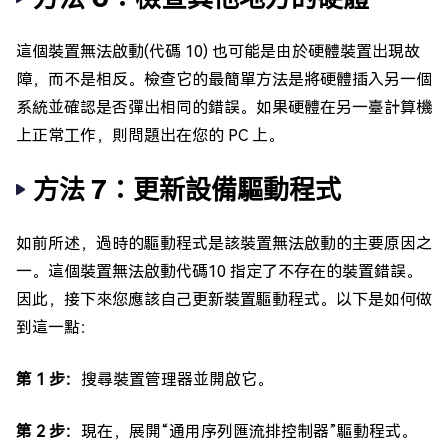
這個裝置無法啟動(代碼 10) 也可能是由於硬體裝置出現故
障，而不是相反。檢查它的最簡單方法是將硬體插入另一個
系統並確認是否彈出相同的錯誤。如果硬體在另一臺計算機
上正常工作，則問題出在您的 PC 上。
方法 7：更新設備驅動程式
如前所述，過時的驅動程式是該裝置無法啟動的主要原因之
一。這個裝置無法啟動代碼10 指定了不存在的裝置錯誤。
因此，接下來您應該自己更新裝置驅動程式。以下是如何做
到這一點：
第 1 步：
搜尋裝置管理器並開啟它。
第 2 步：
現在，展開“通用序列匯流排控制器”驅動程式。