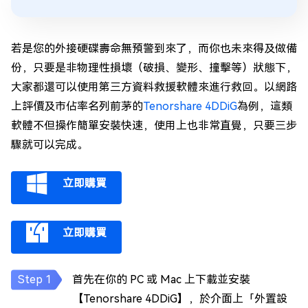
若是您的外接硬碟壽命無預警到來了，而你也未來得及做備
份，只要是非物理性損壞（破損、變形、撞擊等）狀態下，
大家都還可以使用第三方資料救援軟體來進行救回。以網路
上評價及市佔率名列前茅的
Tenorshare 4DDiG
為例，這類
軟體不但操作簡單安裝快速，使用上也非常直覺，只要三步
驟就可以完成。
立即購買
立即購買
首先在你的 PC 或 Mac 上下載並安裝
【Tenorshare 4DDiG】，於介面上「外置設