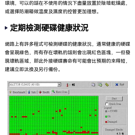
環境，可以的話在不使用的情況下盡量放置於陰暗乾燥處，
或選擇防潮箱做溫度及濕度的控管更加理想。
定期檢測硬碟健康狀況
網路上有許多程式可檢測硬碟的健康狀況，通常健康的硬碟
會呈現綠色，而有存在壞軌的話則會出現紅色區塊，一但發
現壞軌區域，那此外接硬碟壽命有可能會比預期的來得短，
建議立即汰換及另行備份。