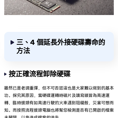
三、4 個延長外接硬碟壽命的
方法
按正確流程卸除硬碟
雖然已是老調重彈，但不可否認這也是大家難以做到的基本
功。探究其原因，當硬碟運轉時磁片及讀寫頭皆為高速運
轉，臨時拔除有如高速行駛的火車遇到阻礙般，災害可想而
知。而按照流程拔除電腦也將幫您檢測是否有已開啟的檔案
未關閉，以免造成檔案的流失。