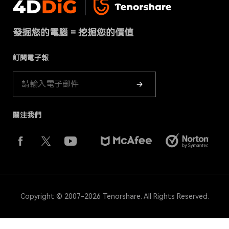
聯絡我們
免費線上檔案修復
條款 & 條件
下載中心
刪除重複檔案
發掘您的電腦 = 挖掘您的價值
Cookies政策（已更新）
商店
訂閱電子報
產品指南
關注我們
Copyright © 2007-2026 Tenorshare. All Rights Reserved.