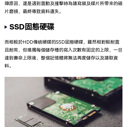
障原因，還是遇到震動及撞擊時為讀寫頭及碟片所帶來的磁
片磨損，最終導致資料遺失。
SSD固態硬碟
而相較於HDD傳統硬碟的SSD固態硬碟，雖然相對較耐震
且耐用，但唯獨每個儲存槽的寫入次數有固定的上限，一旦
達到壽命上限後，整個記憶體將無法再度儲存以及讀取資
料。