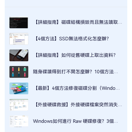
【詳細指南】磁碟結構損毀而且無法讀取？最強解決方法避免資料遺失
【4個方法】SSD無法格式化怎麼辦？
【詳細指南】如何從舊硬碟上取出資料？
隨身碟讀得到打不開怎麼辦？10個方法快速解決
【最新】4個方法修復磁碟分割（Windows 11/10）
【外接硬碟救援】外接硬碟檔案突然消失怎麼辦？
Windows如何進行 Raw 硬碟修復？3個技巧大公開！