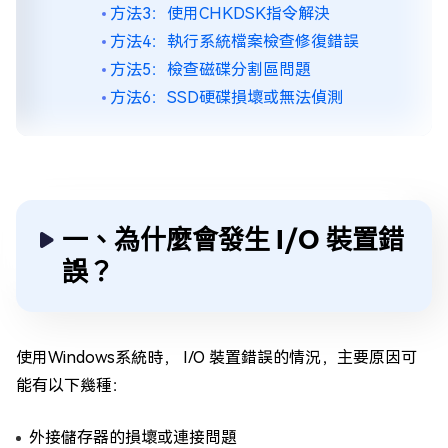
方法3：使用CHKDSK指令解決
方法4：執行系統檔案檢查修復錯誤
方法5：檢查磁碟分割區問題
方法6：SSD硬碟損壞或無法偵測
一、為什麼會發生 I/O 裝置錯
誤？
使用Windows系統時， I/O 裝置錯誤的情況，主要原因可
能有以下幾種：
外接儲存器的損壞或連接問題