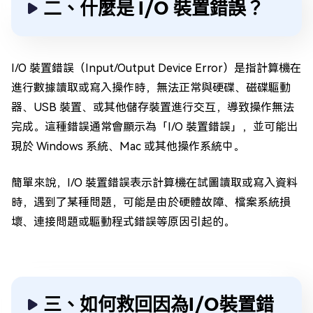
二、什麼是 I/O 裝置錯誤？
I/O 裝置錯誤（Input/Output Device Error）是指計算機在
進行數據讀取或寫入操作時，無法正常與硬碟、磁碟驅動
器、USB 裝置、或其他儲存裝置進行交互，導致操作無法
完成。這種錯誤通常會顯示為「I/O 裝置錯誤」，並可能出
現於 Windows 系統、Mac 或其他操作系統中。
簡單來說，I/O 裝置錯誤表示計算機在試圖讀取或寫入資料
時，遇到了某種問題，可能是由於硬體故障、檔案系統損
壞、連接問題或驅動程式錯誤等原因引起的。
三、如何救回因為I/O裝置錯