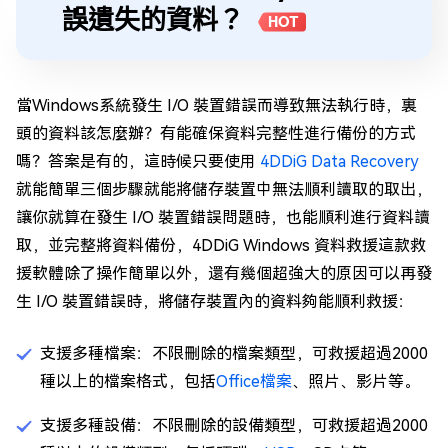
誤遺失的資料？
HOT
當Windows系統發生 I/O 裝置錯誤而導致無法執行時，裏
頭的資料該怎麼辦？有能確保資料完整性進行備份的方式
嗎？答案是有的，這時候只要使用
4DDiG Data Recovery
就能簡單三個步驟就能將儲存裝置中無法順利讀取的取出，
讓你就算在發生 I/O 裝置錯誤問題時，也能順利進行資料讀
取，並完整將資料備份，4DDiG Windows 資料救援這款救
援軟體除了操作簡單以外，還有幾個超強大的原因可以再發
生 I/O 裝置錯誤時，將儲存裝置內的資料夠能順利救援：
支援多種檔案：不限刪除的檔案類型，可救援超過2000
種以上的檔案格式，包括
Office檔案
、照片、影片等。
支援多種設備：不限刪除的設備類型，可救援超過2000