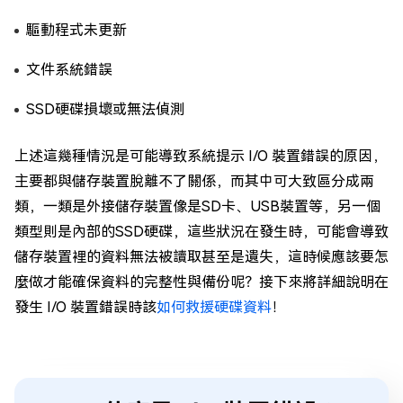
驅動程式未更新
文件系統錯誤
SSD硬碟損壞或無法偵測
上述這幾種情況是可能導致系統提示 I/O 裝置錯誤的原因，
主要都與儲存裝置脫離不了關係，而其中可大致區分成兩
類，一類是外接儲存裝置像是SD卡、USB裝置等，另一個
類型則是內部的SSD硬碟，這些狀況在發生時，可能會導致
儲存裝置裡的資料無法被讀取甚至是遺失，這時候應該要怎
麼做才能確保資料的完整性與備份呢？接下來將詳細說明在
發生 I/O 裝置錯誤時該
如何救援硬碟資料
！