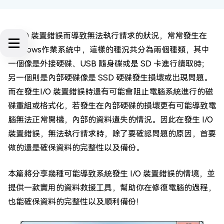
因 I/O 裝置錯誤而導致無法執行請求的狀況，常常發生在
Windows作業系統中，這樣的種況共分為兩個種類，其中
一個像是外接硬碟、USB 隨身碟或是 SD 卡進行讀取時；
另一個則是內部硬碟像是 SSD 硬碟發生損壞或出現問題。
而在發生I/O 裝置錯誤時還有可能會阻止電腦系統進行的磁
碟重組或格式化，若發生在內部硬碟的損壞更有可能導致電
腦無法正常開機，內部的資料遺失的情況。因此在發生 I/O
裝置錯誤，無法執行請求時，除了要確認問題的原因，首要
做的還是確保資料的完整性以及備份。
本篇將分享幾種可能導致系統發生 I/O 裝置錯誤的情境，並
提供一款實用的資料救援工具，幫助你在修復電腦的過程，
也能確保資料的完整性以及順利備份！