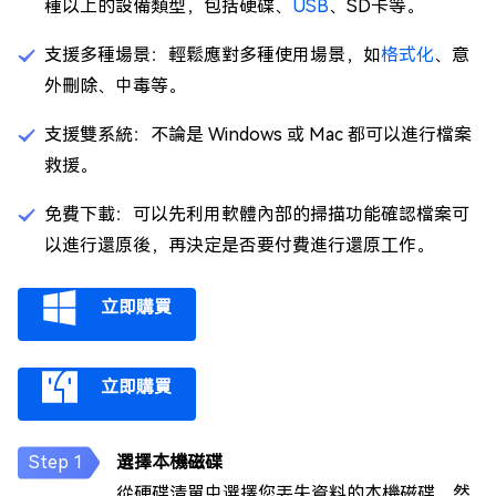
種以上的設備類型，包括硬碟、
USB
、SD卡等。
支援多種場景：輕鬆應對多種使用場景，如
格式化
、意
外刪除、中毒等。
支援雙系統：不論是 Windows 或 Mac 都可以進行檔案
救援。
免費下載：可以先利用軟體內部的掃描功能確認檔案可
以進行還原後，再決定是否要付費進行還原工作。
立即購買
立即購買
選擇本機磁碟
從硬碟清單中選擇您丟失資料的本機磁碟，然