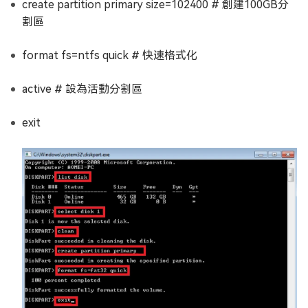
create partition primary size=102400 # 創建100GB分
割區
format fs=ntfs quick # 快速格式化
active # 設為活動分割區
exit