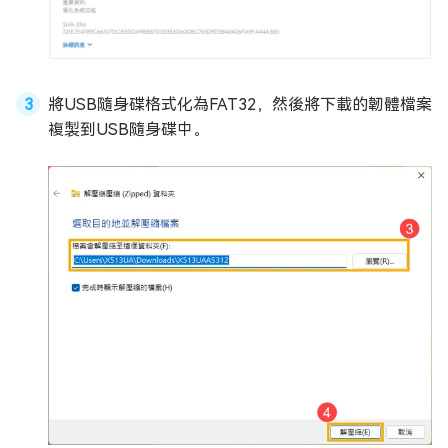
將USB隨身碟格式化為FAT32，然後將下載的韌體檔案
複製到USB隨身碟中。