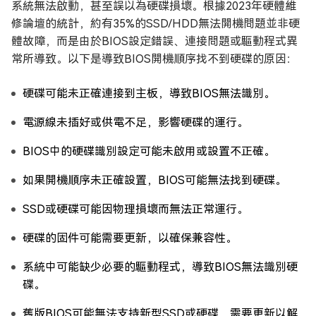
系統無法啟動，甚至誤以為硬碟損壞。根據2023年硬體維
修論壇的統計，約有35%的SSD/HDD無法開機問題並非硬
體故障，而是由於BIOS設定錯誤、連接問題或驅動程式異
常所導致。以下是導致BIOS開機順序找不到硬碟的原因：
硬碟可能未正確連接到主板，導致BIOS無法識別。
電源線未插好或供電不足，影響硬碟的運行。
BIOS中的硬碟識別設定可能未啟用或設置不正確。
如果開機順序未正確設置，BIOS可能無法找到硬碟。
SSD或硬碟可能因物理損壞而無法正常運行。
硬碟的固件可能需要更新，以確保兼容性。
系統中可能缺少必要的驅動程式，導致BIOS無法識別硬
碟。
舊版BIOS可能無法支持新型SSD或硬碟，需要更新以解