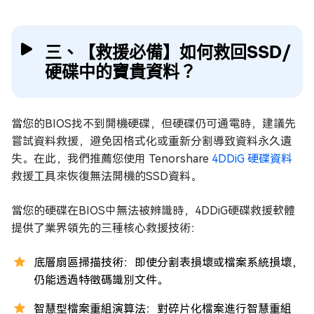
三、【救援必備】如何救回SSD/
硬碟中的寶貴資料？
當您的BIOS找不到開機硬碟，但硬碟仍可通電時，建議先
嘗試資料救援，避免因格式化或重新分割導致資料永久遺
失。在此，我們推薦您使用 Tenorshare
4DDiG 硬碟資料
救援工具來恢復無法開機的SSD資料。
當您的硬碟在BIOS中無法被辨識時，4DDiG硬碟救援軟體
提供了業界領先的三種核心救援技術：
底層扇區掃描技術：即使分割表損壞或檔案系統損壞，
仍能透過特徵碼識別文件。
智慧型檔案重組演算法：對碎片化檔案進行智慧重組