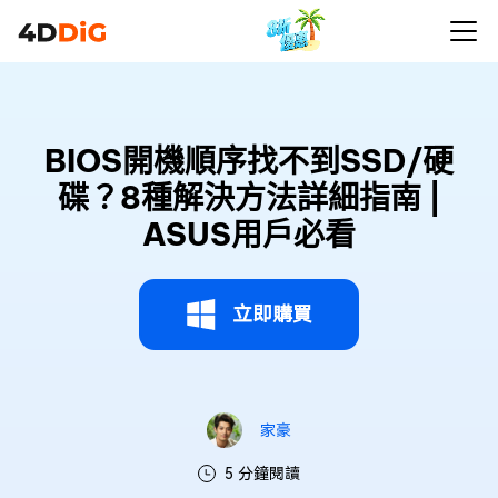
BIOS開機順序找不到SSD/硬
碟？8種解決方法詳細指南 |
ASUS用戶必看
立即購買
家豪
5 分鐘閱讀