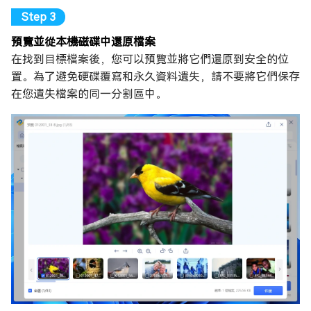
預覽並從本機磁碟中還原檔案
在找到目標檔案後，您可以預覽並將它們還原到安全的位
置。為了避免硬碟覆寫和永久資料遺失，請不要將它們保存
在您遺失檔案的同一分割區中。