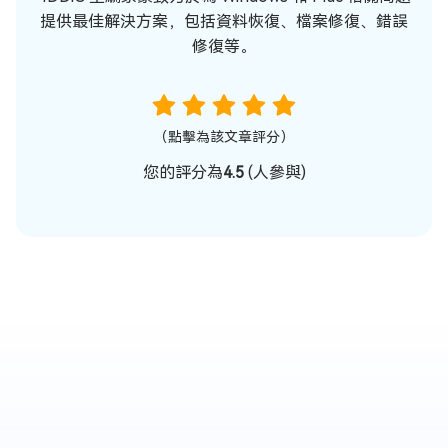
提供最佳解決方案，包括資料恢復、檔案修復、錯誤
修復等。
（點擊為該文章評分）
您的評分為
4.5
(
人參與)