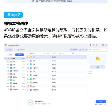
掃描本機磁碟
4DDiG會立即全面掃描所選擇的硬碟，尋找丟失的檔案，如
果您找到想要還原的檔案，隨時可以暫停或停止掃描。