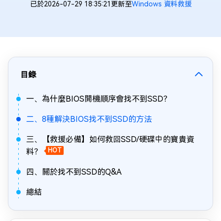
已於2026-07-29 18:35:21更新至
Windows 資料救援
目錄
一、為什麼BIOS開機順序會找不到SSD？
二、8種解決BIOS找不到SSD的方法
三、【救援必備】如何救回SSD/硬碟中的寶貴資
料？
HOT
四、關於找不到SSD的Q&A
總結