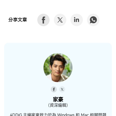
分享文章
家豪
（資深編輯）
4DDiG 主編家豪致力於為 Windows 和 Mac 相關問題