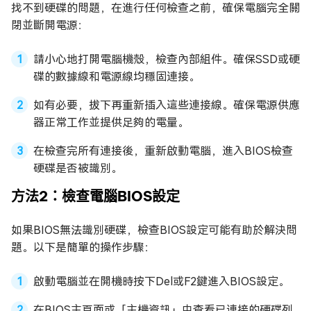
找不到硬碟的問題，在進行任何檢查之前，確保電腦完全關
閉並斷開電源：
請小心地打開電腦機殼，檢查內部組件。確保SSD或硬
碟的數據線和電源線均穩固連接。
如有必要，拔下再重新插入這些連接線。確保電源供應
器正常工作並提供足夠的電量。
在檢查完所有連接後，重新啟動電腦，進入BIOS檢查
硬碟是否被識別。
方法2：檢查電腦BIOS設定
如果BIOS無法識別硬碟，檢查BIOS設定可能有助於解決問
題。以下是簡單的操作步驟：
啟動電腦並在開機時按下Del或F2鍵進入BIOS設定。
在BIOS主頁面或「主機資訊」中查看已連接的硬碟列