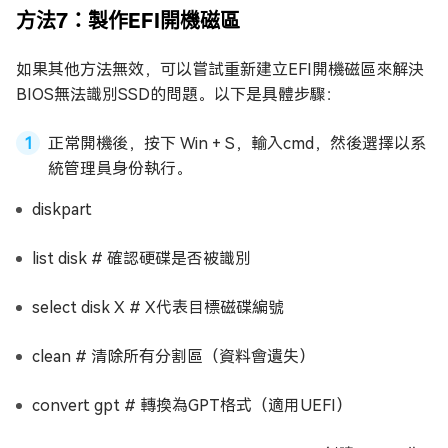
方法7：製作EFI開機磁區
如果其他方法無效，可以嘗試重新建立EFI開機磁區來解決
BIOS無法識別SSD的問題。以下是具體步驟：
正常開機後，按下 Win + S，輸入cmd，然後選擇以系
統管理員身份執行。
diskpart
list disk # 確認硬碟是否被識別
select disk X # X代表目標磁碟編號
clean # 清除所有分割區（資料會遺失）
convert gpt # 轉換為GPT格式（適用UEFI）