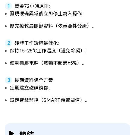
黃金72小時原則：
發現硬碟異常後立即停止寫入操作；
優先搶救最關鍵資料（依重要性分級）。
硬體工作環境最佳化：
保持15-25℃工作溫度（避免冷凝）；
使用穩壓電源（波動不超過±5%）。
長期資料保全方案：
定期建立磁碟鏡像；
設定智慧監控（SMART預警閾值）。
總結