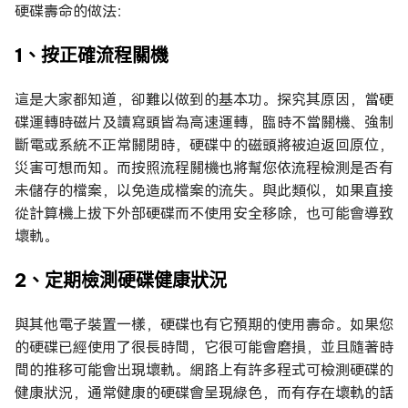
硬碟壽命的做法：
1、按正確流程關機
這是大家都知道，卻難以做到的基本功。探究其原因，當硬
碟運轉時磁片及讀寫頭皆為高速運轉，臨時不當關機、強制
斷電或系統不正常關閉時，硬碟中的磁頭將被迫返回原位，
災害可想而知。而按照流程關機也將幫您依流程檢測是否有
未儲存的檔案，以免造成檔案的流失。與此類似，如果直接
從計算機上拔下外部硬碟而不使用安全移除，也可能會導致
壞軌。
2、定期檢測硬碟健康狀況
與其他電子裝置一樣，硬碟也有它預期的使用壽命。如果您
的硬碟已經使用了很長時間，它很可能會磨損，並且隨著時
間的推移可能會出現壞軌。網路上有許多程式可檢測硬碟的
健康狀況，通常健康的硬碟會呈現綠色，而有存在壞軌的話