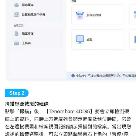
掃描想要救援的硬碟
點擊「掃描」後，【Tenorshare 4DDiG】將會立即檢測硬
碟上的資料，同時上方進度列會顯示進度及預估時間，它會
在左邊樹視圖和檔案視圖記錄顯示掃描到的檔案。當出現您
想找的檔案名稱後，可以立即點擊螢幕右上角的「暫停/停