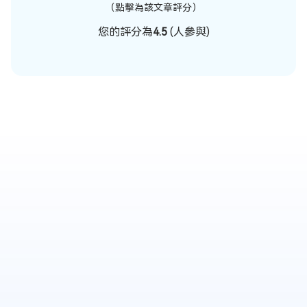
（點擊為該文章評分）
您的評分為
4.5
(
人參與)