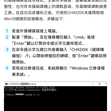
的磁碟機檢查指令程式，主要用來檢查、匯報檔案系統的完
整性，也可用來描磁碟機上的壞軌區域，充當硬碟壞軌檢查
工具。在成功完成備份之後，可使用CHKDSK來獲得檢測
Win10硬碟的狀態報告，步驟如下：
若是外接硬碟請接上電腦。
點選「開始」，並在搜尋欄位輸入「cmd」後按
“Enter”鍵以打開命令提示字元應用程式。
在命令提示字元窗口內接著輸入「CHKDSK（磁碟機
編號）: /f」以開始掃描您的硬碟，按“Enter”鍵確認掃
描開始。
若有成功修復完成，系統將顯示「Windows 已修復檔
案系統」。