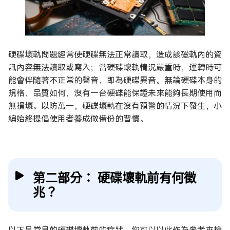
硬碟壞軌問題經常使硬碟無法正常讀取，造成該磁軌內的資
訊內容無法讀取或寫入；當硬碟壞軌情況嚴重時，運轉時可
能會伴隨著不正常的聲音，即為硬碟異音。無論硬碟本身的
規格、品質如何，沒有一台硬碟能保證未來能夠長期使用而
無損壞。以防萬一，硬碟壞軌在沒有預警的情況下發生，小
編始終提倡使用者養成做備份的習慣。
第二部分： 硬碟壞軌前有何徵
兆？