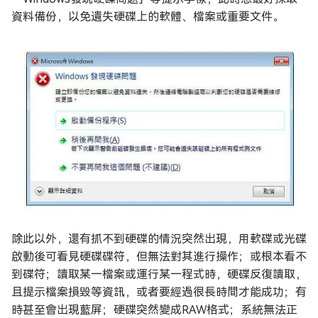
資料備份，以免遺失硬碟上的軟體、檔案或重要文件。
除此以外，還有抓不到硬碟的情況突然出現，用軟碟或光碟
啟動後可看見硬碟碟符，但無法對其進行操作；或根本看不
到碟符；讀取某一檔案或運行某一程式時，硬碟反復讀取，
且提示檔案損毀等資訊，或者要經過很長時間才能成功；有
時甚至會出現藍屏；硬碟突然變成RAW格式；系統無法正