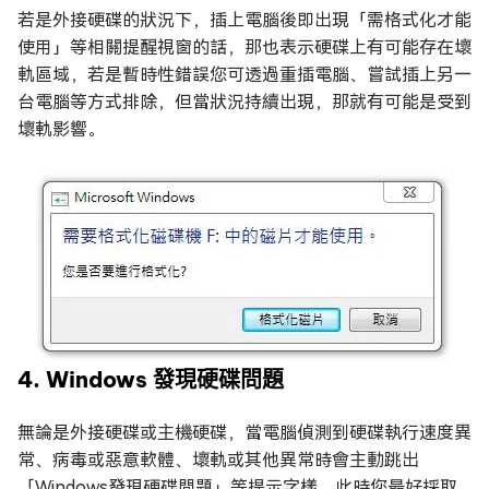
若是外接硬碟的狀況下，插上電腦後即出現「需格式化才能
使用」等相關提醒視窗的話，那也表示硬碟上有可能存在壞
軌區域，若是暫時性錯誤您可透過重插電腦、嘗試插上另一
台電腦等方式排除，但當狀況持續出現，那就有可能是受到
壞軌影響。
4. Windows 發現硬碟問題
無論是外接硬碟或主機硬碟，當電腦偵測到硬碟執行速度異
常、病毒或惡意軟體、壞軌或其他異常時會主動跳出
「Windows發現硬碟問題」等提示字樣，此時您最好採取