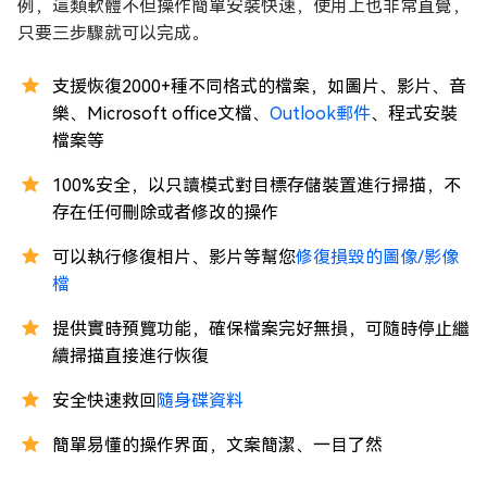
例，這類軟體不但操作簡單安裝快速，使用上也非常直覺，
只要三步驟就可以完成。
支援恢復2000+種不同格式的檔案，如圖片、影片、音
樂、Microsoft office文檔、
Outlook郵件
、程式安裝
檔案等
100%安全，以只讀模式對目標存儲裝置進行掃描，不
存在任何刪除或者修改的操作
可以執行修復相片、影片等幫您
修復損毀的圖像/影像
檔
提供實時預覽功能，確保檔案完好無損，可隨時停止繼
續掃描直接進行恢復
安全快速救回
隨身碟資料
簡單易懂的操作界面，文案簡潔、一目了然