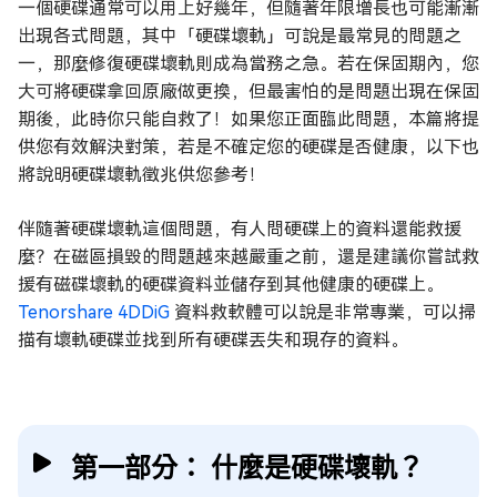
一個硬碟通常可以用上好幾年，但隨著年限增長也可能漸漸
出現各式問題，其中「硬碟壞軌」可說是最常見的問題之
一，那麼修復硬碟壞軌則成為當務之急。若在保固期內，您
大可將硬碟拿回原廠做更換，但最害怕的是問題出現在保固
期後，此時你只能自救了！如果您正面臨此問題，本篇將提
供您有效解決對策，若是不確定您的硬碟是否健康，以下也
將說明硬碟壞軌徵兆供您參考！
伴隨著硬碟壞軌這個問題，有人問硬碟上的資料還能救援
麼？在磁區損毀的問題越來越嚴重之前，還是建議你嘗試救
援有磁碟壞軌的硬碟資料並儲存到其他健康的硬碟上。
Tenorshare 4DDiG
資料救軟體可以說是非常專業，可以掃
描有壞軌硬碟並找到所有硬碟丟失和現存的資料。
第一部分： 什麼是硬碟壞軌？