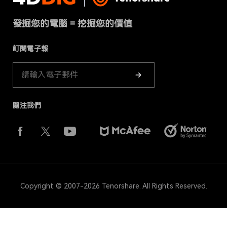
條款 & 條件
下載中心
刪除重複檔案
發掘您的電腦 = 挖掘您的價值
Cookies政策（已更新）
商店
訂閱電子報
產品指南
關注我們
Copyright © 2007-2026 Tenorshare. All Rights Reserved.