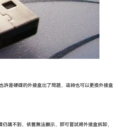
，則也許是硬碟的外接盒出了問題，這時也可以更換外接盒
a硬碟仍讀不到、依舊無法顯示，那可嘗試將外接盒拆卸，