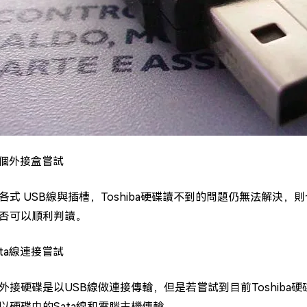
個外接盒嘗試
各式 USB線與插槽，Toshiba硬碟讀不到的問題仍無法解決
否可以順利判讀。
ata線連接嘗試
外接硬碟是以USB線做連接傳輸，但是若嘗試到目前Toshib
以硬碟中的Sata線和電腦主機傳輸。