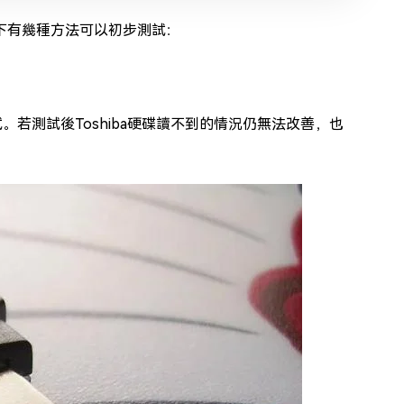
以下有幾種方法可以初步測試：
若測試後Toshiba硬碟讀不到的情況仍無法改善，也