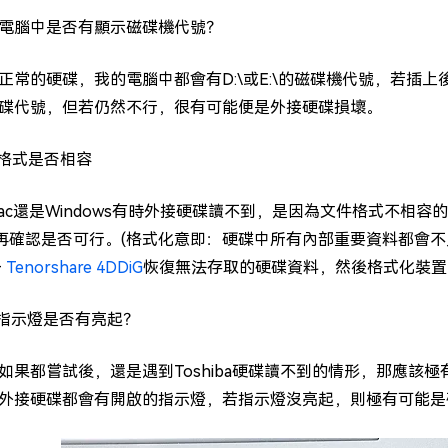
電腦中是否有顯示磁碟機代號？
正常的硬碟，我的電腦中都會有D:\或E:\的磁碟機代號，若插上後
碟代號，但若仍然不行，很有可能便是外接硬碟損壞。
格式是否相容
ac還是Windows有時外接硬碟讀不到，是因為文件格式不相
S再確認是否可行。(格式化意即：硬碟中所有內部重要資料都會
—
Tenorshare 4DDiG
恢復無法存取的硬碟資料，然後格式化裝置
指示燈是否有亮起？
如果都嘗試後，還是遇到Toshiba硬碟讀不到的情形，那應該
外接硬碟都會有開啟的指示燈，若指示燈沒亮起，則極有可能是硬碟