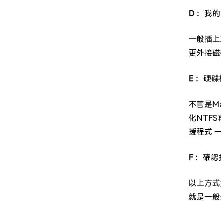
D ：
我的
一般插上
更外接磁
E ：
硬碟
不管是M
化NTF
援程式 
F ：
確認
以上方式
就是一般