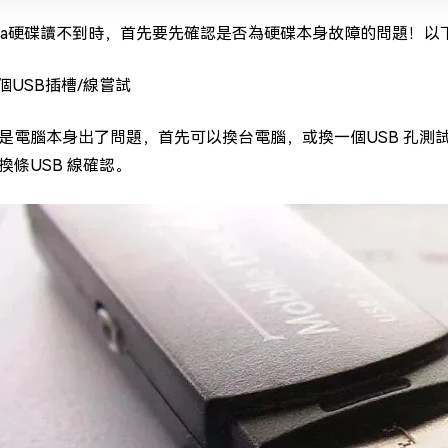
hiba硬碟讀不到時，首先要先確認是否為硬碟本身故障的問題！
個USB插槽/線嘗試
是電腦本身出了問題，首先可以換台電腦，或換一個USB 孔測試。
換條USB 線確認。