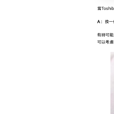
當Tos
A ：
換一
有時可能
可以考慮