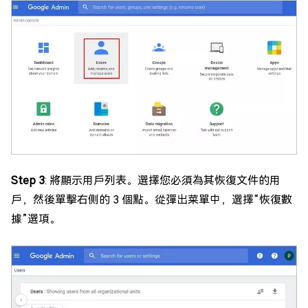
Step 3
: 將顯示用戶列表。選擇您必須為其恢復文件的用
戶，然後單擊右側的 3 個點。從彈出菜單中，選擇“恢復數
據”選項。