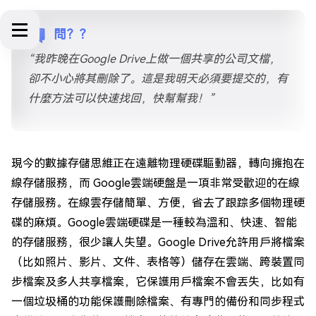
問？？
“我昨晚在Google Drive上做一個共享的公司文檔，
卻不小心將其刪除了。這是我明天必須要提交的，有
什麼方法可以快速找回，快幫幫我！”
現今的數據存儲思維正在遠離物理硬碟驅動器，轉向擁抱在
線存儲服務，而 Google雲端硬盤是一項非常受歡迎的在線
存儲服務。在線雲存儲簡單、方便，省去了跟踪多個物理硬
碟的麻煩。Google雲端硬碟是一種較為溫和、快速、智能
的存儲服務，很少讓人失望。Google Drive允許用戶將檔案
（比如照片、影片、文件、表格等）儲存在雲端、跨裝置同
步檔案及多人共享檔案，它保護用戶檔案不會丟失，比如有
一個垃圾桶的功能保護刪除檔案、有專門的備份和同步程式