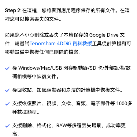
Step 2
: 在這裡，您將看到應用程序保存的所有文件。在這
裡您可以搜索丟失的文件。
如果您不小心刪除或丟失了本地保存的 Google Drive 文
件，請嘗試
Tenorshare 4DDiG 資料救援
工具從計算機和可
移動設備中恢復任何已刪除的檔案。
從 Windows/Mac/USB 閃存驅動器/SD 卡/外部設備/數
碼相機等中恢復文件。
從回收站、加密驅動器和崩潰的計算機中恢復文件。
支援恢復照片、視頻、文檔、音頻、電子郵件等 1000多
種數據類型。
支援刪除、格式化、RAW等多種丟失場景，成功率更
高。