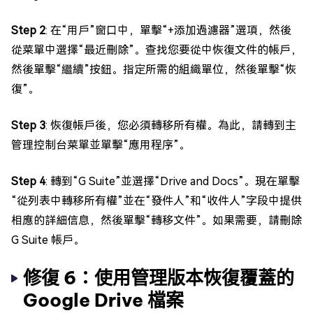
Step 2
: 在“用戶”窗口中，單擊“+添加過濾器”選項，然後
從菜單中選擇“最近刪除”。查找您要從中恢復文件的帳戶，
然後單擊“繼續”按鈕。指定所需的組織單位，然後單擊“恢
復”。
Step 3
: 恢復帳戶後，您必須轉移所有權。為此，請轉到主
管理控制台菜單並單擊“應用程序”。
Step 4
: 轉到“G Suite”並選擇“Drive and Docs”。現在單擊
“從列表中轉移所有權”並在“發件人”和“收件人”字段中提供
相應的詳細信息，然後單擊“轉移文件”。如果需要，請刪除
G Suite 帳戶。
修復 6：使用管理版本恢復覆蓋的
Google Drive 檔案