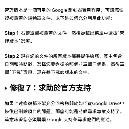
管理版本是一個有用的 Google 驅動器實用程序，可讓您恢
復被覆蓋的驅動器文件。以下是如何充分利用此功能：
Step 1
: 右鍵單擊被覆蓋的文件，然後從彈出菜單中選擇“管
理版本”選項。
Step 2
: 現在您的文件的所有版本都將提供給您，其中包含
日期和時間戳。選擇您要恢復的那個並單擊三個點，然後單
擊“下載”選項。現在將下載該版本的文件。
修復 7：求助於官方支持
如果上述修復都不能充分回答您關於如何從Google Drive中
恢復已刪除項目的問題，那麼可能是時候尋求專業支持了。
這意味著您必須聯繫 Google 支持並尋求他們的幫助。