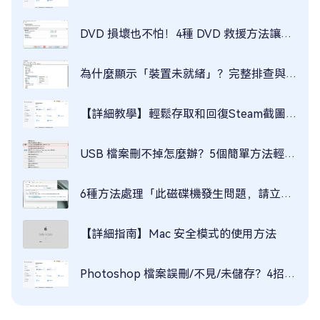
DVD 損壞也不怕！4種 DVD 救援方法讓資料一秒回來！
為什麼顯示「裝置未就緒」？完整排查與實用修復教程
【詳細教學】輕鬆存取和回復Steam截圖資料夾
USB 檔案刪不掉怎麼辦？5個簡單方法輕鬆解決！
6種方法處理「此磁碟機發生問題，請立即掃描磁碟機並修正錯誤」
【詳細指南】Mac 安全模式的使用方法
Photoshop 檔案誤刪/不見/未儲存？4招重拾你的創作成果！