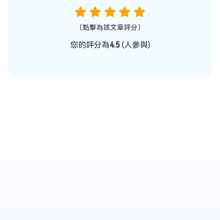
（點擊為該文章評分）
您的評分為
4.5
(
人參與)